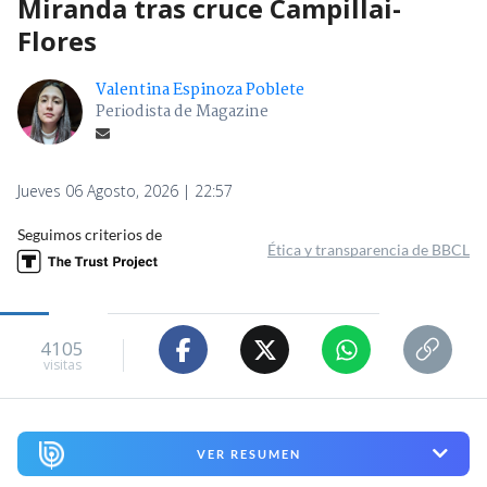
Miranda tras cruce Campillai-
Flores
Valentina Espinoza Poblete
Periodista de Magazine
Jueves 06 Agosto, 2026 | 22:57
Seguimos criterios de
Ética y transparencia de BBCL
4105
visitas
VER RESUMEN