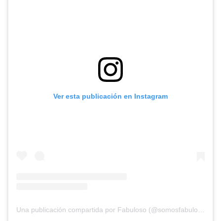
Ver esta publicación en Instagram
Una publicación compartida por Fabuloso (@somosfabuloso)