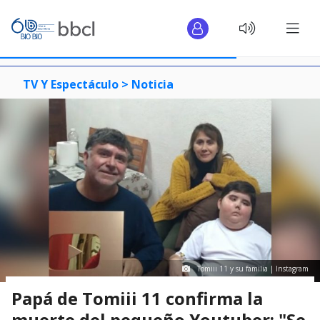
TV Y Espectáculo >
Noticia
Tomiii 11 y su familia | Instagram
Papá de Tomiii 11 confirma la
muerte del pequeño Youtuber: "Se