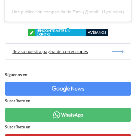
Una publicación compartida de Tomi (@tomiii_11youtuber)
¿ENCONTRASTE UN
AVÍSANOS
ERROR?
Revisa nuestra página de correcciones
Síguenos en:
Suscríbete en:
Suscríbete en: