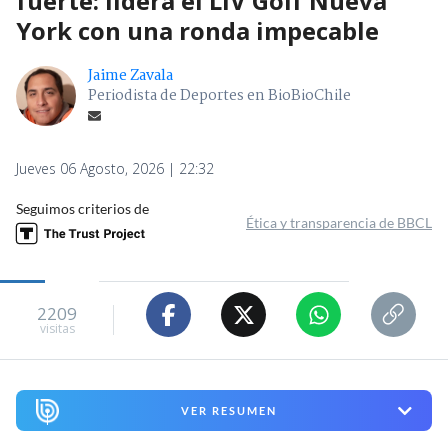
fuerte: lidera el LIV Golf Nueva
York con una ronda impecable
Jaime Zavala
Periodista de Deportes en BioBioChile
Jueves 06 Agosto, 2026 | 22:32
Seguimos criterios de
Ética y transparencia de BBCL
2209
visitas
VER RESUMEN