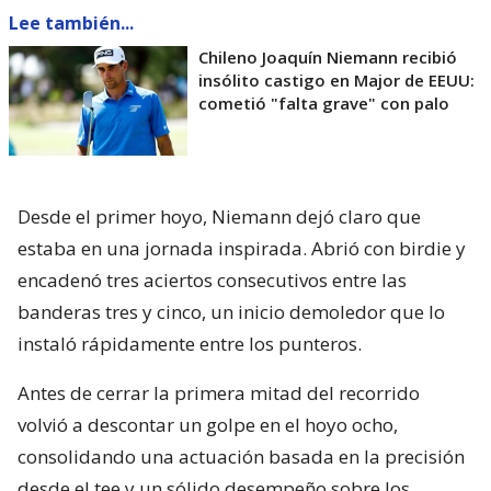
Lee también...
Chileno Joaquín Niemann recibió
insólito castigo en Major de EEUU:
cometió "falta grave" con palo
Desde el primer hoyo, Niemann dejó claro que
estaba en una jornada inspirada. Abrió con birdie y
encadenó tres aciertos consecutivos entre las
banderas tres y cinco, un inicio demoledor que lo
instaló rápidamente entre los punteros.
Antes de cerrar la primera mitad del recorrido
volvió a descontar un golpe en el hoyo ocho,
consolidando una actuación basada en la precisión
desde el tee y un sólido desempeño sobre los