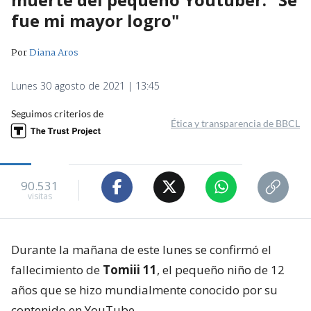
fue mi mayor logro"
Por
Diana Aros
Lunes 30 agosto de 2021 | 13:45
Seguimos criterios de
Ética y transparencia de BBCL
90.531
visitas
Durante la mañana de este lunes se confirmó el
fallecimiento de
Tomiii 11
, el pequeño niño de 12
años que se hizo mundialmente conocido por su
contenido en YouTube.