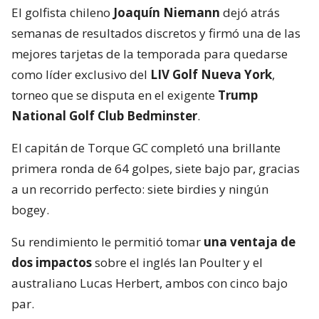
El golfista chileno
Joaquín Niemann
dejó atrás
semanas de resultados discretos y firmó una de las
mejores tarjetas de la temporada para quedarse
como líder exclusivo del
LIV Golf Nueva York
,
torneo que se disputa en el exigente
Trump
National Golf Club Bedminster
.
El capitán de Torque GC completó una brillante
primera ronda de 64 golpes, siete bajo par, gracias
a un recorrido perfecto: siete birdies y ningún
bogey.
Su rendimiento le permitió tomar
una ventaja de
dos impactos
sobre el inglés Ian Poulter y el
australiano Lucas Herbert, ambos con cinco bajo
par.