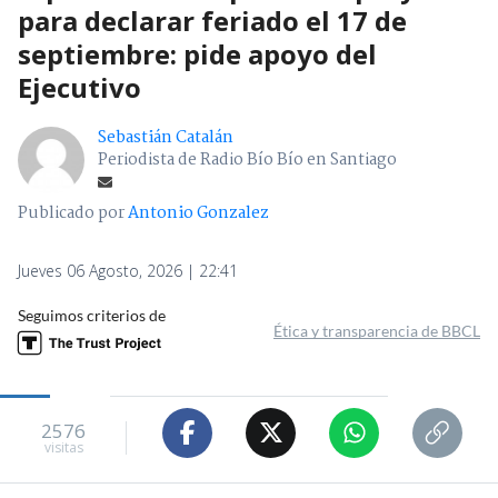
para declarar feriado el 17 de
septiembre: pide apoyo del
Ejecutivo
Sebastián Catalán
Periodista de Radio Bío Bío en Santiago
Publicado por
Antonio Gonzalez
Jueves 06 Agosto, 2026 | 22:41
Seguimos criterios de
Ética y transparencia de BBCL
2576
visitas