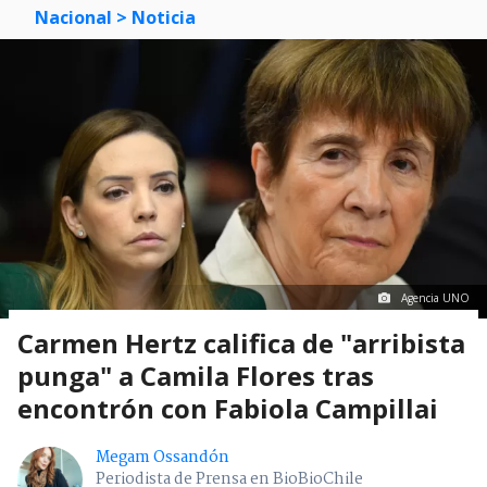
Nacional
> Noticia
Agencia UNO
Carmen Hertz califica de "arribista
punga" a Camila Flores tras
encontrón con Fabiola Campillai
Megam Ossandón
Periodista de Prensa en BioBioChile