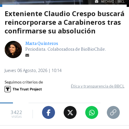
ARCHIVO | BBCL
Exteniente Claudio Crespo buscará
reincorporarse a Carabineros tras
confirmarse su absolución
Marta Quinteros
Periodista. Colaboradora de BioBioChile.
Jueves 06 Agosto, 2026 | 10:14
Seguimos criterios de
Ética y transparencia de BBCL
3422
visitas