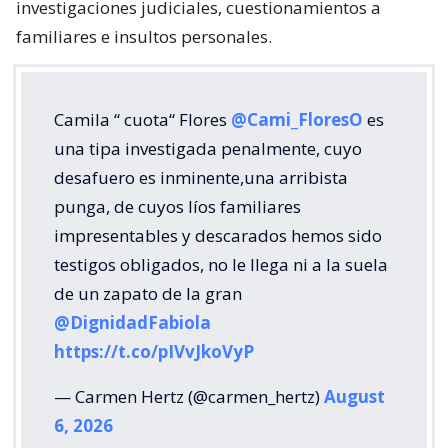
investigaciones judiciales, cuestionamientos a
familiares e insultos personales.
Camila “ cuota“ Flores
@Cami_FloresO
es
una tipa investigada penalmente, cuyo
desafuero es inminente,una arribista
punga, de cuyos líos familiares
impresentables y descarados hemos sido
testigos obligados, no le llega ni a la suela
de un zapato de la gran
@DignidadFabiola
https://t.co/pIVvJkoVyP
— Carmen Hertz (@carmen_hertz)
August
6, 2026