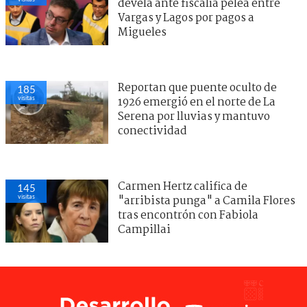
devela ante fiscalía pelea entre
Vargas y Lagos por pagos a
Migueles
Reportan que puente oculto de
185
visitas
1926 emergió en el norte de La
Serena por lluvias y mantuvo
conectividad
Carmen Hertz califica de
145
visitas
"arribista punga" a Camila Flores
tras encontrón con Fabiola
Campillai