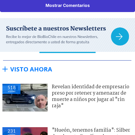
Mostrar Comentarios
VISTO AHORA
Revelan identidad de empresario
518
visitas
preso por retener y amenazar de
muerte a niños por jugar al "rin
raja"
"Hueón, tenemos familia": Silber
231
visitas