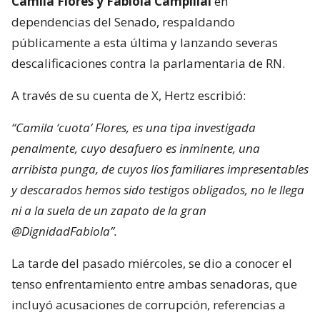
Camila Flores y Fabiola Campillai
en
dependencias del Senado, respaldando
públicamente a esta última y lanzando severas
descalificaciones contra la parlamentaria de RN.
A través de su cuenta de X, Hertz escribió:
“Camila ‘cuota’ Flores, es una tipa investigada
penalmente, cuyo desafuero es inminente, una
arribista punga, de cuyos líos familiares impresentables
y descarados hemos sido testigos obligados, no le llega
ni a la suela de un zapato de la gran
@DignidadFabiola”.
La tarde del pasado miércoles, se dio a conocer el
tenso enfrentamiento entre ambas senadoras, que
incluyó acusaciones de corrupción, referencias a