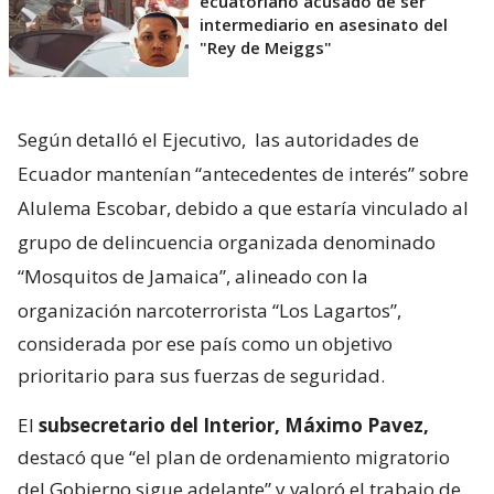
ecuatoriano acusado de ser
intermediario en asesinato del
"Rey de Meiggs"
Según detalló el Ejecutivo,
las autoridades de
Ecuador mantenían “antecedentes de interés” sobre
Alulema Escobar, debido a que estaría vinculado al
grupo de delincuencia organizada denominado
“Mosquitos de Jamaica”, alineado con la
organización narcoterrorista “Los Lagartos”,
considerada por ese país como un objetivo
prioritario para sus fuerzas de seguridad.
El
subsecretario del Interior, Máximo Pavez,
destacó que “el plan de ordenamiento migratorio
del Gobierno sigue adelante” y valoró el trabajo de