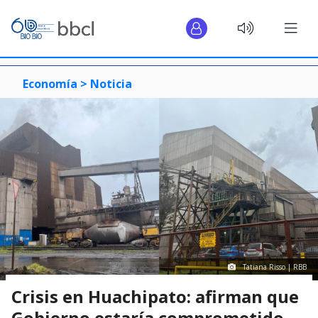
Economía >
Noticia
Tatiana Risso | RBB
Crisis en Huachipato: afirman que
Gobierno estaría comprometido