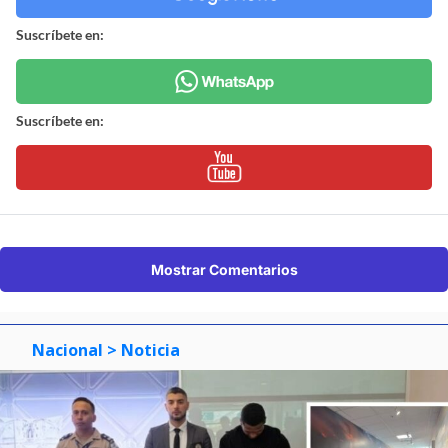
Suscríbete en:
Suscríbete en:
Mostrar Comentarios
Nacional
> Noticia