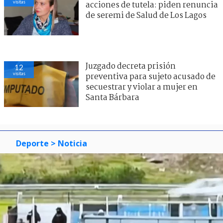
visitas
acciones de tutela: piden renuncia
de seremi de Salud de Los Lagos
Juzgado decreta prisión
12
visitas
preventiva para sujeto acusado de
secuestrar y violar a mujer en
Santa Bárbara
Deporte
> Noticia