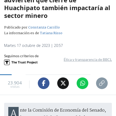
Huachipato también impactaría al
sector minero
Publicado por
Constanza Carrillo
La información es de
Tatiana Risso
Martes 17 octubre de 2023 | 20:57
Seguimos criterios de
Ética y transparencia de BBCL
23.904
visitas
Ante la Comisión de Economía del Senado,