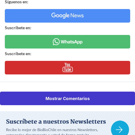
Síguenos en:
Suscríbete en:
Suscríbete en:
Mostrar Comentarios