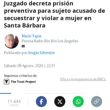
Juzgado decreta prisión
preventiva para sujeto acusado de
secuestrar y violar a mujer en
Santa Bárbara
Mario Tapia
Prensa Radio Bío Bío Los Ángeles
Publicado por
Sergio Silvestre
Sábado 08 Agosto, 2026 | 22:31
Seguimos criterios de
Ética y transparencia de BBCL
11.444
visitas