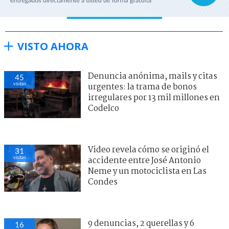
VISTO AHORA
Denuncia anónima, mails y citas
45
visitas
urgentes: la trama de bonos
irregulares por 13 mil millones en
Codelco
Video revela cómo se originó el
31
visitas
accidente entre José Antonio
Neme y un motociclista en Las
Condes
9 denuncias, 2 querellas y 6
16