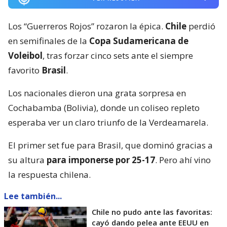
Los “Guerreros Rojos” rozaron la épica.
Chile
perdió
en semifinales de la
Copa Sudamericana de
Voleibol
, tras forzar cinco sets ante el siempre
favorito
Brasil
.
Los nacionales dieron una grata sorpresa en
Cochabamba (Bolivia), donde un coliseo repleto
esperaba ver un claro triunfo de la Verdeamarela.
El primer set fue para Brasil, que dominó gracias a
su altura
para imponerse por 25-17
. Pero ahí vino
la respuesta chilena.
Lee también...
Chile no pudo ante las favoritas:
cayó dando pelea ante EEUU en