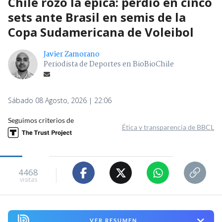
Chile rozó la épica: perdió en cinco
sets ante Brasil en semis de la
Copa Sudamericana de Voleibol
Javier Zamorano
Periodista de Deportes en BioBioChile
Sábado 08 Agosto, 2026 | 22:06
Seguimos criterios de
Ética y transparencia de BBCL
4468
visitas
VER RESUMEN