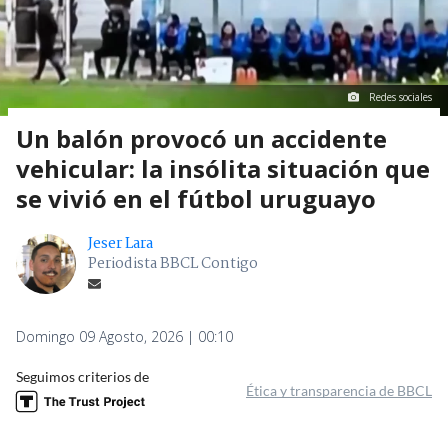
Redes sociales
Un balón provocó un accidente
vehicular: la insólita situación que
se vivió en el fútbol uruguayo
Jeser Lara
Periodista BBCL Contigo
Domingo 09 Agosto, 2026 | 00:10
Seguimos criterios de
Ética y transparencia de BBCL