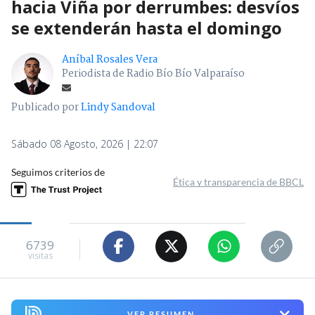
hacia Viña por derrumbes: desvíos
se extenderán hasta el domingo
Aníbal Rosales Vera
Periodista de Radio Bío Bío Valparaíso
Publicado por
Lindy Sandoval
Sábado 08 Agosto, 2026 | 22:07
Seguimos criterios de
Ética y transparencia de BBCL
6739
visitas
VER RESUMEN