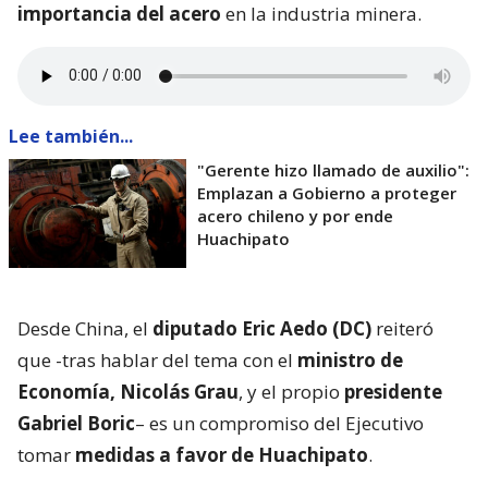
importancia del acero
en la industria minera.
Lee también...
"Gerente hizo llamado de auxilio":
Emplazan a Gobierno a proteger
acero chileno y por ende
Huachipato
Desde China, el
diputado Eric Aedo (DC)
reiteró
que -tras hablar del tema con el
ministro de
Economía, Nicolás Grau
, y el propio
presidente
Gabriel Boric
– es un compromiso del Ejecutivo
tomar
medidas a favor de Huachipato
.