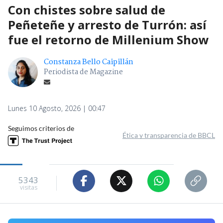
Con chistes sobre salud de
Peñeteñe y arresto de Turrón: así
fue el retorno de Millenium Show
Constanza Bello Caipillán
Periodista de Magazine
Lunes 10 Agosto, 2026 | 00:47
Seguimos criterios de
Ética y transparencia de BBCL
5343
visitas