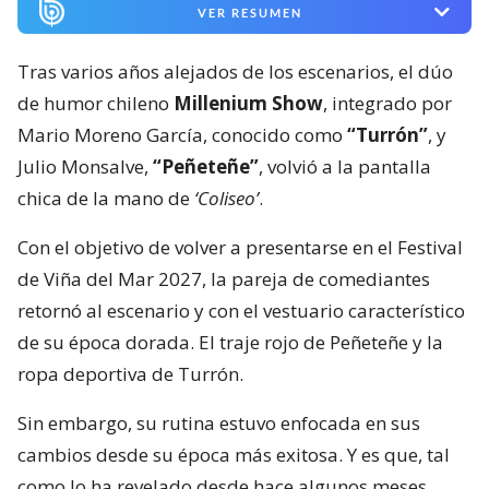
VER RESUMEN
Tras varios años alejados de los escenarios, el dúo
de humor chileno
Millenium Show
, integrado por
Mario Moreno García, conocido como
“Turrón”
, y
Julio Monsalve,
“Peñeteñe”
, volvió a la pantalla
chica de la mano de
‘Coliseo’
.
Con el objetivo de volver a presentarse en el Festival
de Viña del Mar 2027, la pareja de comediantes
retornó al escenario y con el vestuario característico
de su época dorada. El traje rojo de Peñeteñe y la
ropa deportiva de Turrón.
Sin embargo, su rutina estuvo enfocada en sus
cambios desde su época más exitosa. Y es que, tal
como lo ha revelado desde hace algunos meses,