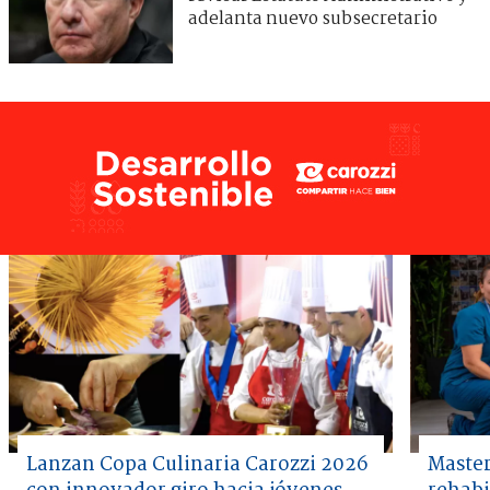
adelanta nuevo subsecretario
Lanzan Copa Culinaria Carozzi 2026
Master