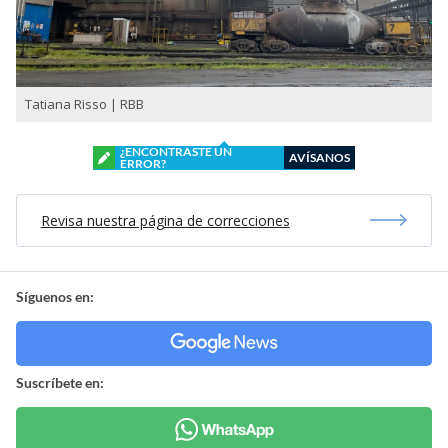
Tatiana Risso | RBB
¿ENCONTRASTE UN
AVÍSANOS
ERROR?
Revisa nuestra página de correcciones
Síguenos en:
Suscríbete en: