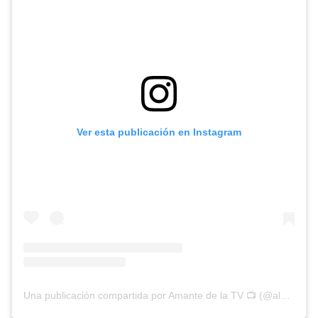
Ver esta publicación en Instagram
Una publicación compartida por Amante de la TV 📺 (@alguien_te_observa)