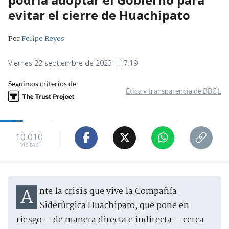
evitar el cierre de Huachipato
Por
Felipe Reyes
Viernes 22 septiembre de 2023 | 17:19
Seguimos criterios de
Ética y transparencia de BBCL
10.010
visitas
Ante la crisis que vive la Compañía
Siderúrgica Huachipato, que pone en
riesgo —de manera directa e indirecta— cerca