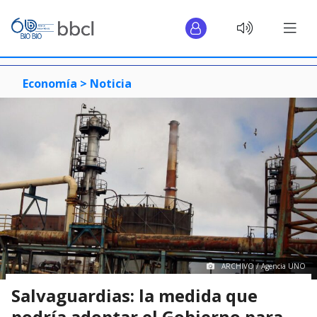
Economía >
Noticia
ARCHIVO / Agencia UNO
Salvaguardias: la medida que
podría adoptar el Gobierno para