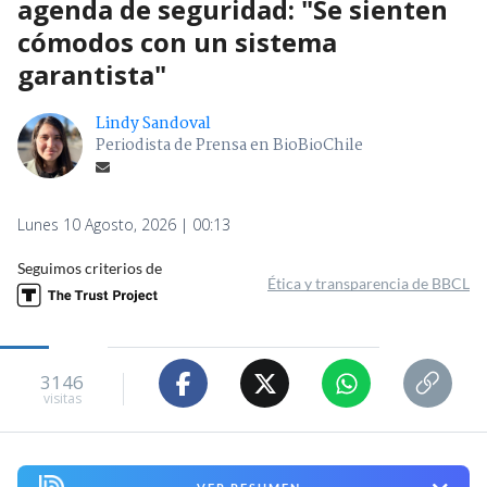
agenda de seguridad: "Se sienten
cómodos con un sistema
garantista"
Lindy Sandoval
Periodista de Prensa en BioBioChile
Lunes 10 Agosto, 2026 | 00:13
Seguimos criterios de
Ética y transparencia de BBCL
3146
visitas