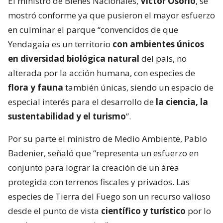
El ministro de Bienes Nacionales,
Víctor Osorio
, se
mostró conforme ya que pusieron el mayor esfuerzo
en culminar el parque “convencidos de que
Yendagaia es un territorio
con ambientes únicos
en diversidad biológica natural
del país, no
alterada por la acción humana, con especies de
flora y fauna
también únicas, siendo un espacio de
especial interés para el desarrollo de
la ciencia, la
sustentabilidad y el turismo
”.
Por su parte el ministro de Medio Ambiente, Pablo
Badenier, señaló que “representa un esfuerzo en
conjunto para lograr la creación de un área
protegida con terrenos fiscales y privados. Las
especies de Tierra del Fuego son un recurso valioso
desde el punto de vista
científico y turístico
por lo