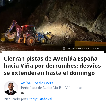
Municipalidad de Viña del Mar.
Cierran pistas de Avenida España
hacia Viña por derrumbes: desvíos
se extenderán hasta el domingo
Aníbal Rosales Vera
Periodista de Radio Bío Bío Valparaíso
Publicado por
Lindy Sandoval