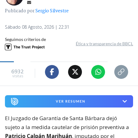
Publicado por
Sergio Silvestre
Sábado 08 Agosto, 2026 | 22:31
Seguimos criterios de
Ética y transparencia de BBCL
6932
visitas
VER RESUMEN
El Juzgado de Garantía de Santa Bárbara dejó
sujeto a la medida cautelar de prisión preventiva a
Patricio Calpán Marihuán
, imputado por el