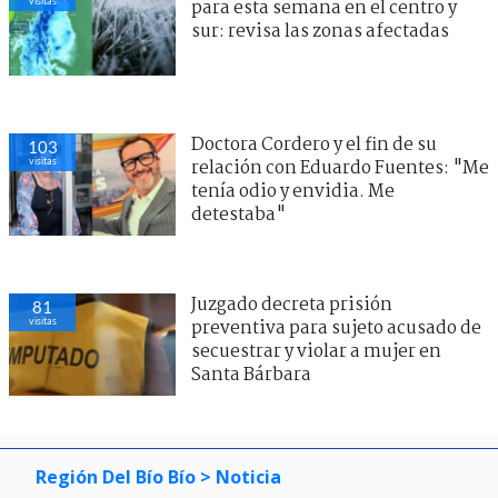
visitas
para esta semana en el centro y
sur: revisa las zonas afectadas
Doctora Cordero y el fin de su
103
visitas
relación con Eduardo Fuentes: "Me
tenía odio y envidia. Me
detestaba"
Juzgado decreta prisión
81
visitas
preventiva para sujeto acusado de
secuestrar y violar a mujer en
Santa Bárbara
Región Del Bío Bío
> Noticia