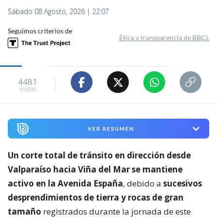
Sábado 08 Agosto, 2026 | 22:07
Seguimos criterios de
Ética y transparencia de BBCL
4481
visitas
VER RESUMEN
Un corte total de tránsito en dirección desde
Valparaíso hacia Viña del Mar se mantiene
activo en la Avenida España
, debido a
sucesivos
desprendimientos de tierra y rocas de gran
tamaño
registrados durante la jornada de este