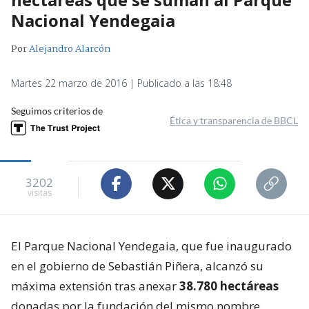
Nacional Yendegaia
Por
Alejandro Alarcón
Martes 22 marzo de 2016 | Publicado a las 18:48
Seguimos criterios de
Ética y transparencia de BBCL
3202
visitas
El Parque Nacional Yendegaia, que fue inaugurado
en el gobierno de Sebastián Piñera, alcanzó su
máxima extensión tras anexar
38.780 hectáreas
donadas por la fundación del mismo nombre,