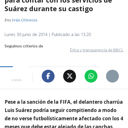
Suárez durante su castigo
Por
Iván Oliveros
Lunes 30 junio de 2014 | Publicado a las 13:20
Seguimos criterios de
Ética y transparencia de BBCL
visitas
Pese a la sanción de la FIFA, el delantero charrúa
Luis Suárez podría seguir compitiendo a modo
de no verse futbolísticamente afectado con los 4
meses que debe estar alejado de las canchas.