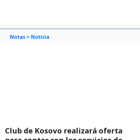
Notas >
Noticia
Club de Kosovo realizará oferta
para contar con los servicios de