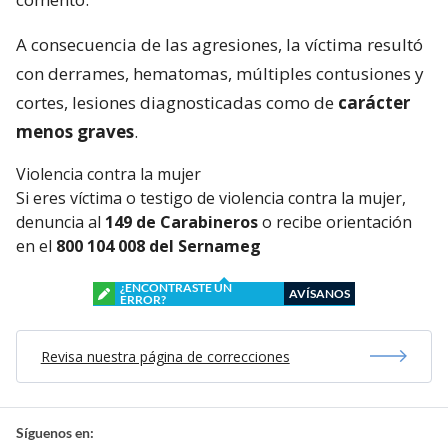
A consecuencia de las agresiones, la víctima resultó
con derrames, hematomas, múltiples contusiones y
cortes, lesiones diagnosticadas como de
carácter
menos graves
.
Violencia contra la mujer
Si eres víctima o testigo de violencia contra la mujer,
denuncia al
149 de Carabineros
o recibe orientación
en el
800 104 008 del Sernameg
¿ENCONTRASTE UN
AVÍSANOS
ERROR?
Revisa nuestra página de correcciones
Síguenos en: