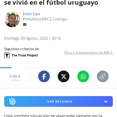
se vivió en el fútbol uruguayo
Jeser Lara
Periodista BBCL Contigo
Domingo 09 Agosto, 2026 | 00:10
Seguimos criterios de
Ética y transparencia de BBCL
6484
visitas
VER RESUMEN
Una insólita situación se vivió este sábado en la