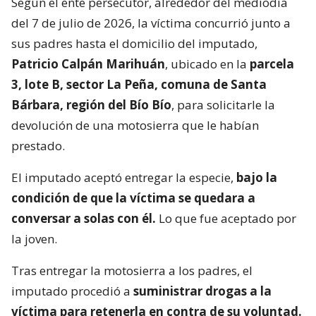
Según el ente persecutor, alrededor del mediodía
del 7 de julio de 2026, la víctima concurrió junto a
sus padres hasta el domicilio del imputado,
Patricio Calpán Marihuán
, ubicado en la
parcela
3, lote B, sector La Peña, comuna de Santa
Bárbara, región del Bío Bío
, para solicitarle la
devolución de una motosierra que le habían
prestado.
El imputado aceptó entregar la especie,
bajo la
condición de que la víctima se quedara a
conversar a solas con él.
Lo que fue aceptado por
la joven.
Tras entregar la motosierra a los padres, el
imputado procedió a
suministrar drogas a la
víctima para retenerla en contra de su voluntad.