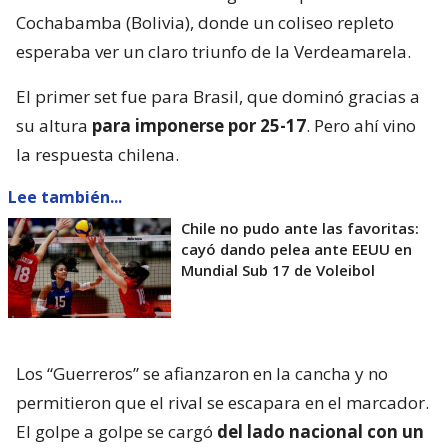
Cochabamba (Bolivia), donde un coliseo repleto
esperaba ver un claro triunfo de la Verdeamarela.
El primer set fue para Brasil, que dominó gracias a
su altura
para imponerse por 25-17
. Pero ahí vino
la respuesta chilena.
Lee también...
Chile no pudo ante las favoritas:
cayó dando pelea ante EEUU en
Mundial Sub 17 de Voleibol
Los “Guerreros” se afianzaron en la cancha y no
permitieron que el rival se escapara en el marcador.
El golpe a golpe se cargó
del lado nacional con un