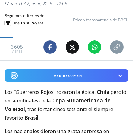
Sábado 08 Agosto, 2026 | 22:06
Seguimos criterios de
Ética y transparencia de BBCL
3608
visitas
VER RESUMEN
Los “Guerreros Rojos” rozaron la épica.
Chile
perdió
en semifinales de la
Copa Sudamericana de
Voleibol
, tras forzar cinco sets ante el siempre
favorito
Brasil
.
Los nacionales dieron una grata sorpresa en