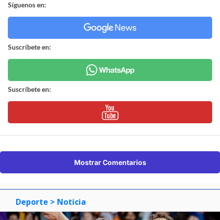
Síguenos en:
Suscríbete en:
Suscríbete en:
Mostrar Comentarios
Deporte
> Noticia