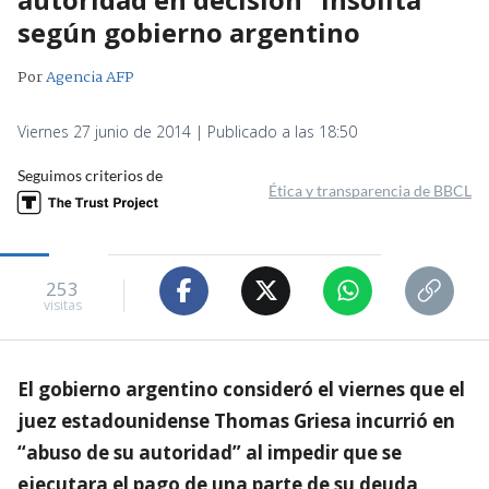
según gobierno argentino
Por
Agencia AFP
Viernes 27 junio de 2014 | Publicado a las 18:50
Seguimos criterios de
Ética y transparencia de BBCL
253
visitas
El gobierno argentino consideró el viernes que el
juez estadounidense Thomas Griesa incurrió en
“abuso de su autoridad” al impedir que se
ejecutara el pago de una parte de su deuda