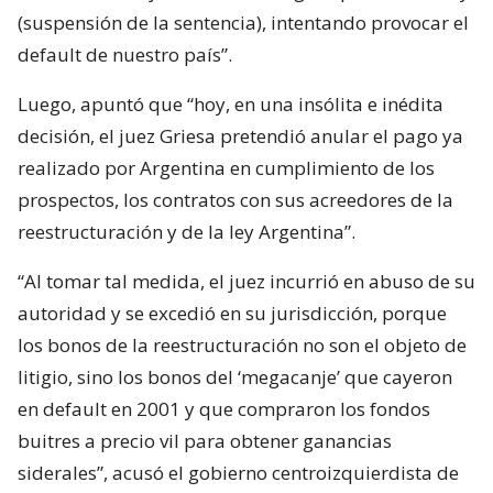
(suspensión de la sentencia), intentando provocar el
default de nuestro país”.
Luego, apuntó que “hoy, en una insólita e inédita
decisión, el juez Griesa pretendió anular el pago ya
realizado por Argentina en cumplimiento de los
prospectos, los contratos con sus acreedores de la
reestructuración y de la ley Argentina”.
“Al tomar tal medida, el juez incurrió en abuso de su
autoridad y se excedió en su jurisdicción, porque
los bonos de la reestructuración no son el objeto de
litigio, sino los bonos del ‘megacanje’ que cayeron
en default en 2001 y que compraron los fondos
buitres a precio vil para obtener ganancias
siderales”, acusó el gobierno centroizquierdista de