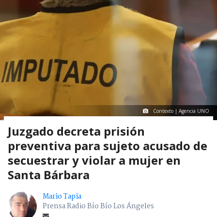
Contexto | Agencia UNO
Juzgado decreta prisión
preventiva para sujeto acusado de
secuestrar y violar a mujer en
Santa Bárbara
Mario Tapia
Prensa Radio Bío Bío Los Ángeles