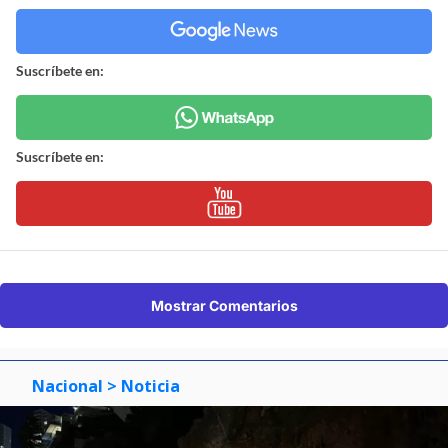
Suscríbete en:
Suscríbete en:
Mostrar Comentarios
Nacional
> Noticia