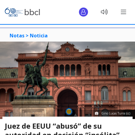
Notas >
Noticia
Gino Lucas Turra (cc)
Juez de EEUU “abusó” de su
autoridad en decisión “insólita”