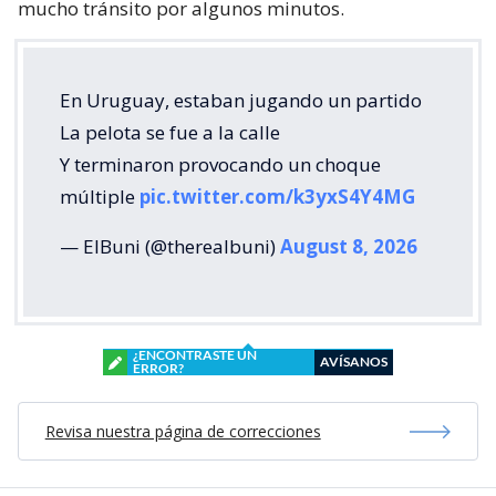
mucho tránsito por algunos minutos.
En Uruguay, estaban jugando un partido
La pelota se fue a la calle
Y terminaron provocando un choque
múltiple
pic.twitter.com/k3yxS4Y4MG
— ElBuni (@therealbuni)
August 8, 2026
¿ENCONTRASTE UN
AVÍSANOS
ERROR?
Revisa nuestra página de correcciones