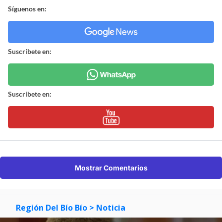
Síguenos en:
Suscríbete en:
Suscríbete en:
Mostrar Comentarios
Región Del Bío Bío
> Noticia