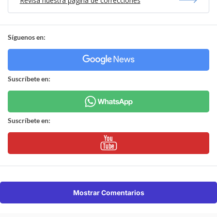
Revisa nuestra página de correcciones
Síguenos en:
Suscríbete en:
Suscríbete en:
Mostrar Comentarios