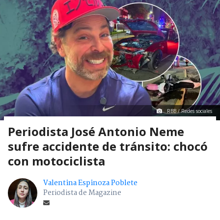
RBB / Redes sociales
Periodista José Antonio Neme
sufre accidente de tránsito: chocó
con motociclista
Valentina Espinoza Poblete
Periodista de Magazine