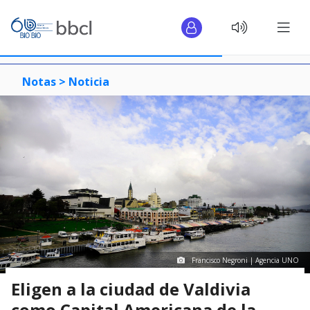
Notas >
Noticia
Francisco Negroni | Agencia UNO
Eligen a la ciudad de Valdivia
como Capital Americana de la