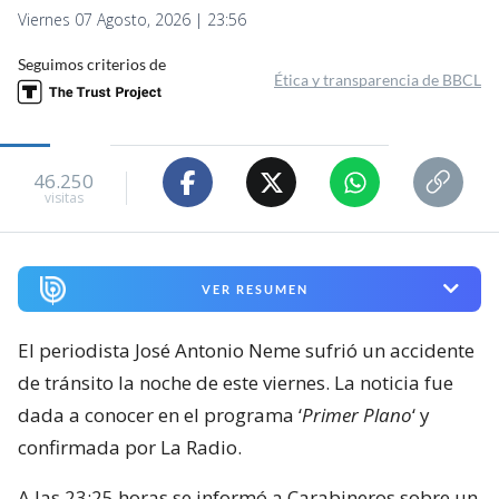
Viernes 07 Agosto, 2026 | 23:56
Seguimos criterios de
Ética y transparencia de BBCL
46.250
visitas
VER RESUMEN
El periodista José Antonio Neme sufrió un accidente
de tránsito la noche de este viernes. La noticia fue
dada a conocer en el programa ‘
Primer Plano
‘ y
confirmada por La Radio.
A las 23:25 horas se informó a Carabineros sobre un