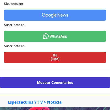
Síguenos en:
Suscríbete en:
Suscríbete en:
Mostrar Comentarios
Espectáculos Y TV
> Noticia