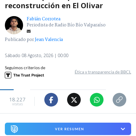
reconstrucción en El Olivar
Fabián Corrotea
Periodista de Radio Bío Bío Valparaíso
Publicado por
Jean Valencia
Sábado 08 Agosto, 2026 | 00:00
Seguimos criterios de
Ética y transparencia de BBCL
18.227
visitas
VER RESUMEN