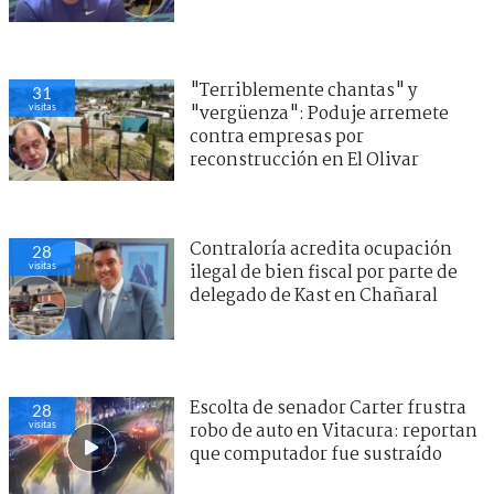
"Terriblemente chantas" y
31
visitas
"vergüenza": Poduje arremete
contra empresas por
reconstrucción en El Olivar
Contraloría acredita ocupación
28
visitas
ilegal de bien fiscal por parte de
delegado de Kast en Chañaral
Escolta de senador Carter frustra
28
visitas
robo de auto en Vitacura: reportan
que computador fue sustraído