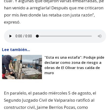
cual’. Y algunas que dejaron varias embarradas, ¡se
han venido a arreglarla! Después que me criticaron
por mis
lives
donde las retaba con justa razón”,
expresó.
Lee también...
"Esta es una estafa": Poduje pide
declarar como zona de riesgo a
obras de El Olivar tras caída de
muro
En paralelo, el pasado miércoles 5 de agosto, el
Segundo Juzgado Civil de Valparaíso ratificó al
constructor civil, Jaime Berríos Pozas, como