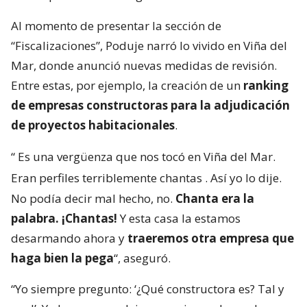
Al momento de presentar la sección de
“Fiscalizaciones”, Poduje narró lo vivido en Viña del
Mar, donde anunció nuevas medidas de revisión.
Entre estas, por ejemplo, la creación de un
ranking
de empresas constructoras para la adjudicación
de proyectos habitacionales
.
“
Es una vergüenza que nos tocó en Viña del Mar.
Eran perfiles terriblemente chantas
. Así yo lo dije.
No podía decir mal hecho, no.
Chanta era la
palabra. ¡Chantas!
Y esta casa la estamos
desarmando ahora y
traeremos otra empresa que
haga bien la pega
“, aseguró.
“Yo siempre pregunto: ‘¿Qué constructora es? Tal y