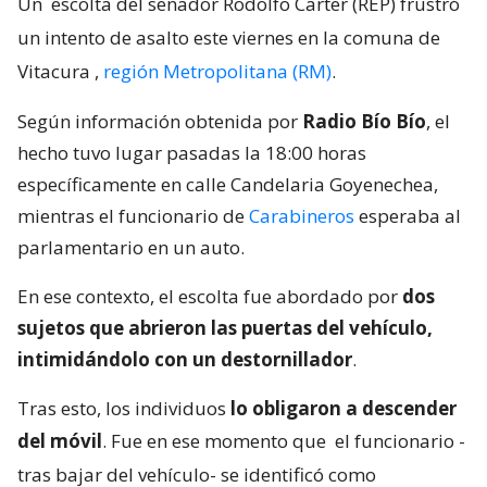
Un
escolta del senador Rodolfo Carter (REP) frustró
un intento de asalto este viernes en la comuna de
Vitacura
,
región Metropolitana (RM)
.
Según información obtenida por
Radio Bío Bío
, el
hecho tuvo lugar pasadas la 18:00 horas
específicamente en calle Candelaria Goyenechea,
mientras el funcionario de
Carabineros
esperaba al
parlamentario en un auto.
En ese contexto, el escolta fue abordado por
dos
sujetos que abrieron las puertas del vehículo,
intimidándolo con un destornillador
.
Tras esto, los individuos
lo obligaron a descender
del móvil
. Fue en ese momento que
el funcionario -
tras bajar del vehículo- se identificó como