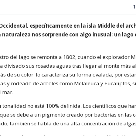
1
Occidental, específicamente en la isla Middle del arc
 naturaleza nos sorprende con algo inusual: un lago 
istro del lago se remonta a 1802, cuando el explorador 
a divisado sus rosadas aguas tras llegar al monte más alt
s de su color, lo caracteriza su forma ovalada, por est
nas y rodeado de árboles como Melaleuca y Eucaliptos, 
l mar.
u tonalidad no está 100% definida. Los científicos que ha
 que se debe a un pigmento creado por bacterias en las c
lado, también se habla de una alta concentración de algas