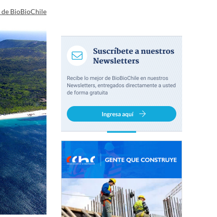
a de BioBioChile