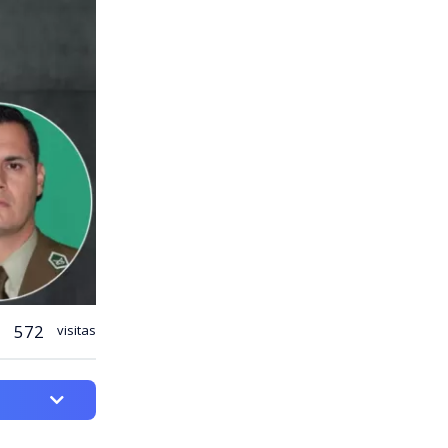
572
visitas