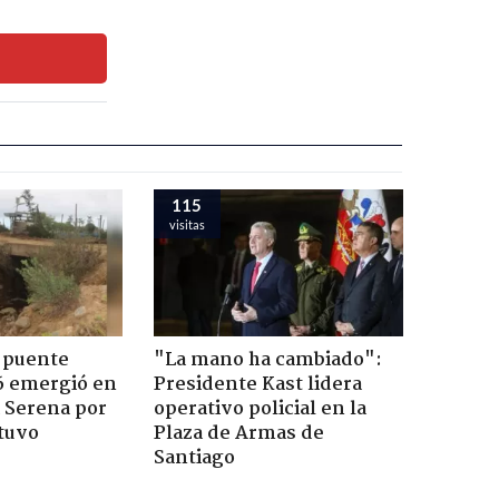
115
visitas
 puente
"La mano ha cambiado":
6 emergió en
Presidente Kast lidera
a Serena por
operativo policial en la
tuvo
Plaza de Armas de
Santiago