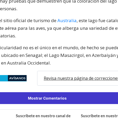
hay pruebas que demuestren que la coloración del lago 
personas.
l sitio oficial de turismo de
Australia
, este lago fue cat
e aérea para las aves, ya que alberga una variedad de e
atorias.
ticularidad no es el único en el mundo, de hecho se pue
, ubicado en Senagal; el Lago Masazirgol, en Azerbaiyán 
 en Australia Occidental.
Revisa nuestra página de correccione
AVÍSANOS
Mostrar Comentarios
Suscríbete en nuestro canal de
Suscríbete en nuestr