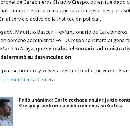
 coronel de Carabineros Claudio Crespo, quien fue dado d
ocial, anunció esta semana que iniciará gestiones para sol
n al servicio activo de la institución policial.
ogado, Mauricio Bascur —exfuncionario de Carabineros
 en derecho administrativo—, Crespo solicitará al general
n, Marcelo Araya, que
se reabra el sumario administrati
determinó su desvinculación
.
impiar su nombre y volver a vestir el uniforme verde.
Esa 
a
,
comentó a La Tercera
.
Fallo unánime: Corte rechaza anular juicio cont
Crespo y confirma absolución en caso Gatica