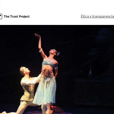
a
Ética y transparenci