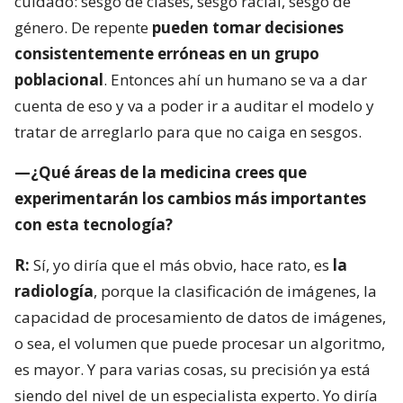
cuidado: sesgo de clases, sesgo racial, sesgo de
género. De repente
pueden tomar decisiones
consistentemente erróneas en un grupo
poblacional
. Entonces ahí un humano se va a dar
cuenta de eso y va a poder ir a auditar el modelo y
tratar de arreglarlo para que no caiga en sesgos.
—¿Qué áreas de la medicina crees que
experimentarán los cambios más importantes
con esta tecnología?
R:
Sí, yo diría que el más obvio, hace rato, es
la
radiología
, porque la clasificación de imágenes, la
capacidad de procesamiento de datos de imágenes,
o sea, el volumen que puede procesar un algoritmo,
es mayor. Y para varias cosas, su precisión ya está
siendo del nivel de un especialista experto. Yo diría