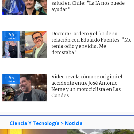
salud en Chile: "La IA nos puede
ayudar"
Doctora Cordero y el fin de su
56
visitas
relación con Eduardo Fuentes: "Me
tenía odio y envidia. Me
detestaba"
Video revela cómo se originó el
55
visitas
accidente entre José Antonio
Neme y un motociclista en Las
Condes
Ciencia Y Tecnología
> Noticia