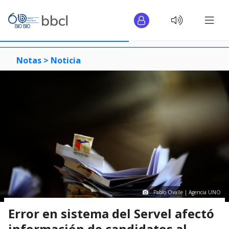
Notas >
Noticia
Pablo Ovalle | Agencia UNO
Error en sistema del Servel afectó
información de candidatos al