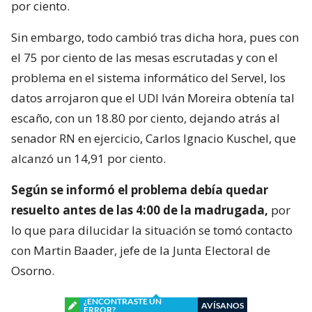
por ciento.
Sin embargo, todo cambió tras dicha hora, pues con
el 75 por ciento de las mesas escrutadas y con el
problema en el sistema informático del Servel, los
datos arrojaron que el UDI Iván Moreira obtenía tal
escaño, con un 18.80 por ciento, dejando atrás al
senador RN en ejercicio, Carlos Ignacio Kuschel, que
alcanzó un 14,91 por ciento.
Según se informó el problema debía quedar
resuelto antes de las 4:00 de la madrugada,
por
lo que para dilucidar la situación se tomó contacto
con Martin Baader, jefe de la Junta Electoral de
Osorno.
¿ENCONTRASTE UN
AVÍSANOS
ERROR?