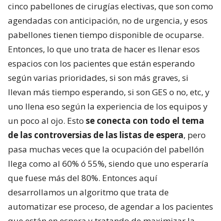
cinco pabellones de cirugías electivas, que son como
agendadas con anticipación, no de urgencia, y esos
pabellones tienen tiempo disponible de ocuparse.
Entonces, lo que uno trata de hacer es llenar esos
espacios con los pacientes que están esperando
según varias prioridades, si son más graves, si
llevan más tiempo esperando, si son GES o no, etc, y
uno llena eso según la experiencia de los equipos y
un poco al ojo. Esto
se conecta con todo el tema
de las controversias de las listas de espera
, pero
pasa muchas veces que la ocupación del pabellón
llega como al 60% ó 55%, siendo que uno esperaría
que fuese más del 80%. Entonces aquí
desarrollamos un algoritmo que trata de
automatizar ese proceso, de agendar a los pacientes
que están en espera y tratando de maximizar la