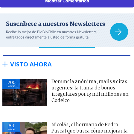
Mostrar Comentarios
VISTO AHORA
Denuncia anónima, mails y citas
200
visitas
urgentes: la trama de bonos
irregulares por 13 mil millones en
Codelco
Nicolás, el hermano de Pedro
98
visitas
Pascal que busca cómo mejorar la