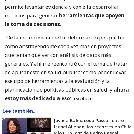
permite levantar evidencia y con ella desarrollar
modelos para generar
herramientas que apoyen
la toma de decisiones
.
“De la neurociencia me fui deformando porque fui
como abstrayéndome cada vez más en proyectos
que tenían que ver con análisis de datos más
generales. Y ahí me reencontré con el tema de tratar
de aplicar esto en salud pública: cómo poder llevar
ese tipo de herramientas a la evaluación y la
planificación de políticas públicas en salud, y
ahora
estoy más dedicado a eso
”, explica.
Lee también...
Javiera Balmaceda Pascal: entre
Isabel Allende, los recortes en Chile
y los "rollos" de Pedro Pascal