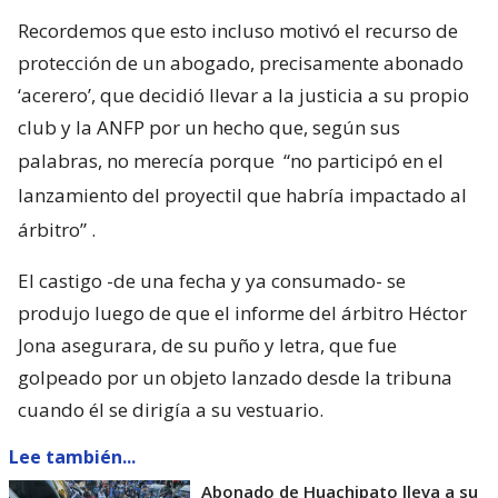
Recordemos que esto incluso motivó el recurso de
protección de un abogado, precisamente abonado
‘acerero’, que decidió llevar a la justicia a su propio
club y la ANFP por un hecho que, según sus
palabras, no merecía porque
“no participó en el
lanzamiento del proyectil que habría impactado al
árbitro”
.
El castigo -de una fecha y ya consumado- se
produjo luego de que el informe del árbitro Héctor
Jona asegurara, de su puño y letra, que fue
golpeado por un objeto lanzado desde la tribuna
cuando él se dirigía a su vestuario.
Lee también...
Abonado de Huachipato lleva a su