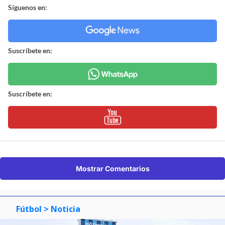
Síguenos en:
Suscríbete en:
Suscríbete en:
Mostrar Comentarios
Fútbol
> Noticia