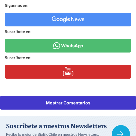
Síguenos en:
Suscríbete en:
Suscríbete en:
Mostrar Comentarios