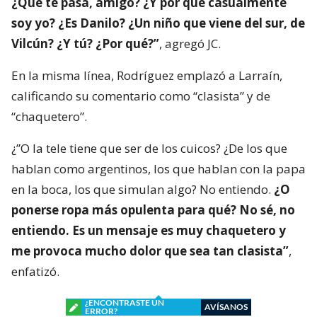
¿Qué te pasa, amigo? ¿Y por qué casualmente
soy yo? ¿Es Danilo? ¿Un niño que viene del sur, de
Vilcún? ¿Y tú? ¿Por qué?”
, agregó JC.
En la misma línea, Rodríguez emplazó a Larraín,
calificando su comentario como “clasista” y de
“chaquetero”.
¿”O la tele tiene que ser de los cuicos? ¿De los que
hablan como argentinos, los que hablan con la papa
en la boca, los que simulan algo? No entiendo.
¿O
ponerse ropa más opulenta para qué? No sé, no
entiendo. Es un mensaje es muy chaquetero y
me provoca mucho dolor que sea tan clasista”
,
enfatizó.
¿ENCONTRASTE UN
AVÍSANOS
ERROR?