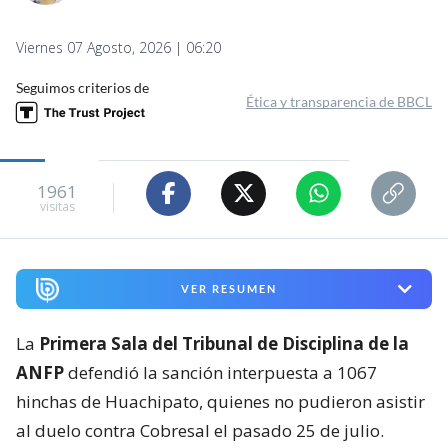
Viernes 07 Agosto, 2026 | 06:20
Seguimos criterios de
Ética y transparencia de BBCL
1961
visitas
VER RESUMEN
La
Primera Sala del Tribunal de Disciplina de la
ANFP
defendió la sanción interpuesta a 1067
hinchas de Huachipato, quienes no pudieron asistir
al duelo contra Cobresal el pasado 25 de julio.