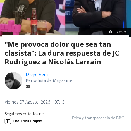
Captura
"Me provoca dolor que sea tan
clasista": La dura respuesta de JC
Rodríguez a Nicolás Larraín
Diego Vera
Periodista de Magazine
Viernes 07 Agosto, 2026 | 07:13
Seguimos criterios de
Ética y transparencia de BBCL