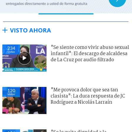
VISTO AHORA
"Se siente como vivir abuso sexual
234
visitas
infantil": El descargo de alcaldesa
de La Cruz por audio filtrado
"Me provoca dolor que sea tan
120
visitas
clasista": La dura respuesta de JC
Rodríguez a Nicolás Larraín