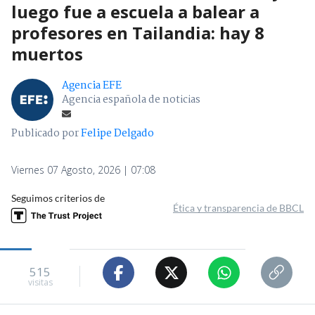
luego fue a escuela a balear a
profesores en Tailandia: hay 8
muertos
Agencia EFE
Agencia española de noticias
Publicado por
Felipe Delgado
Viernes 07 Agosto, 2026 | 07:08
Seguimos criterios de
Ética y transparencia de BBCL
515
visitas