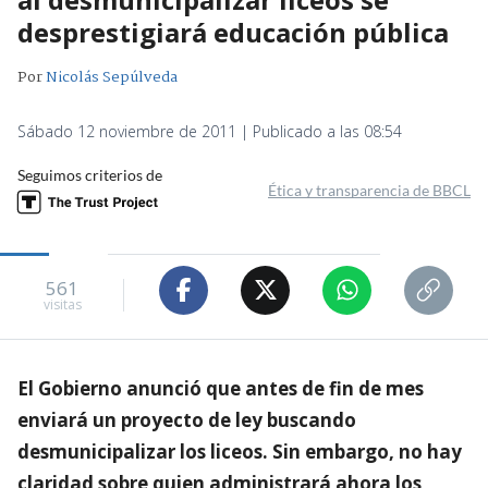
desprestigiará educación pública
Por
Nicolás Sepúlveda
Sábado 12 noviembre de 2011 | Publicado a las 08:54
Seguimos criterios de
Ética y transparencia de BBCL
561
visitas
El Gobierno anunció que antes de fin de mes
enviará un proyecto de ley buscando
desmunicipalizar los liceos. Sin embargo, no hay
claridad sobre quien administrará ahora los