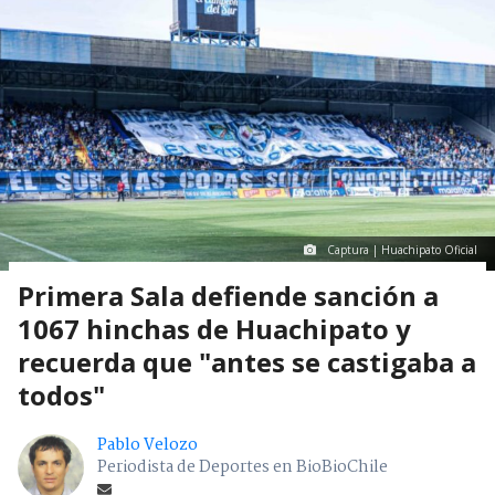
Captura | Huachipato Oficial
Primera Sala defiende sanción a
1067 hinchas de Huachipato y
recuerda que "antes se castigaba a
todos"
Pablo Velozo
Periodista de Deportes en BioBioChile