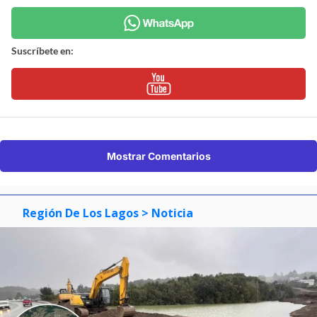
Suscríbete en:
Mostrar Comentarios
Región De Los Lagos
> Noticia