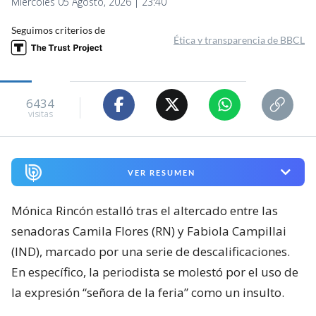
Miércoles 05 Agosto, 2026 | 23:40
Seguimos criterios de
Ética y transparencia de BBCL
6434
visitas
VER RESUMEN
Mónica Rincón estalló tras el altercado entre las
senadoras Camila Flores (RN) y Fabiola Campillai
(IND), marcado por una serie de descalificaciones.
En específico, la periodista se molestó por el uso de
la expresión “señora de la feria” como un insulto.