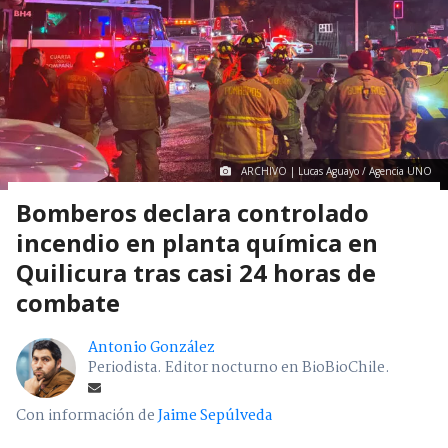
ARCHIVO | Lucas Aguayo / Agencia UNO
Bomberos declara controlado
incendio en planta química en
Quilicura tras casi 24 horas de
combate
Antonio González
Periodista. Editor nocturno en BioBioChile.
Con información de
Jaime Sepúlveda