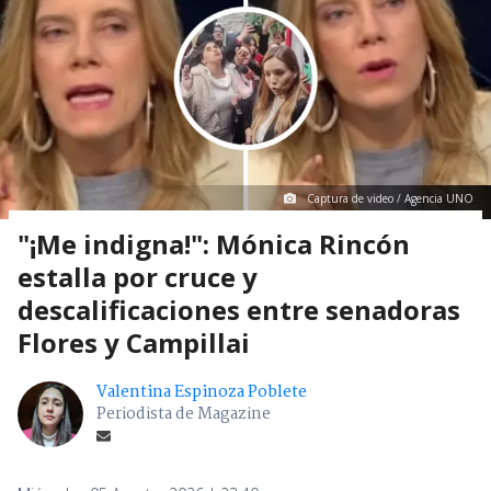
Captura de video / Agencia UNO
"¡Me indigna!": Mónica Rincón
estalla por cruce y
descalificaciones entre senadoras
Flores y Campillai
Valentina Espinoza Poblete
Periodista de Magazine