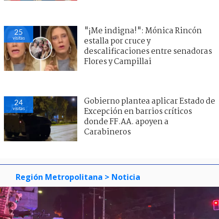
"¡Me indigna!": Mónica Rincón
25
visitas
estalla por cruce y
descalificaciones entre senadoras
Flores y Campillai
Gobierno plantea aplicar Estado de
24
visitas
Excepción en barrios críticos
donde FF.AA. apoyen a
Carabineros
Región Metropolitana
> Noticia