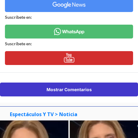
Suscríbete en:
Suscríbete en:
Mostrar Comentarios
Espectáculos Y TV
> Noticia