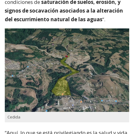
condiciones de
saturación de suelos, erosión, y
signos de socavación asociados a la alteración
del escurrimiento natural de las aguas
“.
Cedida
“Aquí, lo que se está privilegiando es la salud y vida