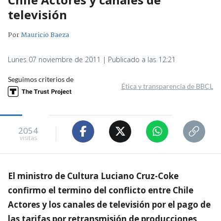
televisión
Por
Mauricio Baeza
Lunes 07 noviembre de 2011 | Publicado a las 12:21
Seguimos criterios de
Ética y transparencia de BBCL
2054
visitas
El ministro de Cultura Luciano Cruz-Coke
confirmo el termino del conflicto entre Chile
Actores y los canales de televisión por el pago de
las tarifas por retransmisión de producciones