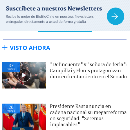
VISTO AHORA
"Delincuente" y "señora de feria":
37
visitas
Campillai y Flores protagonizan
duro enfrentamiento en el Senado
Presidente Kast anuncia en
28
visitas
cadena nacional su megarreforma
en seguridad: "Seremos
implacables"