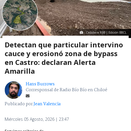
Cedidas a RBB | Edición BBCL
Detectan que particular intervino
cauce y erosionó zona de bypass
en Castro: declaran Alerta
Amarilla
Hans Burrows
Corresponsal de Radio Bío Bío en Chiloé
Publicado por
Jean Valencia
Miércoles 05 Agosto, 2026 | 23:47
Seguimos criterios de