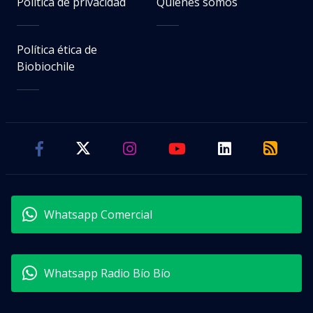
Política de privacidad
Quiénes somos
Política ética de
Biobiochile
Whatsapp Comercial
Whatsapp Radio Bío Bío