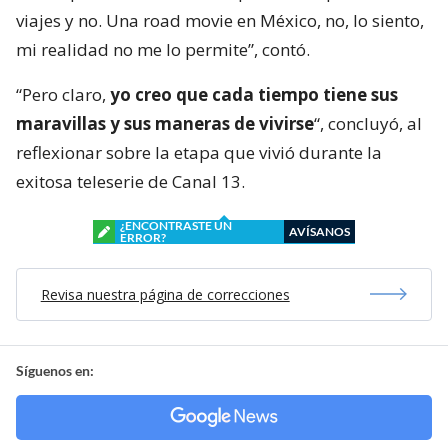
viajes y no. Una road movie en México, no, lo siento,
mi realidad no me lo permite”, contó.
“Pero claro,
yo creo que cada tiempo tiene sus
maravillas y sus maneras de vivirse
“, concluyó, al
reflexionar sobre la etapa que vivió durante la
exitosa teleserie de Canal 13.
¿ENCONTRASTE UN
AVÍSANOS
ERROR?
Revisa nuestra página de correcciones
Síguenos en: