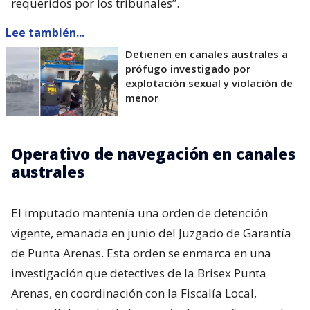
requeridos por los tribunales”.
Lee también...
Detienen en canales australes a
prófugo investigado por
explotación sexual y violación de
menor
Operativo de navegación en canales
australes
El imputado mantenía una orden de detención
vigente, emanada en junio del Juzgado de Garantía
de Punta Arenas. Esta orden se enmarca en una
investigación que detectives de la Brisex Punta
Arenas, en coordinación con la Fiscalía Local,