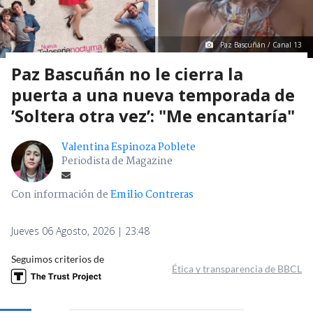
Paz Bascuñán / Canal 13
Paz Bascuñán no le cierra la
puerta a una nueva temporada de
’Soltera otra vez’: "Me encantaría"
Valentina Espinoza Poblete
Periodista de Magazine
Con información de
Emilio Contreras
Jueves 06 Agosto, 2026 | 23:48
Seguimos criterios de
Ética y transparencia de BBCL