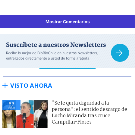
Mostrar Comentarios
VISTO AHORA
"Se le quita dignidad a la
89
visitas
persona": el sentido descargo de
Lucho Miranda tras cruce
Campillai-Flores