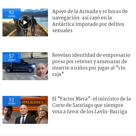
Apoyo de la Armada y 10 horas de
82
visitas
navegación: así cayó en la
Antártica imputado por delitos
sexuales
Revelan identidad de empresario
57
visitas
preso por retener y amenazar de
muerte a niños por jugar al "rin
raja"
El "Factor Mera": el ministro de la
51
visitas
Corte de Santiago que siempre
vota a favor de los Lavín-Barriga