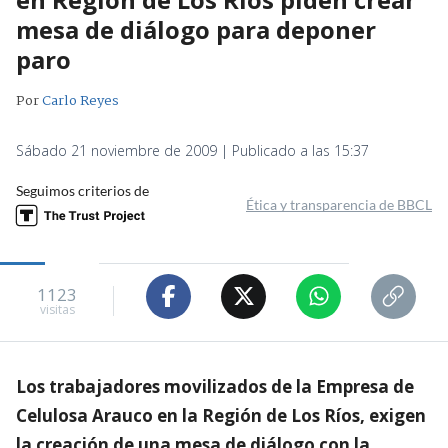
mesa de diálogo para deponer
paro
Por
Carlo Reyes
Sábado 21 noviembre de 2009 | Publicado a las 15:37
Seguimos criterios de
Ética y transparencia de BBCL
1123
visitas
Los trabajadores movilizados de la Empresa de
Celulosa Arauco en la Región de Los Ríos, exigen
la creación de una mesa de diálogo con la