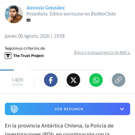
Antonio Gonzalez
Periodista. Editor nocturno en BioBioChile
Jueves 06 Agosto, 2026 | 23:58
Seguimos criterios de
Ética y transparencia de BBCL
1409
visitas
VER RESUMEN
En la provincia Antártica Chilena, la Policía de
Investigaciones (PDI), en coordinación con la