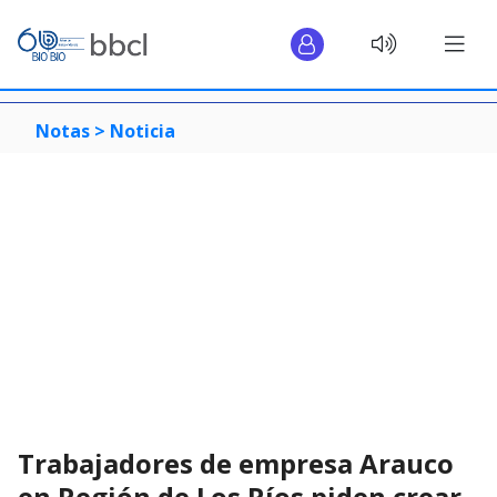
Notas >
Noticia
Trabajadores de empresa Arauco
en Región de Los Ríos piden crear