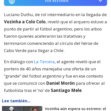
VER RESUMEN
Luciano Duthu, de rol intermediario en la llegada de
Vozinha a Colo Colo
, reveló que el arquero estuvo a
punto de partir al fútbol argentino, pero los albos
fueron quienes aceleraron las tratativas y
terminaron convenciendo al círculo del héroe de
Cabo Verde para llegar a Chile.
En diálogo con
La Tercera
, el agente reveló que el
portero de 40 años manejaba una oferta de un
“grande” del fútbol argentino y fue en ese contexto
que se comunicó con
Daniel Morón
para ofrecer al
futbolista tras el ‘no’ de
Santiago Mele
.
Lee también...
Vozinha aún espera su estreno: el