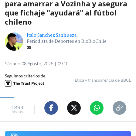
para amarrar a Vozinha y asegura
que fichaje "ayudará" al fútbol
chileno
Ítalo Sánchez Sanhueza
Periodista de Deportes en BioBioChile
Sábado 08 Agosto, 2026 | 09:40
Seguimos criterios de
Ética y transparencia de BBCL
1893
visitas