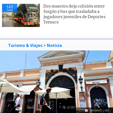
Dos muertos deja colisión entre
145
visitas
furgón y bus que trasladaba a
jugadores juveniles de Deportes
Temuco
Turismo & Viajes
> Noticia
ARCHIVO | EFE