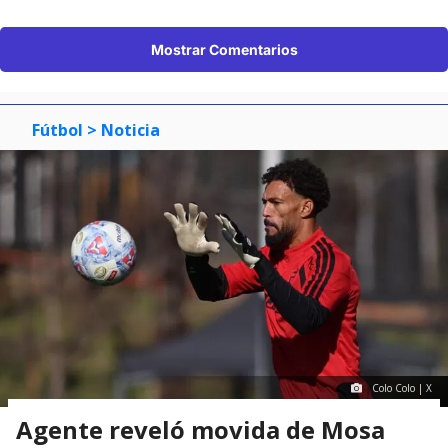
Mostrar Comentarios
Fútbol
> Noticia
Colo Colo | X
Agente reveló movida de Mosa