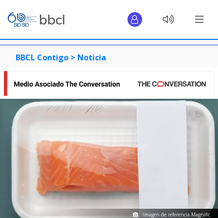
BBCL Contigo >
Noticia
Imagen de referencia Magnific