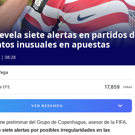
evela siete alertas en partidos 
tos inusuales en apuestas
 | 08:28
Vega
17,859
a EFE
visitas
VER RESUMEN
me preliminar del
Grupo de Copenhague
, asesor de la FIFA,
ó
siete alertas por posibles irregularidades en las