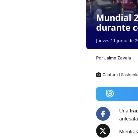
Mundial 2
durante 
Jueves 11 junio de 2
Por
Jaime Zavala
Captura I Sashenk
Una
tra
antesala 
Mientras