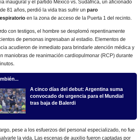
a inaugural y el partido México vs. Sudáfrica, un aficionado
de 81 años, perdió la vida tras sufrir un
paro
espiratorio
en la zona de acceso de la Puerta 1 del recinto.
do con testigos, el hombre se desplomó repentinamente
ientos de personas ingresaban al estadio. Elementos de
ia acudieron de inmediato para brindarle atención médica y
on maniobras de reanimación cardiopulmonar (RCP) durante
inutos.
mbién...
A cinco días del debut: Argentina suma
convocado de urgencia para el Mundial
tras baja de Balerdi
rgo, pese a los esfuerzos del personal especializado, no fue
salvarle la vida. Las escenas de auxilio fueron captadas por