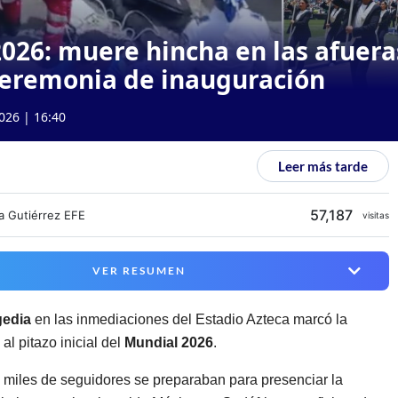
026: muere hincha en las afuera
ceremonia de inauguración
026 | 16:40
Leer más tarde
57,187
a Gutiérrez EFE
visitas
VER RESUMEN
gedia
en las inmediaciones del Estadio Azteca marcó la
al pitazo inicial del
Mundial 2026
.
 miles de seguidores se preparaban para presenciar la