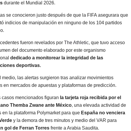
s
durante el Mundial 2026.
tas se conocieron justo después de que la FIFA asegurara que
tó indicios de manipulación en ninguno de los 104 partidos
o.
cedentes fueron revelados por
The Athletic
, que tuvo acceso
umen del documento elaborado por este organismo
ional
dedicado a monitorear la integridad de las
ciones deportivas.
 medio, las alertas surgieron tras analizar movimientos
s en mercados de apuestas y plataformas de predicción.
s casos mencionados figuran
la tarjeta roja recibida por el
cano Themba Zwane ante México
, una elevada actividad de
 en la plataforma Polymarket para que
España no venciera
Verde
y la demora de tres minutos y medio del VAR para
n gol de Ferran Torres
frente a Arabia Saudita.