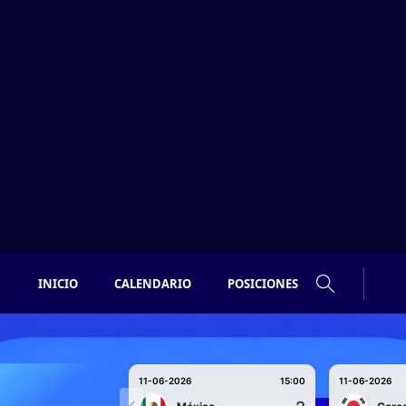
INICIO
CALENDARIO
POSICIONES
11-06-2026
15:00
11-06-2026