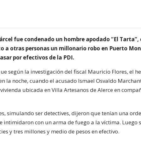
cárcel fue condenado un hombre apodado “El Tarta”,
to a otras personas un millonario robo en Puerto Mon
sar por efectivos de la PDI.
 según la investigación del fiscal Mauricio Flores, el h
l en la noche, cuando el acusado Ismael Osvaldo Marcha
 vivienda ubicada en Villa Artesanos de Alerce en compañ
es, simulando ser detectives, dijeron que tenían una ord
e intimidaron con un arma de fuego a la víctima. Luego 
ies y tres millones y medio de pesos en efectivo.