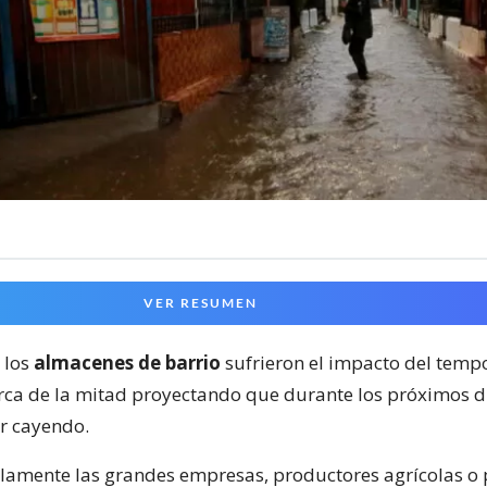
VER RESUMEN
 los
almacenes de barrio
sufrieron el impacto del tempo
erca de la mitad proyectando que durante los próximos d
r cayendo.
olamente las grandes empresas, productores agrícolas o