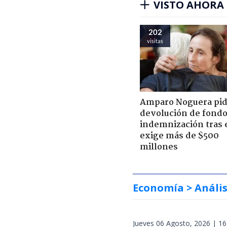
VISTO AHORA
202
visitas
Amparo Noguera pi
devolución de fondo
indemnización tras 
exige más de $500
millones
Economía
> Anális
Jueves 06 Agosto, 2026 | 16