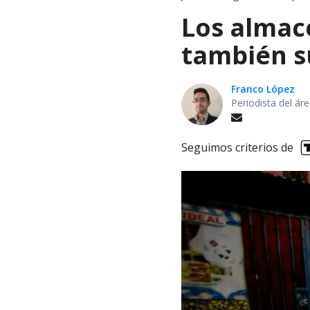
Los almac
también s
Franco López
Periodista del á
Seguimos criterios de