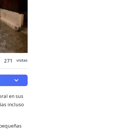
271
visitas
ral en sus
ías incluso
 pequeñas