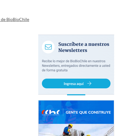
a de BioBioChile