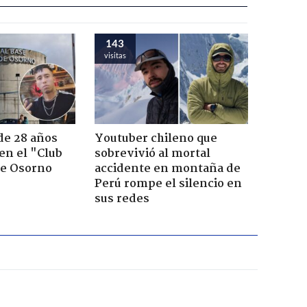
143
visitas
de 28 años
Youtuber chileno que
 en el "Club
sobrevivió al mortal
de Osorno
accidente en montaña de
Perú rompe el silencio en
sus redes