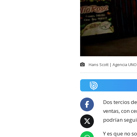
Hans Scott | Agencia UNO
Dos tercios de
ventas, con c
podrían segui
Y es que no s