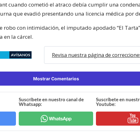
nt cuando cometió el atraco debía cumplir una conden
turna que evadió presentando una licencia médica por d
 de robo con intimidación, el imputado apodado “El Tarta
a en la cárcel.
Revisa nuestra página de correccione
AVÍSANOS
Mostrar Comentarios
Suscríbete en nuestro canal de
Suscríbete en nuestr
Whatsapp:
Youtube: