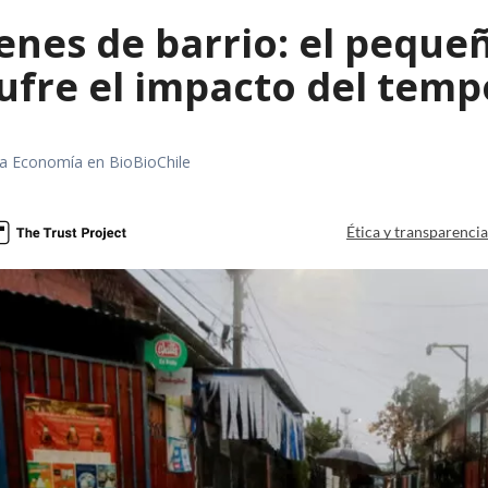
enes de barrio: el peque
ufre el impacto del temp
rea Economía en BioBioChile
Ética y transparenci