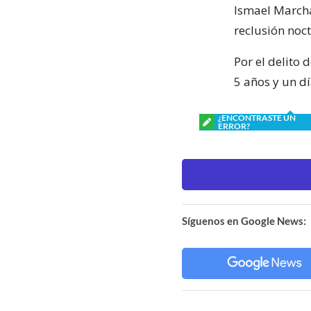
Ismael Marcha
reclusión noc
Por el delito
5 años y un dí
¿ENCONTRASTE UN
ERROR?
Síguenos en Google News: