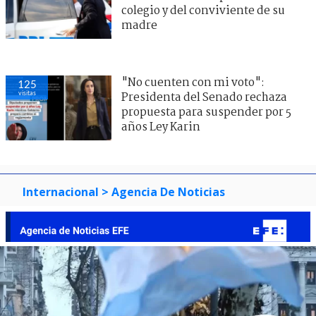
colegio y del conviviente de su
madre
"No cuenten con mi voto":
125
visitas
Presidenta del Senado rechaza
propuesta para suspender por 5
años Ley Karin
Internacional
> Agencia De Noticias