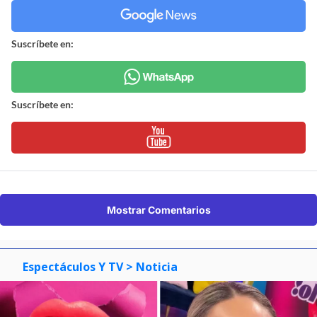
Suscríbete en:
Suscríbete en:
Mostrar Comentarios
Espectáculos Y TV
> Noticia