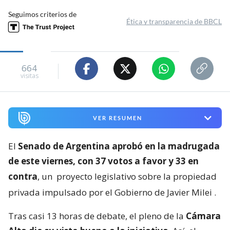
Seguimos criterios de
Ética y transparencia de BBCL
664
visitas
VER RESUMEN
El
Senado de Argentina aprobó en la madrugada
de este viernes, con 37 votos a favor y 33 en
contra
, un
proyecto legislativo sobre la propiedad
privada impulsado por el Gobierno de Javier Milei
.
Tras casi 13 horas de debate, el pleno de la
Cámara