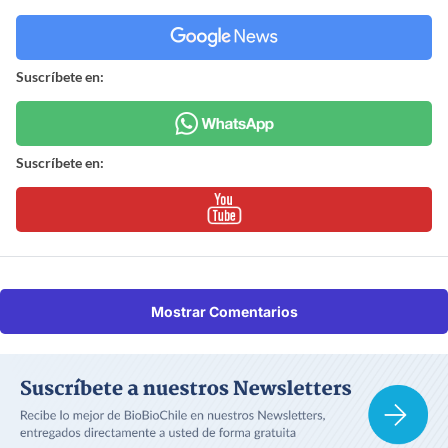
Suscríbete en:
Suscríbete en:
Mostrar Comentarios