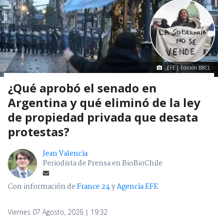
EFE | Edición BBCL
¿Qué aprobó el senado en
Argentina y qué eliminó de la ley
de propiedad privada que desata
protestas?
Jean Valencia
Periodista de Prensa en BioBioChile
Con información de
France 24
y
Agencia EFE
Viernes 07 Agosto, 2026 | 19:32