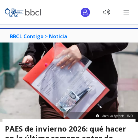
BBCL Contigo >
Noticia
Archivo Agencia UNO
PAES de invierno 2026: qué hacer
en la última semana antes de