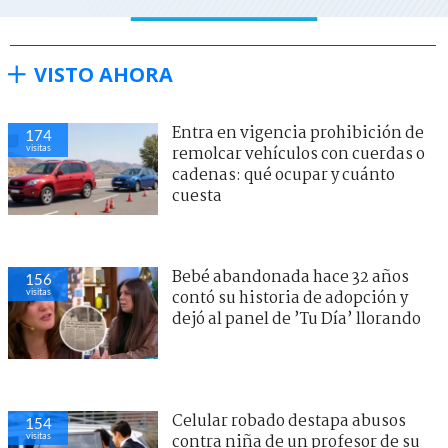
VISTO AHORA
Entra en vigencia prohibición de
174
visitas
remolcar vehículos con cuerdas o
cadenas: qué ocupar y cuánto
cuesta
Bebé abandonada hace 32 años
156
visitas
contó su historia de adopción y
dejó al panel de ’Tu Día’ llorando
Celular robado destapa abusos
154
visitas
contra niña de un profesor de su