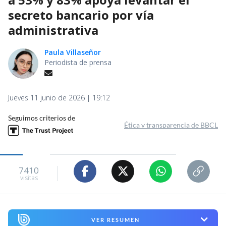
secreto bancario por vía
administrativa
Paula Villaseñor
Periodista de prensa
Jueves 11 junio de 2026 | 19:12
Seguimos criterios de
Ética y transparencia de BBCL
7410
visitas
VER RESUMEN