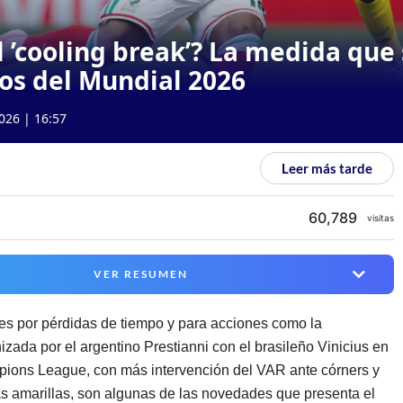
l ’cooling break’? La medida que
dos del Mundial 2026
026 | 16:57
Leer más tarde
60,789
visitas
VER RESUMEN
s por pérdidas de tiempo y para acciones como la
izada por el argentino Prestianni con el brasileño Vinicius en
ions League, con más intervención del VAR ante córners y
 amarillas, son algunas de las novedades que presenta el