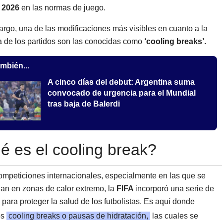
 2026
en las normas de juego.
rgo, una de las modificaciones más visibles en cuanto a la
 de los partidos son las conocidas como
‘cooling breaks’.
mbién...
A cinco días del debut: Argentina suma
convocado de urgencia para el Mundial
tras baja de Balerdi
 es el cooling break?
ompeticiones internacionales, especialmente en las que se
lan en zonas de calor extremo, la
FIFA
incorporó una serie de
para proteger la salud de los futbolistas. Es aquí donde
os
cooling breaks o pausas de hidratación,
las cuales se