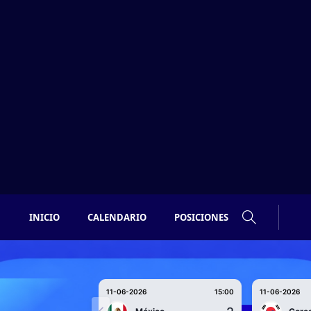
INICIO
CALENDARIO
POSICIONES
11-06-2026
15:00
11-06-2026