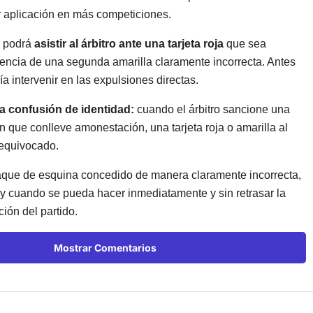
r aplicación en más competiciones.
 podrá
asistir al árbitro ante una tarjeta roja
que sea
ncia de una segunda amarilla claramente incorrecta. Antes
ía intervenir en las expulsiones directas.
a confusión de identidad:
cuando el árbitro sancione una
ón que conlleve amonestación, una tarjeta roja o amarilla al
equivocado.
que de esquina concedido de manera claramente incorrecta,
y cuando se pueda hacer inmediatamente y sin retrasar la
ión del partido.
Mostrar Comentarios