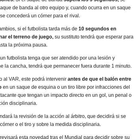
saque de banda al otro equipo y, cuando ocurra en un saque
 se concederá un córner para el rival.
ambios, si el futbolista tarda más de
10 segundos en
ar el terreno de juego,
su sustituto tendrá que esperar para
asta la próxima pausa.
n futbolista tenga que ser atendido por una lesión y
 la cancha, tendrá que permanecer fuera durante 1 minuto.
 al VAR, este podrá intervenir
antes de que el balón entre
o
en un saque de esquina o un tiro libre por infracciones del
tacante que tengan un impacto directo en un gol, un penal o
ión disciplinaria.
ará la revisión de la acción al árbitro, que decidirá si se
 córner o el tiro y sobre la medida disciplinaria.
revisará esta novedad tras el Mundial para decidir sobre su