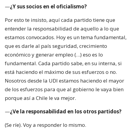
—
¿Y sus socios en el oficialismo?
Por esto te insisto, aquí cada partido tiene que
entender la responsabilidad de aquello a lo que
estamos convocados. Hoy es un tema fundamental,
que es darle al país seguridad, crecimiento
económico y generar empleo (…) eso es lo
fundamental. Cada partido sabe, en su interna, si
está haciendo el máximo de sus esfuerzos o no.
Nosotros desde la UDI estamos haciendo el mayor
de los esfuerzos para que al gobierno le vaya bien
porque así a Chile le va mejor.
—
¿Ve la responsabilidad en los otros partidos?
(Se ríe). Voy a responder lo mismo.