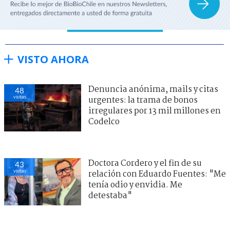
VISTO AHORA
Denuncia anónima, mails y citas
48
visitas
urgentes: la trama de bonos
irregulares por 13 mil millones en
Codelco
Doctora Cordero y el fin de su
43
visitas
relación con Eduardo Fuentes: "Me
tenía odio y envidia. Me
detestaba"