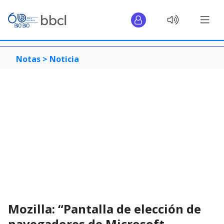
Notas >
Noticia
Mozilla: “Pantalla de elección de
navegadores de Microsoft