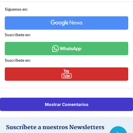
Síguenos en:
Suscríbete en:
Suscríbete en:
Mostrar Comentarios