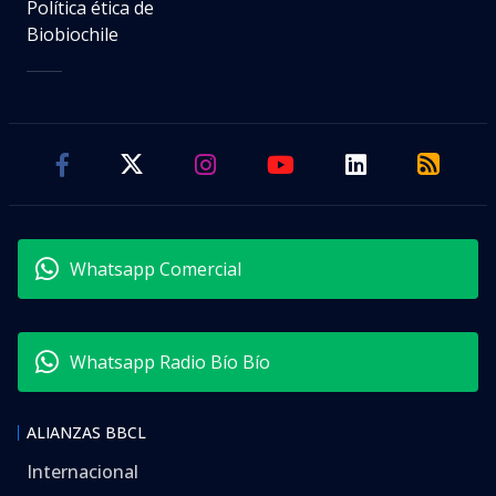
Política ética de
Biobiochile
Whatsapp Comercial
Whatsapp Radio Bío Bío
ALIANZAS BBCL
Internacional