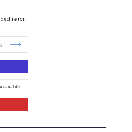
o declinaron
s
o canal de