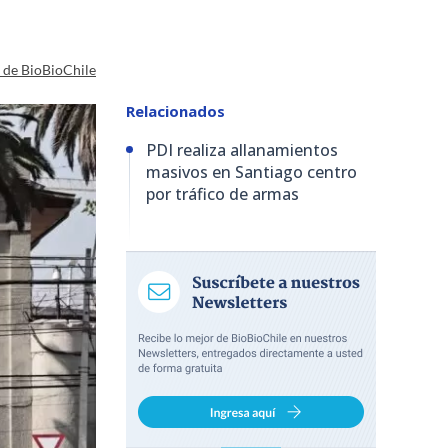
a de BioBioChile
Relacionados
PDI realiza allanamientos
masivos en Santiago centro
por tráfico de armas