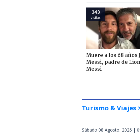
343
visitas
Muere a los 68 años 
Messi, padre de Lio
Messi
Turismo & Viajes
Sábado 08 Agosto, 2026 | 0