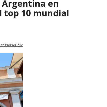
y Argentina en
l top 10 mundial
a de BioBioChile