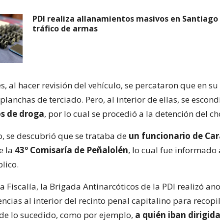
PDI realiza allanamientos masivos en Santiago
tráfico de armas
 al hacer revisión del vehículo, se percataron que en su
planchas de terciado. Pero, al interior de ellas, se escon
os de droga
, por lo cual se procedió a la detención del ch
lo, se descubrió que se trataba de
un funcionario de Car
e la
43º Comisaría de Peñalolén
, lo cual fue informado 
lico.
a Fiscalía, la Brigada Antinarcóticos de la PDI realizó an
encias al interior del recinto penal capitalino para recop
de lo sucedido, como por ejemplo,
a quién iban dirigid