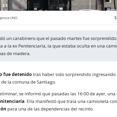
5
gencia UNO
 a la ex Penitenciaría, la que estaba oculta en una cami
has de madera.
o fue detenido
tras haber sido sorprendido ingresando
l
de la comuna de Santiago.
liminar, se informó que pasadas las 16:00 de ayer, una 
nitenciaría
. Ella manifestó que traía una camioneta con
ión
para una de las dependencias del recinto.