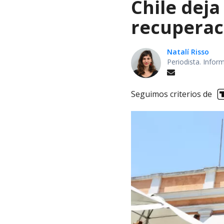
Chile deja
recuperaci
Natalí Risso
Periodista. Info
Seguimos criterios de