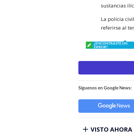
sustancias ilíc
La policía civ
referirse al t
¿ENCONTRASTE UN
ERROR?
Síguenos en Google News:
VISTO AHORA