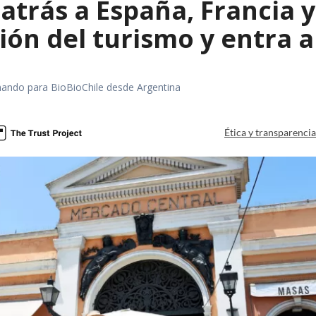
 atrás a España, Francia 
ón del turismo y entra a
rmando para BioBioChile desde Argentina
Ética y transparenci