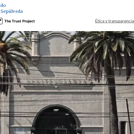
ado
 Sepúlveda
Ética y transparenci