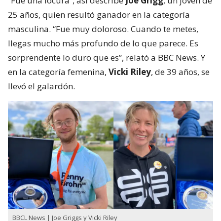
“Fue una locura”, así describe
Joe Grigg
, un joven de
25 años, quien resultó ganador en la categoría
masculina. “Fue muy doloroso. Cuando te metes,
llegas mucho más profundo de lo que parece. Es
sorprendente lo duro que es”, relató a BBC News. Y
en la categoría femenina,
Vicki Riley
, de 39 años, se
llevó el galardón.
BBCL News | Joe Griggs y Vicki Riley