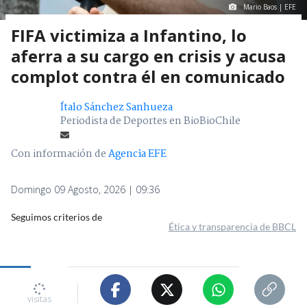
Mario Baos | EFE
FIFA victimiza a Infantino, lo
aferra a su cargo en crisis y acusa
complot contra él en comunicado
Ítalo Sánchez Sanhueza
Periodista de Deportes en BioBioChile
Con información de
Agencia EFE
Domingo 09 Agosto, 2026 | 09:36
Seguimos criterios de
Ética y transparencia de BBCL
2452
visitas