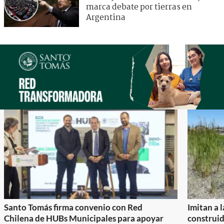
marca debate por tierras en
Argentina
Santo Tomás firma convenio con Red
Imitan a 
Chilena de HUBs Municipales para apoyar
construi