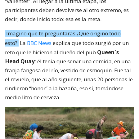
“valientes”. Al llegar a la última etapa, los
participantes deben devolverse al otro extremo, es
decir, donde inicio todo: esa es la meta.
Imagino que te preguntarás ¿Qué originó todo
esto?
La
BBC News
explica que todo surgió por un
reto que le hicieron al dueño del pub
Queen´s
Head Quay
: él tenía que servir una comida, en una
franja fangosa del río, vestido de esmoquin. Fue tal
el revuelo, que al año siguiente, unas 20 personas le
rindieron “honor” a la hazaña, eso sí, tomándose
medio litro de cerveza.