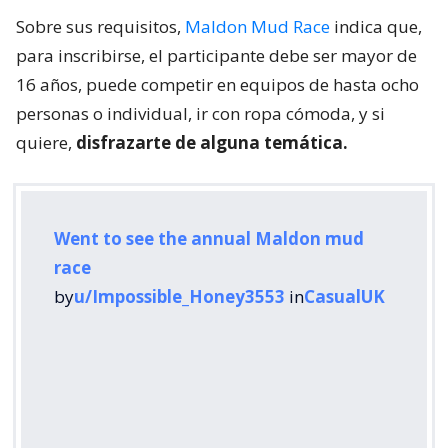
Sobre sus requisitos,
Maldon Mud Race
indica que,
para inscribirse, el participante debe ser mayor de
16 años, puede competir en equipos de hasta ocho
personas o individual, ir con ropa cómoda, y si
quiere,
disfrazarte de alguna temática.
Went to see the annual Maldon mud
race
by
u/Impossible_Honey3553
in
CasualUK