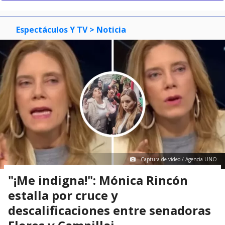
Espectáculos Y TV
> Noticia
Captura de video / Agencia UNO
"¡Me indigna!": Mónica Rincón
estalla por cruce y
descalificaciones entre senadoras