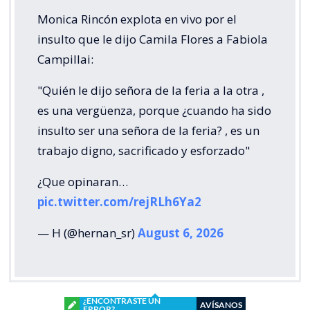
Monica Rincón explota en vivo por el
insulto que le dijo Camila Flores a Fabiola
Campillai:
"Quién le dijo señora de la feria a la otra ,
es una vergüenza, porque ¿cuando ha sido
insulto ser una señora de la feria? , es un
trabajo digno, sacrificado y esforzado"
¿Que opinaran…
pic.twitter.com/rejRLh6Ya2
— H (@hernan_sr)
August 6, 2026
¿ENCONTRASTE UN
AVÍSANOS
ERROR?