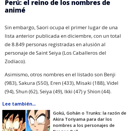
Perú: el reino de los nombres de
animé
Sin embargo, Saori ocupa el primer lugar de una
lista anterior publicada en diciembre, con un total
de 8.849 personas registradas en alusión al
personaje de Saint Seiya (Los Caballeros del
Zodíaco).
Asimismo, otros nombres en el listado son Benji
(983), Sakura (550), Eren (433), Misaki (188), Videl
(94), Shun (62), Seiya (49), Ikki (47) y Shion (44).
Lee también...
Gokú, Gohán o Trunks: la razón de
Akira Toriyama para dar los
nombres a los personajes de