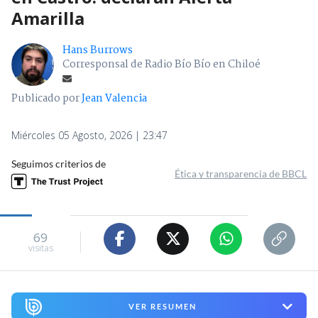
Amarilla
Hans Burrows
Corresponsal de Radio Bío Bío en Chiloé
Publicado por
Jean Valencia
Miércoles 05 Agosto, 2026 | 23:47
Seguimos criterios de
Ética y transparencia de BBCL
69
visitas
VER RESUMEN