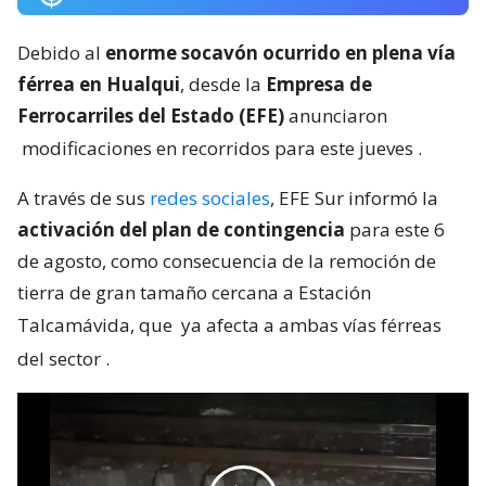
Debido al
enorme socavón ocurrido en plena vía
férrea en Hualqui
, desde la
Empresa de
Ferrocarriles del Estado (EFE)
anunciaron
modificaciones en recorridos para este jueves
.
A través de sus
redes sociales
, EFE Sur informó la
activación del plan de contingencia
para este 6
de agosto, como consecuencia de la remoción de
tierra de gran tamaño cercana a Estación
Talcamávida, que
ya afecta a ambas vías férreas
del sector
.