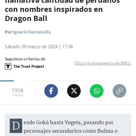
con nombres inspirados en
Dragon Ball
Por
Ignacio Hermosilla
Sábado 09 marzo de 2024 | 17:04
Seguimos criterios de
Ética y transparencia de BBCL
7358
visitas
Desde Gokú hasta Vegeta, pasando por
personajes secundarios como Bulma o