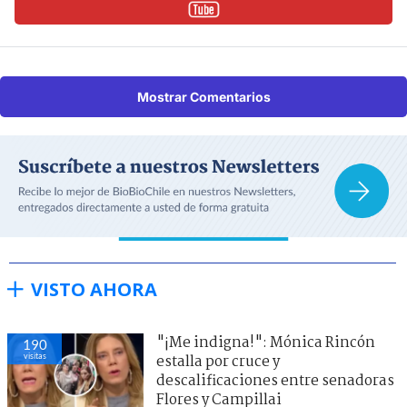
Mostrar Comentarios
VISTO AHORA
"¡Me indigna!": Mónica Rincón
190
visitas
estalla por cruce y
descalificaciones entre senadoras
Flores y Campillai