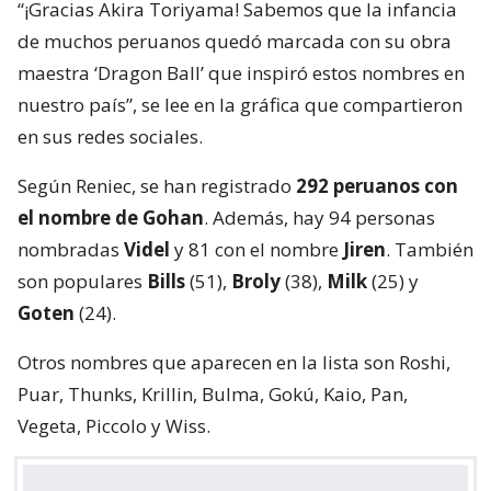
“¡Gracias Akira Toriyama! Sabemos que la infancia
de muchos peruanos quedó marcada con su obra
maestra ‘Dragon Ball’ que inspiró estos nombres en
nuestro país”, se lee en la gráfica que compartieron
en sus redes sociales.
Según Reniec, se han registrado
292 peruanos con
el nombre de Gohan
. Además, hay 94 personas
nombradas
Videl
y 81 con el nombre
Jiren
. También
son populares
Bills
(51),
Broly
(38),
Milk
(25) y
Goten
(24).
Otros nombres que aparecen en la lista son Roshi,
Puar, Thunks, Krillin, Bulma, Gokú, Kaio, Pan,
Vegeta, Piccolo y Wiss.