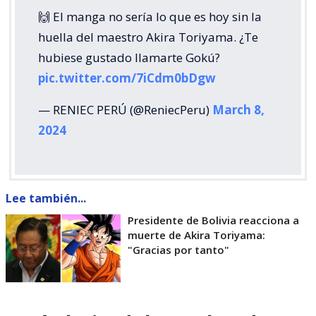
🙌 El manga no sería lo que es hoy sin la
huella del maestro Akira Toriyama. ¿Te
hubiese gustado llamarte Gokú?
pic.twitter.com/7iCdm0bDgw
— RENIEC PERÚ (@ReniecPeru)
March 8,
2024
Lee también...
Presidente de Bolivia reacciona a
muerte de Akira Toriyama:
"Gracias por tanto"