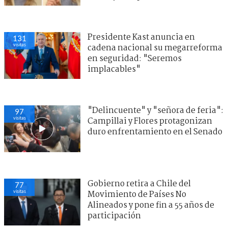
Presidente Kast anuncia en
131
visitas
cadena nacional su megarreforma
en seguridad: "Seremos
implacables"
"Delincuente" y "señora de feria":
97
visitas
Campillai y Flores protagonizan
duro enfrentamiento en el Senado
Gobierno retira a Chile del
77
visitas
Movimiento de Países No
Alineados y pone fin a 55 años de
participación