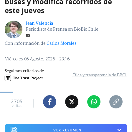
buses y modifica recorridos de
este jueves
Jean Valencia
Periodista de Prensa en BioBioChile
Con información de
Carlos Morales
Miércoles 05 Agosto, 2026 | 23:16
Seguimos criterios de
Ética y transparencia de BBCL
2705
visitas
VER RESUMEN