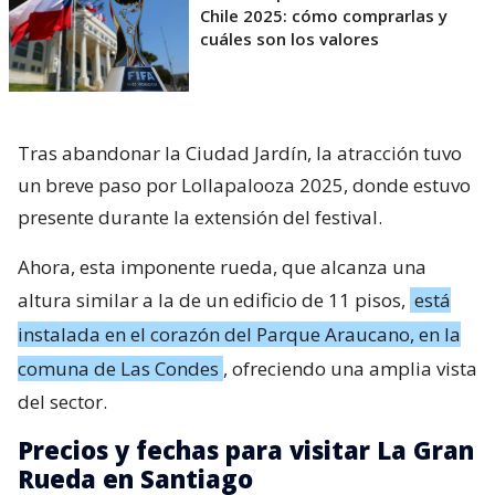
Chile 2025: cómo comprarlas y
cuáles son los valores
Tras abandonar la Ciudad Jardín, la atracción tuvo
un breve paso por Lollapalooza 2025, donde estuvo
presente durante la extensión del festival.
Ahora, esta imponente rueda, que alcanza una
altura similar a la de un edificio de 11 pisos,
está
instalada en el corazón del Parque Araucano, en la
comuna de Las Condes
, ofreciendo una amplia vista
del sector.
Precios y fechas para visitar La Gran
Rueda en Santiago