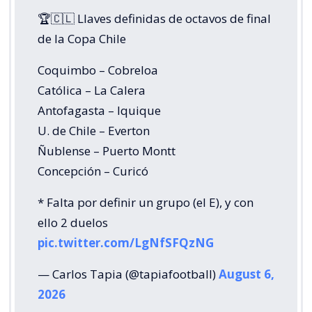
🏆🇨🇱 Llaves definidas de octavos de final
de la Copa Chile
Coquimbo – Cobreloa
Católica – La Calera
Antofagasta – Iquique
U. de Chile – Everton
Ñublense – Puerto Montt
Concepción – Curicó
* Falta por definir un grupo (el E), y con
ello 2 duelos
pic.twitter.com/LgNfSFQzNG
— Carlos Tapia (@tapiafootball)
August 6,
2026