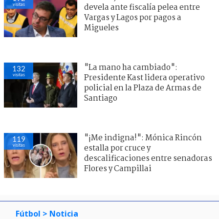
visitas
devela ante fiscalía pelea entre
Vargas y Lagos por pagos a
Migueles
"La mano ha cambiado":
132
visitas
Presidente Kast lidera operativo
policial en la Plaza de Armas de
Santiago
"¡Me indigna!": Mónica Rincón
119
visitas
estalla por cruce y
descalificaciones entre senadoras
Flores y Campillai
Fútbol
> Noticia