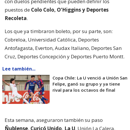
con duelos pendientes que pueden definir los
puestos de
Colo Colo, O’Higgins y Deportes
Recoleta
.
Los que ya timbraron boleto, por su parte, son:
Cobreloa, Universidad Católica, Deportes
Antofagasta, Everton, Audax Italiano, Deportes San
Cruz, Deportes Concepción y Deportes Puerto Montt.
Lee también...
Copa Chile: La U venció a Unión San
Felipe, ganó su grupo y ya tiene
rival para los octavos de final
Esta semana, aseguraron también su paso
Ñublense, Curicó Unido, La U
, Unión La Calera,