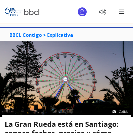
BBCL Contigo >
Explicativa
Cedida
La Gran Rueda está en Santiago:
conoce fechas, precios y cómo