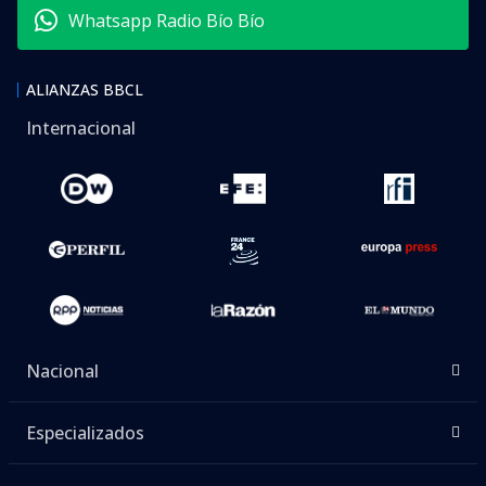
Whatsapp Radio Bío Bío
ALIANZAS BBCL
Internacional
Nacional
Especializados