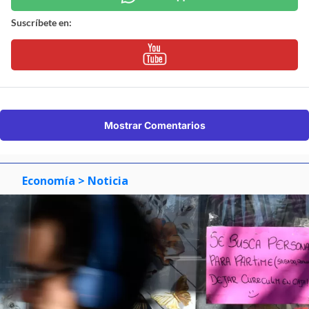
Suscríbete en:
Mostrar Comentarios
Economía
> Noticia