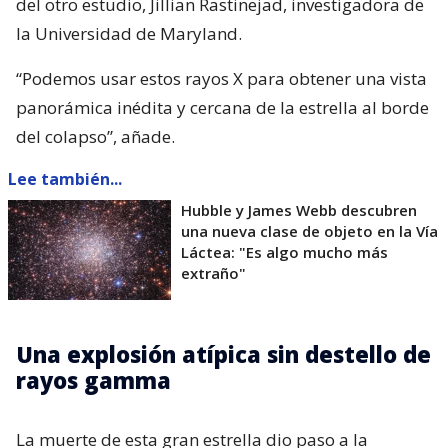
del otro estudio, Jillian Rastinejad, investigadora de
la Universidad de Maryland.
“Podemos usar estos rayos X para obtener una vista
panorámica inédita y cercana de la estrella al borde
del colapso”, añade.
Lee también...
Hubble y James Webb descubren
una nueva clase de objeto en la Vía
Láctea: "Es algo mucho más
extraño"
Una explosión atípica sin destello de
rayos gamma
La muerte de esta gran estrella dio paso a la