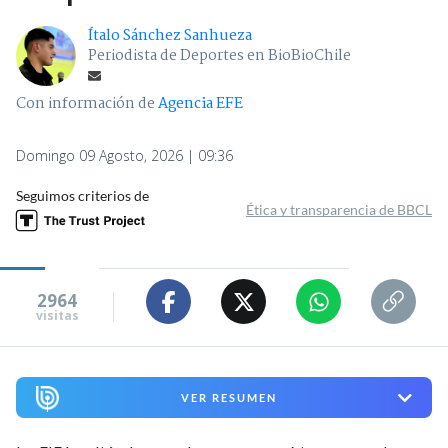
Ítalo Sánchez Sanhueza
Periodista de Deportes en BioBioChile
Con información de
Agencia EFE
Domingo 09 Agosto, 2026 | 09:36
Seguimos criterios de
Ética y transparencia de BBCL
2964
visitas
VER RESUMEN