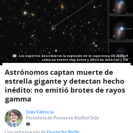
Los expertos describieron la explosión de la supernova SN 2026gzf
como un evento muy breve y difícil de detectar | DW
Astrónomos captan muerte de
estrella gigante y detectan hecho
inédito: no emitió brotes de rayos
gamma
Jean Valencia
Periodista de Prensa en BioBioChile
Con información de
Deutsche Welle