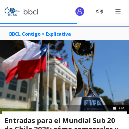
BBCL Contigo >
Explicativa
FIFA
Entradas para el Mundial Sub 20
de Chile 2025: cómo comprarlas y