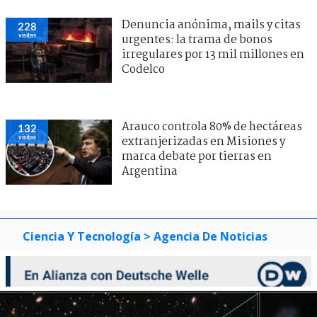
Denuncia anónima, mails y citas
228
visitas
urgentes: la trama de bonos
irregulares por 13 mil millones en
Codelco
Arauco controla 80% de hectáreas
132
visitas
extranjerizadas en Misiones y
marca debate por tierras en
Argentina
Ciencia Y Tecnología
> Agencia De Noticias