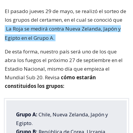
El pasado jueves 29 de mayo, se realizó el sorteo de
los grupos del certamen, en el cual se conoció que
La Roja se medirá contra Nueva Zelanda, Japón y
Egipto en el Grupo A.
De esta forma, nuestro país será uno de los que
abra los fuegos el próximo 27 de septiembre en el
Estadio Nacional, mismo día que empieza el
Mundial Sub 20. Revisa
cómo estarán
constituidos los grupos:
Grupo A:
Chile, Nueva Zelanda, Japón y
Egipto.
Grupo B:
República de Corea, Ucrania,