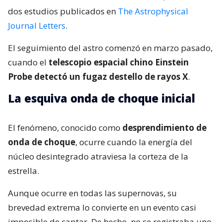
dos estudios publicados en
The Astrophysical
Journal Letters
.
El seguimiento del astro comenzó en marzo pasado,
cuando el
telescopio espacial chino Einstein
Probe detectó un fugaz destello de rayos X
.
La esquiva onda de choque inicial
El fenómeno, conocido como
desprendimiento de
onda de choque
, ocurre cuando la energía del
núcleo desintegrado atraviesa la corteza de la
estrella.
Aunque ocurre en todas las supernovas, su
brevedad extrema lo convierte en un evento casi
imposible de captar. De hecho, no se registraba uno