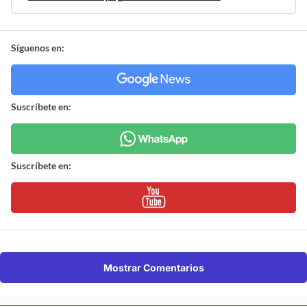
Síguenos en:
Suscríbete en:
Suscríbete en:
Mostrar Comentarios