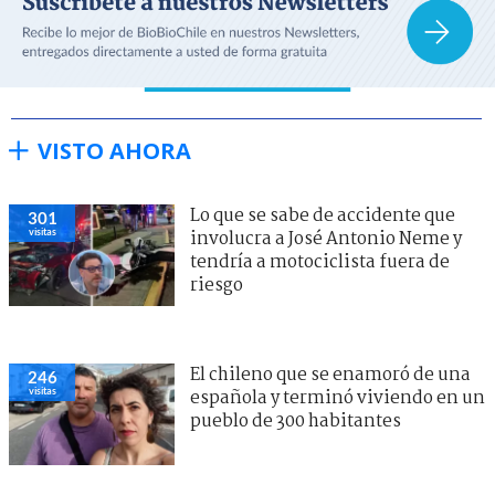
VISTO AHORA
Lo que se sabe de accidente que
301
visitas
involucra a José Antonio Neme y
tendría a motociclista fuera de
riesgo
El chileno que se enamoró de una
246
visitas
española y terminó viviendo en un
pueblo de 300 habitantes