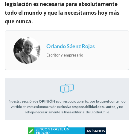
legislación es necesaria para absolutamente
todo el mundo y que la necesitamos hoy más
que nunca.
Orlando Sáenz Rojas
Escritor y empresario
Nuestra sección de
OPINIÓN
es un espacio abierto, por lo que el contenido
vertido en esta columna es de
exclusiva responsabilidad de su autor
, y no
refleja necesariamente la línea editorial de BioBioChile
¿ENCONTRASTE UN
AVÍSANOS
ERROR?