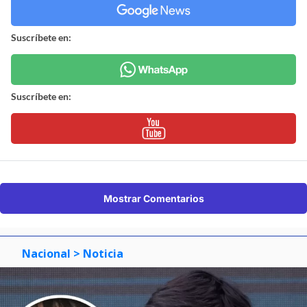
Suscríbete en:
Suscríbete en:
Mostrar Comentarios
Nacional
> Noticia