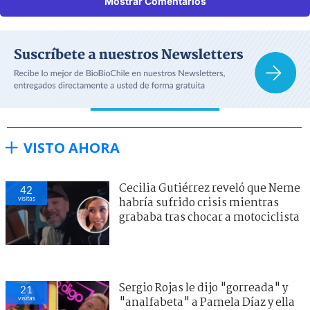
Mostrar Comentarios
VISTO AHORA
Cecilia Gutiérrez reveló que Neme
42
visitas
habría sufrido crisis mientras
grababa tras chocar a motociclista
Sergio Rojas le dijo "gorreada" y
21
visitas
"analfabeta" a Pamela Díaz y ella