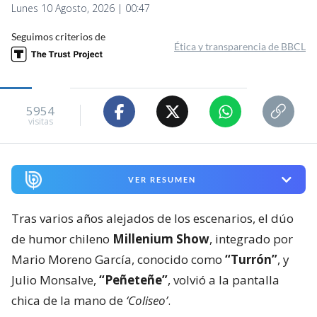
Lunes 10 Agosto, 2026 | 00:47
Seguimos criterios de
Ética y transparencia de BBCL
5954
visitas
VER RESUMEN
Tras varios años alejados de los escenarios, el dúo
de humor chileno
Millenium Show
, integrado por
Mario Moreno García, conocido como
“Turrón”
, y
Julio Monsalve,
“Peñeteñe”
, volvió a la pantalla
chica de la mano de
‘Coliseo’
.