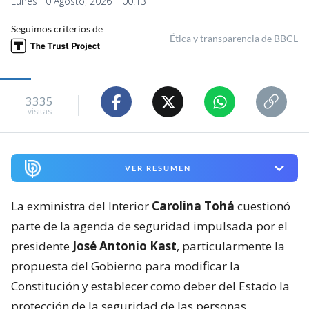
Lunes 10 Agosto, 2026 | 00:13
Seguimos criterios de
Ética y transparencia de BBCL
3335
visitas
VER RESUMEN
La exministra del Interior
Carolina Tohá
cuestionó
parte de la agenda de seguridad impulsada por el
presidente
José Antonio Kast
, particularmente la
propuesta del Gobierno para modificar la
Constitución y establecer como deber del Estado la
protección de la seguridad de las personas.