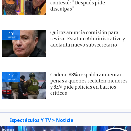
contestó: "Después pide
disculpas"
Quiroz anuncia comisión para
19
visitas
revisar Estatuto Administrativo y
adelanta nuevo subsecretario
Cadem: 88% respalda aumentar
17
visitas
penas a quienes recluten menores
y 84% pide policías en barrios
críticos
Espectáculos Y TV
> Noticia