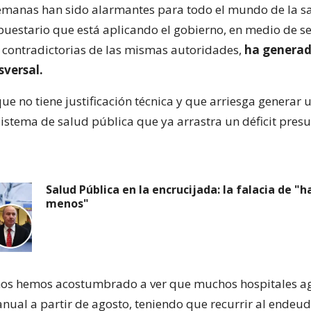
emanas han sido alarmantes para todo el mundo de la sa
puestario que está aplicando el gobierno, en medio de se
 contradictorias de las mismas autoridades,
ha generad
sversal.
e no tiene justificación técnica y que arriesga generar 
istema de salud pública que ya arrastra un déficit pres
Salud Pública en la encrucijada: la falacia de "
menos"
nos hemos acostumbrado a ver que muchos hospitales a
nual a partir de agosto, teniendo que recurrir al endeu