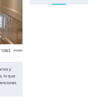
1083
visitas
s, lo que
venciones