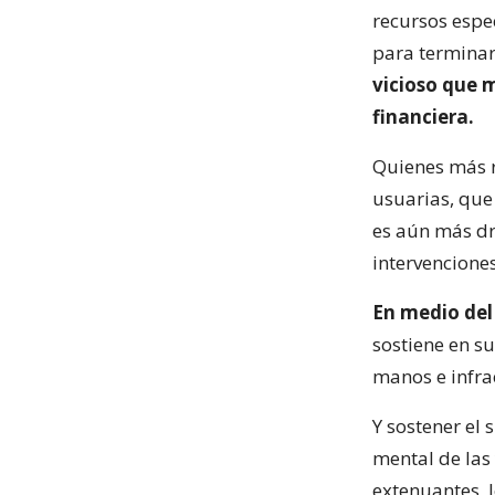
recursos espec
para terminar
vicioso que 
financiera.
Quienes más r
usuarias, que
es aún más dr
intervencione
En medio del 
sostiene en s
manos e infra
Y sostener el 
mental de las 
extenuantes, 