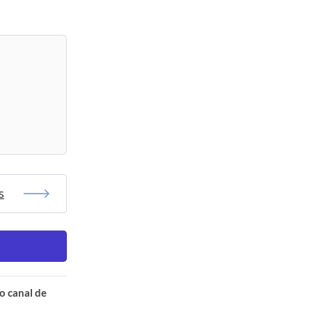
s
o canal de