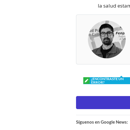
la salud esta
¿ENCONTRASTE UN
ERROR?
Síguenos en Google News: