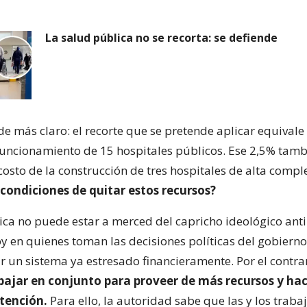
La salud pública no se recorta: se defiende
e más claro: el recorte que se pretende aplicar equivale
uncionamiento de 15 hospitales públicos. Ese 2,5% tamb
costo de la construcción de tres hospitales de alta compl
condiciones de quitar estos recursos?
ica no puede estar a merced del capricho ideológico ant
 en quienes toman las decisiones políticas del gobierno
r un sistema ya estresado financieramente. Por el contrar
ajar en conjunto para proveer de más recursos y ha
atención.
Para ello, la autoridad sabe que las y los trab