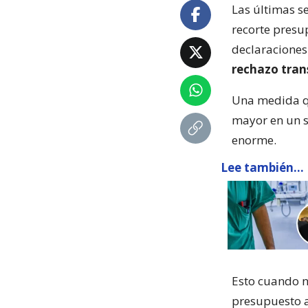
Las últimas s
recorte presu
declaraciones
rechazo tran
Una medida qu
mayor en un s
enorme.
Lee también...
Esto cuando 
presupuesto a