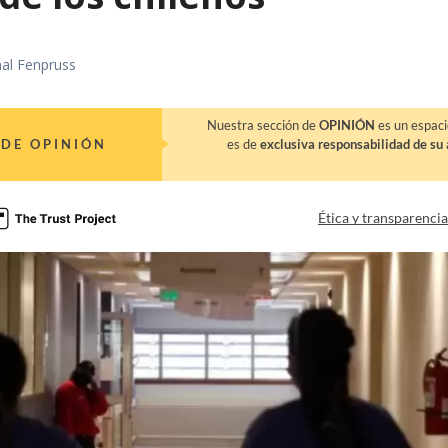
nal Fenpruss
Nuestra sección de
OPINIÓN
es un espaci
DE OPINIÓN
es de
exclusiva responsabilidad de su 
Ética y transparenci