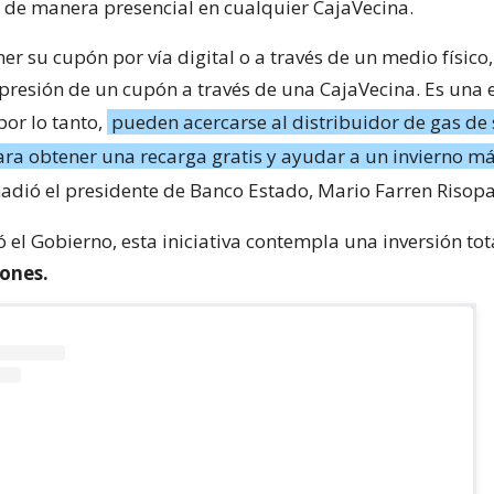
 de manera presencial en cualquier CajaVecina.
er su cupón por vía digital o a través de un medio físico
presión de un cupón a través de una CajaVecina. Es una 
por lo tanto,
pueden acercarse al distribuidor de gas de
ara obtener una recarga gratis y ayudar a un invierno m
adió el presidente de Banco Estado, Mario Farren Risopa
 el Gobierno, esta iniciativa contempla una inversión tot
lones.