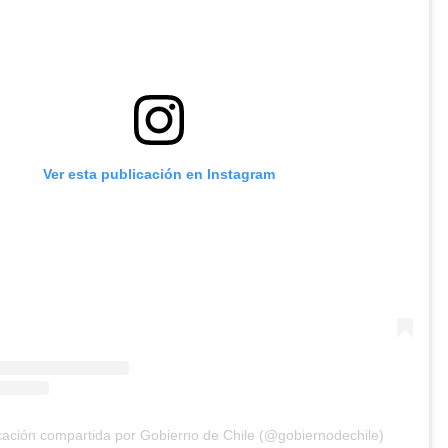
Ver esta publicación en Instagram
cación compartida por Gobierno de Chile (@gobiernodechile)