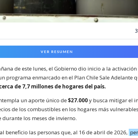
3
VER RESUMEN
ana de este lunes, el Gobierno dio inicio a la activación
 un programa enmarcado en el Plan Chile Sale Adelante 
cerca de 7,7 millones de hogares del país.
ntempla un aporte único de
$27.000
y busca mitigar el 
recios de los combustibles en los hogares más vulnerables
 durante los meses de invierno.
l beneficio las personas que, al 16 de abril de 2026,
per