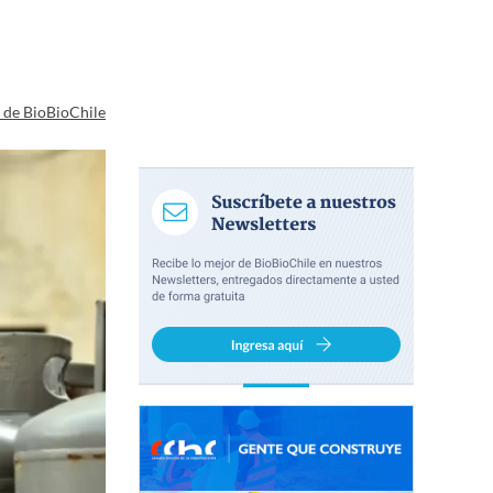
a de BioBioChile