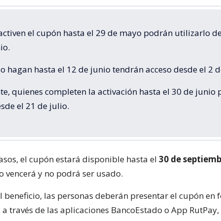
ctiven el cupón hasta el 29 de mayo podrán utilizarlo de
io.
o hagan hasta el 12 de junio tendrán acceso desde el 2 de
e, quienes completen la activación hasta el 30 de junio
sde el 21 de julio.
asos, el cupón estará disponible hasta el
30 de septiemb
do vencerá y no podrá ser usado.
el beneficio, las personas deberán presentar el cupón en
tal a través de las aplicaciones BancoEstado o App RutPa