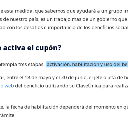
que esta medida, que sabemos que ayudará a un grupo i
 de nuestro país, es un trabajo más de un gobierno que
d con los desafíos e importancia de los beneficios social
 activa el cupón?
ntempla tres etapas:
activación, habilitación y uso del be
r, entre el 18 de mayo y el 30 de junio, el jefe o jefa de
tio web
del beneficio utilizando su ClaveÚnica para realiz
e, la fecha de habilitación dependerá del momento en q
rámite.