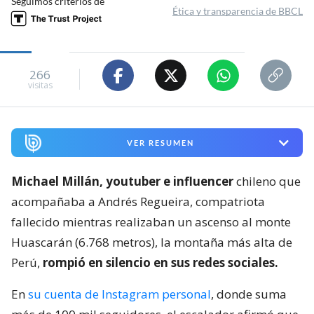
Seguimos criterios de
Ética y transparencia de BBCL
266
visitas
VER RESUMEN
Michael Millán, youtuber e influencer
chileno que
acompañaba a Andrés Regueira, compatriota
fallecido mientras realizaban un ascenso al monte
Huascarán (6.768 metros), la montaña más alta de
Perú,
rompió en silencio en sus redes sociales.
En
su cuenta de Instagram personal
, donde suma