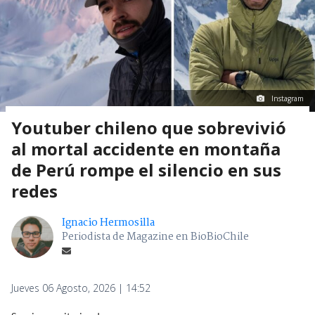
Instagram
Youtuber chileno que sobrevivió
al mortal accidente en montaña
de Perú rompe el silencio en sus
redes
Ignacio Hermosilla
Periodista de Magazine en BioBioChile
Jueves 06 Agosto, 2026 | 14:52