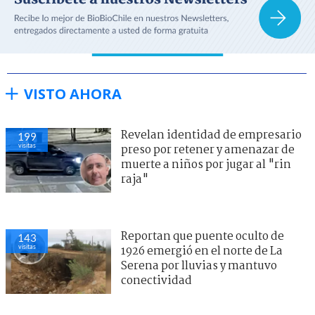
VISTO AHORA
Revelan identidad de empresario
199
visitas
preso por retener y amenazar de
muerte a niños por jugar al "rin
raja"
Reportan que puente oculto de
143
visitas
1926 emergió en el norte de La
Serena por lluvias y mantuvo
conectividad