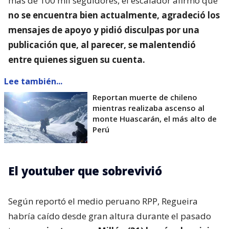
más de 100 mil seguidores, el escalador afirmó que
no se encuentra bien actualmente, agradeció los
mensajes de apoyo y pidió disculpas por una
publicación que, al parecer, se malentendió
entre quienes siguen su cuenta.
Lee también...
Reportan muerte de chileno
mientras realizaba ascenso al
monte Huascarán, el más alto de
Perú
El youtuber que sobrevivió
Según reportó el medio peruano RPP, Regueira
habría caído desde gran altura durante el pasado