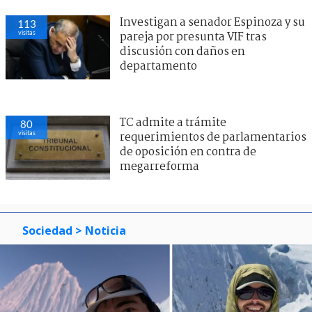
Investigan a senador Espinoza y su
113
visitas
pareja por presunta VIF tras
discusión con daños en
departamento
TC admite a trámite
80
visitas
requerimientos de parlamentarios
de oposición en contra de
megarreforma
Sociedad
> Noticia