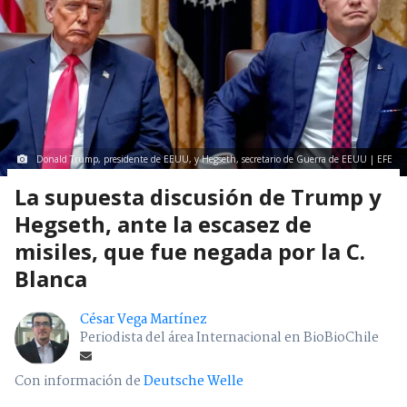
Donald Trump, presidente de EEUU, y Hegseth, secretario de Guerra de EEUU | EFE
La supuesta discusión de Trump y
Hegseth, ante la escasez de
misiles, que fue negada por la C.
Blanca
César Vega Martínez
Periodista del área Internacional en BioBioChile
Con información de
Deutsche Welle