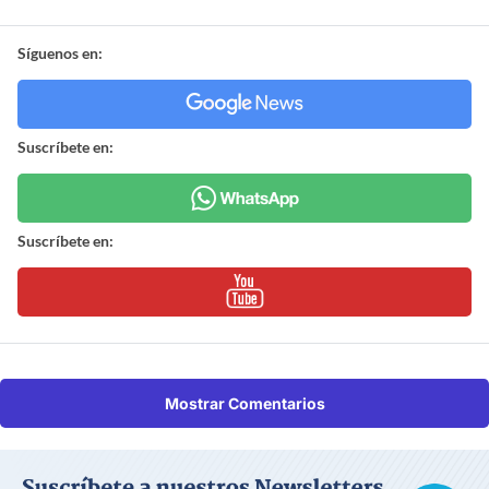
Síguenos en:
Suscríbete en:
Suscríbete en:
Mostrar Comentarios