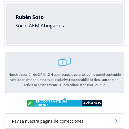
Rubén Soto
Socio AEM Abogados
Nuestra sección de
OPINIÓN
es un espacio abierto, por lo que el contenido
vertido en esta columna es de
exclusiva responsabilidad de su autor
, y no
refleja necesariamente la línea editorial de BioBioChile
¿ENCONTRASTE UN
AVÍSANOS
ERROR?
Revisa nuestra página de correcciones