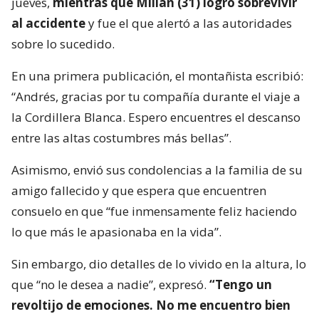
jueves,
mientras que Millán (31) logró sobrevivir
al accidente
y fue el que alertó a las autoridades
sobre lo sucedido.
En una primera publicación, el montañista escribió:
“Andrés, gracias por tu compañía durante el viaje a
la Cordillera Blanca. Espero encuentres el descanso
entre las altas costumbres más bellas”.
Asimismo, envió sus condolencias a la familia de su
amigo fallecido y que espera que encuentren
consuelo en que “fue inmensamente feliz haciendo
lo que más le apasionaba en la vida”.
Sin embargo, dio detalles de lo vivido en la altura, lo
que “no le desea a nadie”, expresó.
“Tengo un
revoltijo de emociones. No me encuentro bien