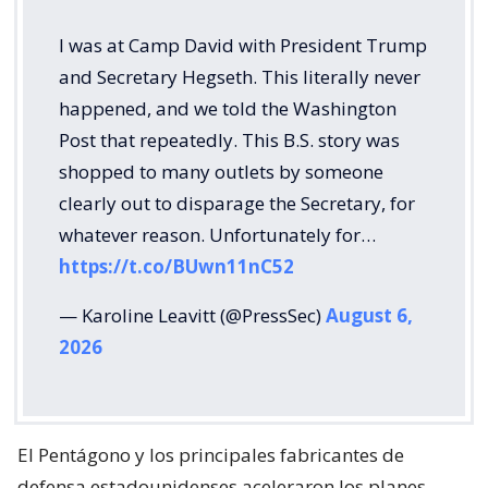
I was at Camp David with President Trump
and Secretary Hegseth. This literally never
happened, and we told the Washington
Post that repeatedly. This B.S. story was
shopped to many outlets by someone
clearly out to disparage the Secretary, for
whatever reason. Unfortunately for…
https://t.co/BUwn11nC52
— Karoline Leavitt (@PressSec)
August 6,
2026
El Pentágono y los principales fabricantes de
defensa estadounidenses aceleraron los planes