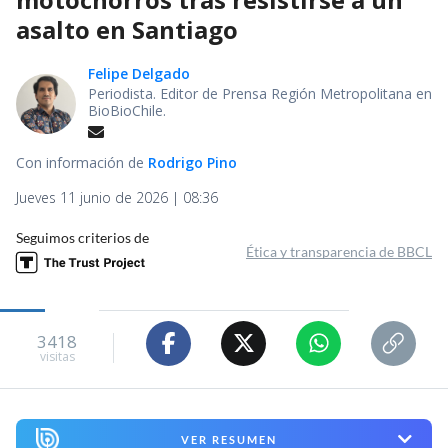
asalto en Santiago
Felipe Delgado
Periodista. Editor de Prensa Región Metropolitana en
BioBioChile.
Con información de
Rodrigo Pino
Jueves 11 junio de 2026 | 08:36
Seguimos criterios de
Ética y transparencia de BBCL
3418
visitas
VER RESUMEN