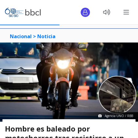
Nacional >
Noticia
Agencia UNO / RBB
Hombre es baleado por
motochorros tras resistirse a un