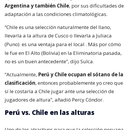
Argentina y también Chile
, por sus dificultades de
adaptación a las condiciones climatológicas.
“Chile es una selección naturalmente del llano,
llevarla a la altura de Cusco o llevarla a Juliaca
(Puno)
es una ventaja para el local
. Más por cómo
le fue en El Alto (Bolivia) en la Eliminatoria pasada,
no es un buen antecedente”, dijo Sulca.
“Actualmente,
Perú y Chile ocupan el sótano de la
clasificación
, entonces probablemente yo creo que
sí le costaría a Chile jugar ante una selección de
jugadores de altura”, añadió Percy Cóndor.
Perú vs. Chile en las alturas
Uno de los atractivos para que la selección peruana