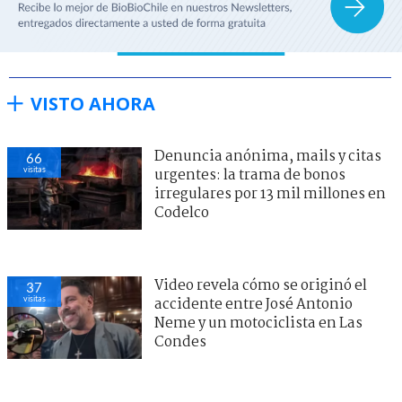
VISTO AHORA
Denuncia anónima, mails y citas
66
visitas
urgentes: la trama de bonos
irregulares por 13 mil millones en
Codelco
Video revela cómo se originó el
37
visitas
accidente entre José Antonio
Neme y un motociclista en Las
Condes