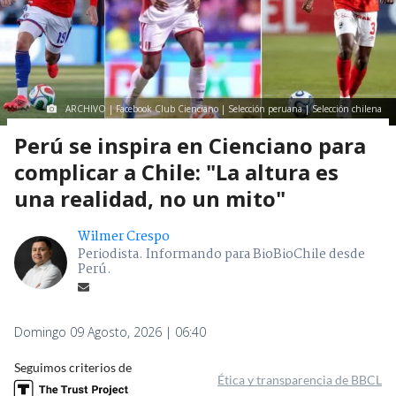
ARCHIVO | Facebook Club Cienciano | Selección peruana | Selección chilena
Perú se inspira en Cienciano para
complicar a Chile: "La altura es
una realidad, no un mito"
Wilmer Crespo
Periodista. Informando para BioBioChile desde
Perú.
Domingo 09 Agosto, 2026 | 06:40
Seguimos criterios de
Ética y transparencia de BBCL