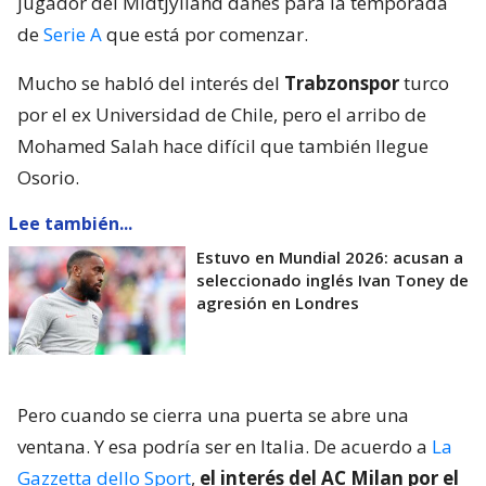
jugador del Midtjylland danés para la temporada
de
Serie A
que está por comenzar.
Mucho se habló del interés del
Trabzonspor
turco
por el ex Universidad de Chile, pero el arribo de
Mohamed Salah hace difícil que también llegue
Osorio.
Lee también...
Estuvo en Mundial 2026: acusan a
seleccionado inglés Ivan Toney de
agresión en Londres
Pero cuando se cierra una puerta se abre una
ventana. Y esa podría ser en Italia. De acuerdo a
La
Gazzetta dello Sport
,
el interés del AC Milan por el