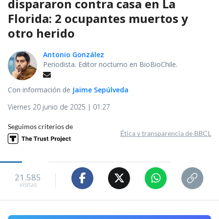
dispararon contra casa en La
Florida: 2 ocupantes muertos y
otro herido
Antonio González
Periodista. Editor nocturno en BioBioChile.
Con información de
Jaime Sepúlveda
Viernes 20 junio de 2025 | 01:27
Seguimos criterios de
Ética y transparencia de BBCL
21.585
visitas