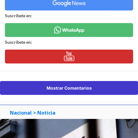
Suscríbete en:
Suscríbete en:
Mostrar Comentarios
Nacional
> Noticia