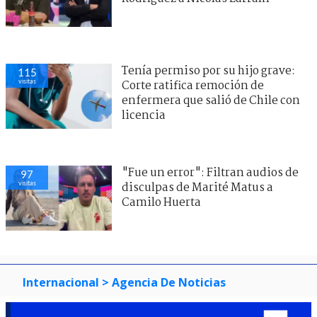
Tenía permiso por su hijo grave:
115
visitas
Corte ratifica remoción de
enfermera que salió de Chile con
licencia
"Fue un error": Filtran audios de
97
visitas
disculpas de Marité Matus a
Camilo Huerta
Internacional
> Agencia De Noticias