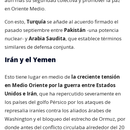
aún más su seguridad colectiva y promover la paz”
en Oriente Medio.
Con esto,
Turquía
se añade al acuerdo firmado el
pasado septiembre entre
Pakistán
-una potencia
nuclear- y
Arabia Saudita
, que establece términos
similares de defensa conjunta.
Irán y el Yemen
Esto tiene lugar en medio de
la creciente tensión
en Medio Oriente por la guerra entre Estados
Unidos e Irán
, que ha repercutido severamente en
los países del golfo Pérsico por los ataques de
represalia iraníes contra los aliados árabes de
Washington y el bloqueo del estrecho de Ormuz, por
donde antes del conflicto circulaba alrededor del 20