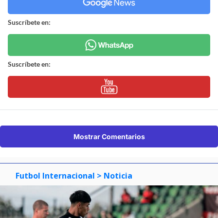
Suscríbete en:
Suscríbete en:
Mostrar Comentarios
Futbol Internacional
> Noticia