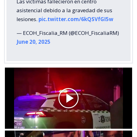
Las victimas fallecieron en centro
asistencial debido a la gravedad de sus
lesiones.
pic.twitter.com/6kQSVfGI5w
— ECOH_Fiscalia_RM (@ECOH_FiscaliaRM)
June 20, 2025