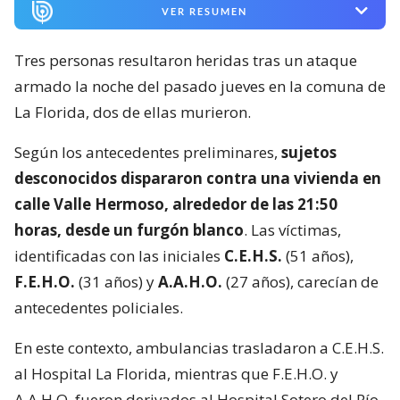
VER RESUMEN
Tres personas resultaron heridas tras un ataque
armado la noche del pasado jueves en la comuna de
La Florida, dos de ellas murieron.
Según los antecedentes preliminares,
sujetos
desconocidos dispararon contra una vivienda en
calle Valle Hermoso, alrededor de las 21:50
horas, desde un furgón blanco
. Las víctimas,
identificadas con las iniciales
C.E.H.S.
(51 años),
F.E.H.O.
(31 años) y
A.A.H.O.
(27 años), carecían de
antecedentes policiales.
En este contexto, ambulancias trasladaron a C.E.H.S.
al Hospital La Florida, mientras que F.E.H.O. y
A.A.H.O. fueron derivados al Hospital Sotero del Río.