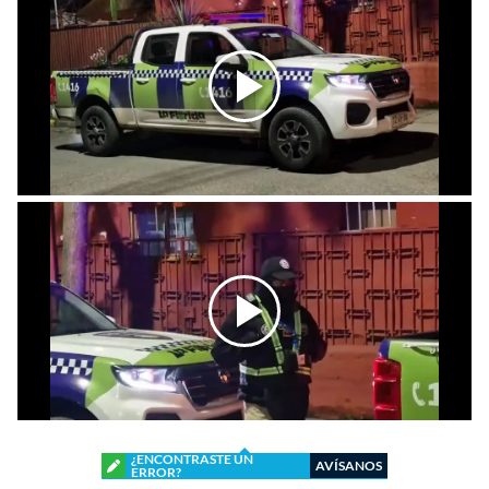
¿ENCONTRASTE UN
AVÍSANOS
ERROR?