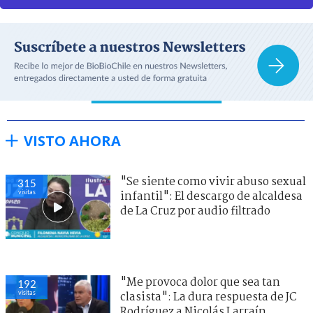
VISTO AHORA
"Se siente como vivir abuso sexual
315
visitas
infantil": El descargo de alcaldesa
de La Cruz por audio filtrado
"Me provoca dolor que sea tan
192
visitas
clasista": La dura respuesta de JC
Rodríguez a Nicolás Larraín