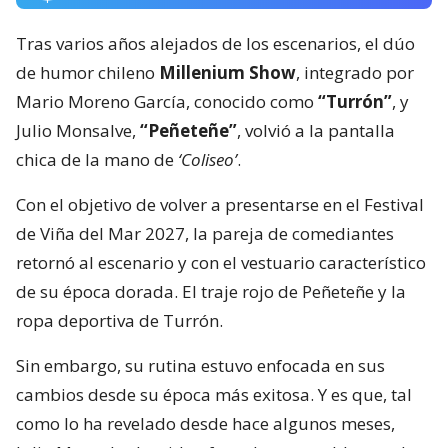
Tras varios años alejados de los escenarios, el dúo
de humor chileno
Millenium Show
, integrado por
Mario Moreno García, conocido como
“Turrón”
, y
Julio Monsalve,
“Peñeteñe”
, volvió a la pantalla
chica de la mano de
‘Coliseo’
.
Con el objetivo de volver a presentarse en el Festival
de Viña del Mar 2027, la pareja de comediantes
retornó al escenario y con el vestuario característico
de su época dorada. El traje rojo de Peñeteñe y la
ropa deportiva de Turrón.
Sin embargo, su rutina estuvo enfocada en sus
cambios desde su época más exitosa. Y es que, tal
como lo ha revelado desde hace algunos meses,