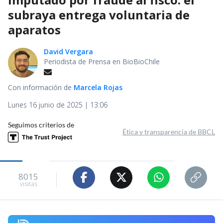
subraya entrega voluntaria de
aparatos
David Vergara
Periodista de Prensa en BioBioChile
Con información de
Marcela Rojas
Lunes 16 junio de 2025 | 13:06
Seguimos criterios de
Ética y transparencia de BBCL
8015
visitas