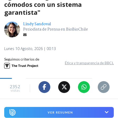
cómodos con un sistema
garantista"
Lindy Sandoval
Periodista de Prensa en BioBioChile
Lunes 10 Agosto, 2026 | 00:13
Seguimos criterios de
Ética y transparencia de BBCL
2352
visitas
VER RESUMEN