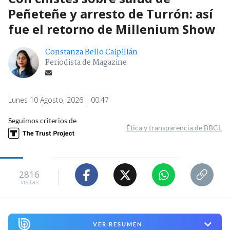
Peñeteñe y arresto de Turrón: así
fue el retorno de Millenium Show
Constanza Bello Caipillán
Periodista de Magazine
Lunes 10 Agosto, 2026 | 00:47
Seguimos criterios de
Ética y transparencia de BBCL
2816
visitas
VER RESUMEN