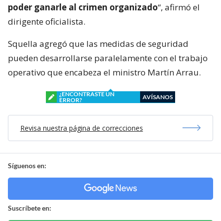
poder ganarle al crimen organizado
“, afirmó el
dirigente oficialista.
Squella agregó que las medidas de seguridad
pueden desarrollarse paralelamente con el trabajo
operativo que encabeza el ministro Martín Arrau.
¿ENCONTRASTE UN
AVÍSANOS
ERROR?
Revisa nuestra página de correcciones
Síguenos en:
Suscríbete en: