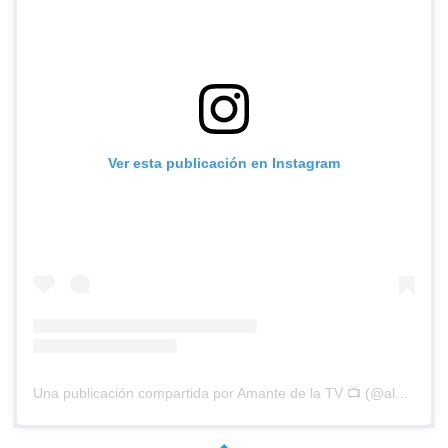
Ver esta publicación en Instagram
Una publicación compartida por Amante de la TV 📺 (@alguien_te_observa)