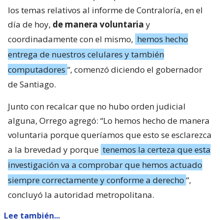
los temas relativos al informe de Contraloría, en el
día de hoy,
de manera voluntaria
y
coordinadamente con el mismo,
hemos hecho
entrega de nuestros celulares y también
computadores
“, comenzó diciendo el gobernador
de Santiago.
Junto con recalcar que no hubo orden judicial
alguna, Orrego agregó: “Lo hemos hecho de manera
voluntaria porque queríamos que esto se esclarezca
a la brevedad y porque
tenemos la certeza que esta
investigación va a comprobar que hemos actuado
siempre correctamente y conforme a derecho
“,
concluyó la autoridad metropolitana.
Lee también...