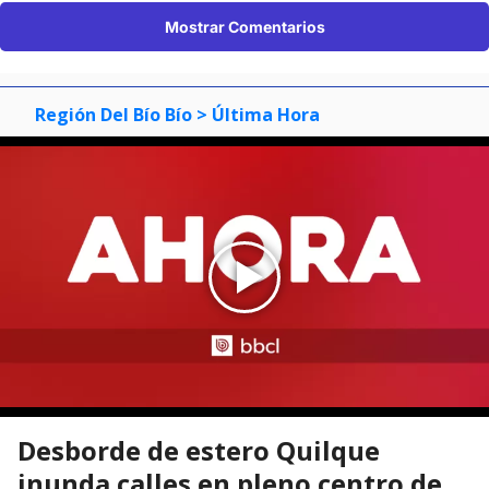
Mostrar Comentarios
Región Del Bío Bío
> Última Hora
Desborde de estero Quilque
inunda calles en pleno centro de