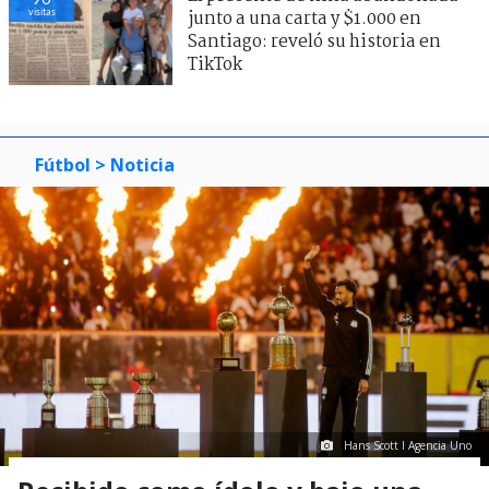
visitas
junto a una carta y $1.000 en
Santiago: reveló su historia en
TikTok
Fútbol
> Noticia
Hans Scott I Agencia Uno