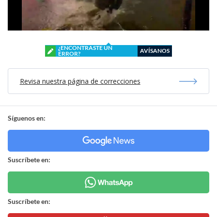
¿ENCONTRASTE UN
AVÍSANOS
ERROR?
Revisa nuestra página de correcciones
Síguenos en:
Suscríbete en:
Suscríbete en: