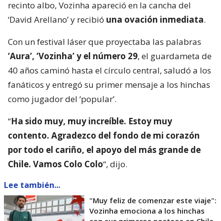
recinto albo, Vozinha apareció en la cancha del
‘David Arellano’ y recibió
una ovación inmediata
.
Con un festival láser que proyectaba las palabras
‘Aura’, ‘Vozinha’ y el número 29
, el guardameta de
40 años caminó hasta el círculo central, saludó a los
fanáticos y entregó su primer mensaje a los hinchas
como jugador del ‘popular’.
“
Ha sido muy, muy increíble. Estoy muy
contento. Agradezco del fondo de mi corazón
por todo el cariño, el apoyo del más grande de
Chile. Vamos Colo Colo
“, dijo.
Lee también...
"Muy feliz de comenzar este viaje":
Vozinha emociona a los hinchas