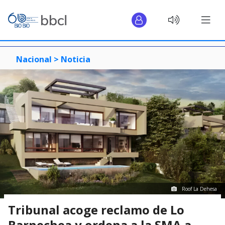
Nacional >
Noticia
Roof La Dehesa
Tribunal acoge reclamo de Lo
Barnechea y ordena a la SMA a