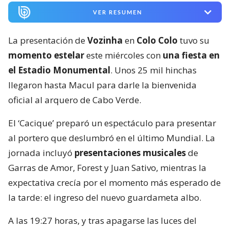
VER RESUMEN
La presentación de
Vozinha
en
Colo Colo
tuvo su
momento estelar
este miércoles con
una fiesta en
el Estadio Monumental
. Unos 25 mil hinchas
llegaron hasta Macul para darle la bienvenida
oficial al arquero de Cabo Verde.
El ‘Cacique’ preparó un espectáculo para presentar
al portero que deslumbró en el último Mundial. La
jornada incluyó
presentaciones musicales
de
Garras de Amor, Forest y Juan Sativo, mientras la
expectativa crecía por el momento más esperado de
la tarde: el ingreso del nuevo guardameta albo.
A las 19:27 horas, y tras apagarse las luces del