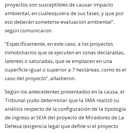
proyectos son susceptibles de causar impacto
ambiental, en cualesquiera de sus fases, y que por
eso deberán someterse evaluación ambiental”,
según comunicaron.
“Específicamente, en este caso, a los proyectos
inmobiliarios que se ejecuten en zonas declaradas,
latentes o saturadas, que se emplacen en una
superficie igual o superior a 7 hectáreas, como es el
caso del proyecto”, añadieron.
Según los antecedentes presentados en la causa, el
Tribunal pudo determinar que la SMA realizó su
análisis respecto de la configuración de la tipología
de ingreso al SEIA del proyecto de Miradores de La
Dehesa (exigencia legal que define si el proyecto