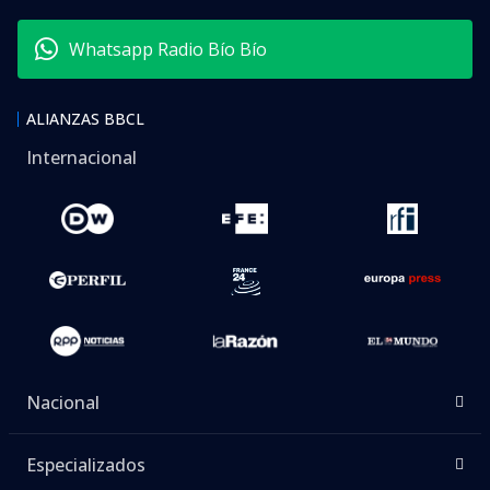
Whatsapp Radio Bío Bío
ALIANZAS BBCL
Internacional
Nacional
Especializados