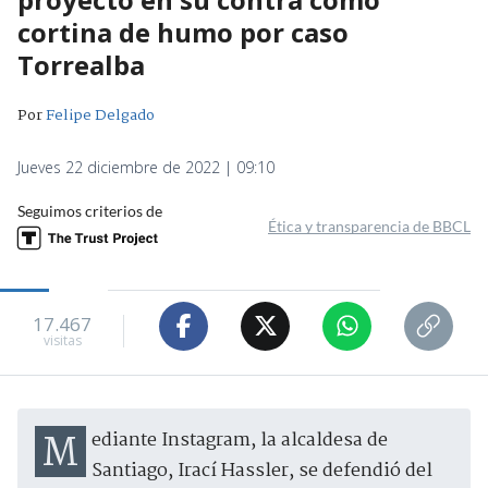
cortina de humo por caso
Torrealba
Por
Felipe Delgado
Jueves 22 diciembre de 2022 | 09:10
Seguimos criterios de
Ética y transparencia de BBCL
17.467
visitas
Mediante Instagram, la alcaldesa de
Santiago, Irací Hassler, se defendió del