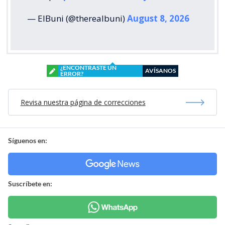
— ElBuni (@therealbuni)
August 8, 2026
¿ENCONTRASTE UN
AVÍSANOS
ERROR?
Revisa nuestra página de correcciones
Síguenos en:
Suscríbete en: