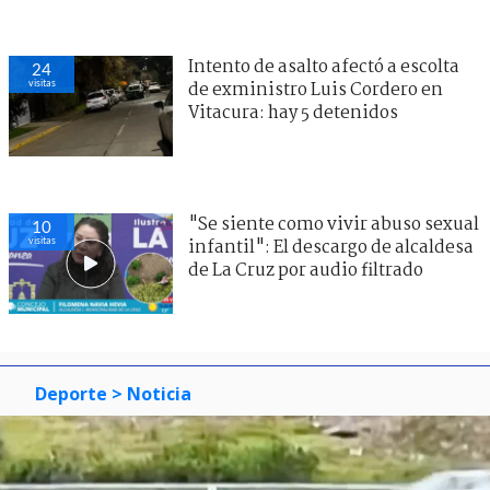
Intento de asalto afectó a escolta
24
visitas
de exministro Luis Cordero en
Vitacura: hay 5 detenidos
"Se siente como vivir abuso sexual
10
visitas
infantil": El descargo de alcaldesa
de La Cruz por audio filtrado
Deporte
> Noticia