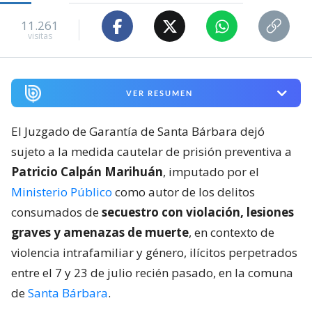
11.261
visitas
VER RESUMEN
El Juzgado de Garantía de Santa Bárbara dejó
sujeto a la medida cautelar de prisión preventiva a
Patricio Calpán Marihuán
, imputado por el
Ministerio Público
como autor de los delitos
consumados de
secuestro con violación, lesiones
graves y amenazas de muerte
, en contexto de
violencia intrafamiliar y género, ilícitos perpetrados
entre el 7 y 23 de julio recién pasado, en la comuna
de
Santa Bárbara
.