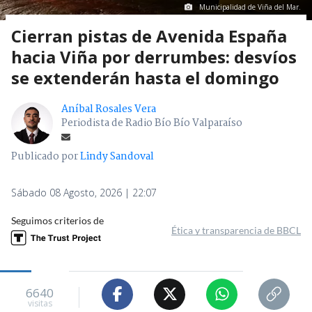
Municipalidad de Viña del Mar.
Cierran pistas de Avenida España
hacia Viña por derrumbes: desvíos
se extenderán hasta el domingo
Aníbal Rosales Vera
Periodista de Radio Bío Bío Valparaíso
Publicado por
Lindy Sandoval
Sábado 08 Agosto, 2026 | 22:07
Seguimos criterios de
Ética y transparencia de BBCL
6640
visitas