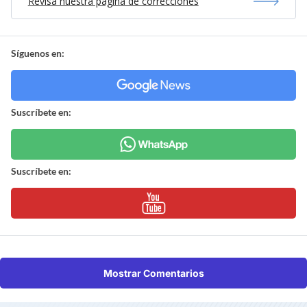
Revisa nuestra página de correcciones
Síguenos en:
Suscríbete en:
Suscríbete en:
Mostrar Comentarios