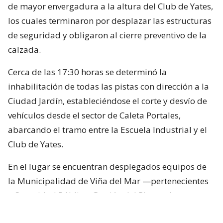
de mayor envergadura a la altura del Club de Yates,
los cuales terminaron por desplazar las estructuras
de seguridad y obligaron al cierre preventivo de la
calzada.
Cerca de las 17:30 horas se determinó la
inhabilitación de todas las pistas con dirección a la
Ciudad Jardín, estableciéndose el corte y desvío de
vehículos desde el sector de Caleta Portales,
abarcando el tramo entre la Escuela Industrial y el
Club de Yates.
En el lugar se encuentran desplegados equipos de
la Municipalidad de Viña del Mar —pertenecientes
a Seguridad Pública, Gestión del Riesgo de
Desastres y Operaciones—, quienes trabajan en el