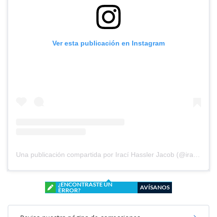
Ver esta publicación en Instagram
Una publicación compartida por Irací Hassler Jacob (@iracixstgo)
¿ENCONTRASTE UN
AVÍSANOS
ERROR?