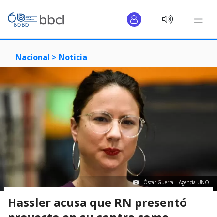
Nacional >
Noticia
Óscar Guerra | Agencia UNO
Hassler acusa que RN presentó
proyecto en su contra como