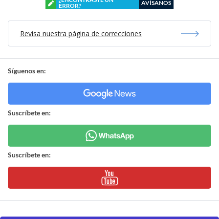
AVÍSANOS
ERROR?
Revisa nuestra página de correcciones
Síguenos en:
Suscríbete en:
Suscríbete en: