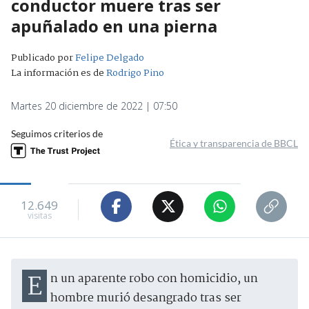
conductor muere tras ser
apuñalado en una pierna
Publicado por
Felipe Delgado
La información es de
Rodrigo Pino
Martes 20 diciembre de 2022 | 07:50
Seguimos criterios de
Ética y transparencia de BBCL
12.649
visitas
En un aparente robo con homicidio, un
hombre murió desangrado tras ser