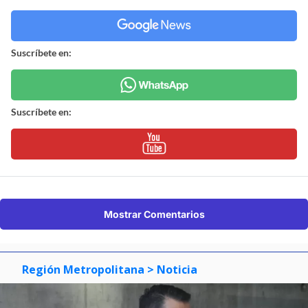
Suscríbete en:
Suscríbete en:
Mostrar Comentarios
Región Metropolitana
> Noticia