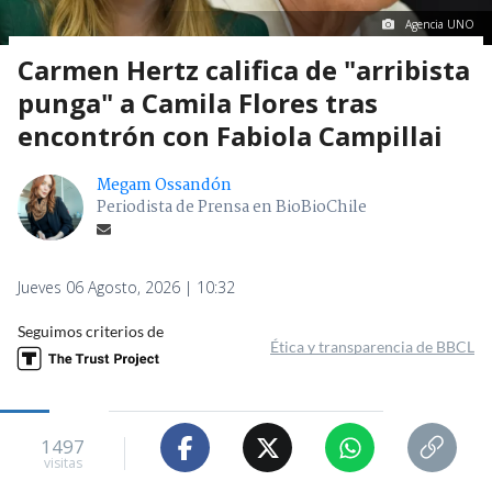
Agencia UNO
Carmen Hertz califica de "arribista
punga" a Camila Flores tras
encontrón con Fabiola Campillai
Megam Ossandón
Periodista de Prensa en BioBioChile
Jueves 06 Agosto, 2026 | 10:32
Seguimos criterios de
Ética y transparencia de BBCL
1497
visitas