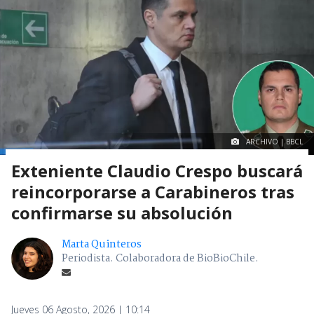
ARCHIVO | BBCL
Exteniente Claudio Crespo buscará
reincorporarse a Carabineros tras
confirmarse su absolución
Marta Quinteros
Periodista. Colaboradora de BioBioChile.
Jueves 06 Agosto, 2026 | 10:14