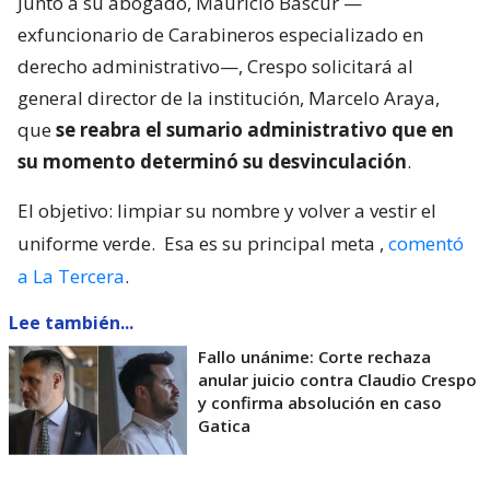
Junto a su abogado, Mauricio Bascur —
exfuncionario de Carabineros especializado en
derecho administrativo—, Crespo solicitará al
general director de la institución, Marcelo Araya,
que
se reabra el sumario administrativo que en
su momento determinó su desvinculación
.
El objetivo: limpiar su nombre y volver a vestir el
uniforme verde.
Esa es su principal meta
,
comentó
a La Tercera
.
Lee también...
Fallo unánime: Corte rechaza
anular juicio contra Claudio Crespo
y confirma absolución en caso
Gatica