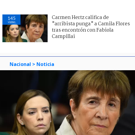
Carmen Hertz califica de
145
visitas
"arribista punga" a Camila Flores
tras encontrón con Fabiola
Campillai
Nacional
> Noticia