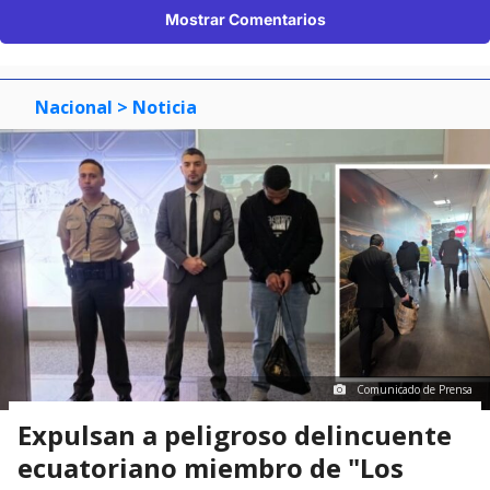
Mostrar Comentarios
Nacional
> Noticia
Comunicado de Prensa
Expulsan a peligroso delincuente
ecuatoriano miembro de "Los