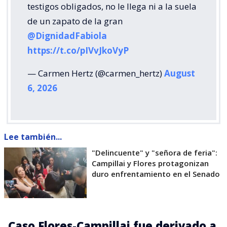
testigos obligados, no le llega ni a la suela
de un zapato de la gran
@DignidadFabiola
https://t.co/pIVvJkoVyP
— Carmen Hertz (@carmen_hertz)
August
6, 2026
Lee también...
"Delincuente" y "señora de feria":
Campillai y Flores protagonizan
duro enfrentamiento en el Senado
Caso Flores-Campillai fue derivado a