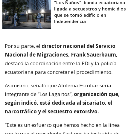
"Los Ñaños": banda ecuatoriana
ligada a secuestros y homicidios
que se tomó edificio en
Independencia
Por su parte, el
director nacional del Servicio
Nacional de Migraciones, Frank Sauerbaum,
destacó la coordinación entre la PDI y la policía
ecuatoriana para concretar el procedimiento.
Asimismo, señaló que Alulema Escobar sería
integrante de “Los Lagartos”,
organización que,
según indicó, está dedicada al sicariato, el
narcotráfico y el secuestro extorsivo.
“Este es un esfuerzo que hemos hecho en la línea
con lo que el presidente Kast nos ha instruido de