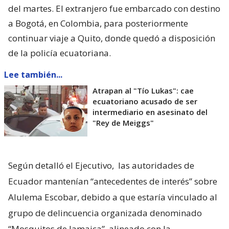
del martes. El extranjero fue embarcado con destino
a Bogotá, en Colombia, para posteriormente
continuar viaje a Quito, donde quedó a disposición
de la policía ecuatoriana.
Lee también...
Atrapan al "Tío Lukas": cae
ecuatoriano acusado de ser
intermediario en asesinato del
"Rey de Meiggs"
Según detalló el Ejecutivo,
las autoridades de
Ecuador mantenían “antecedentes de interés” sobre
Alulema Escobar, debido a que estaría vinculado al
grupo de delincuencia organizada denominado
“Mosquitos de Jamaica”, alineado con la