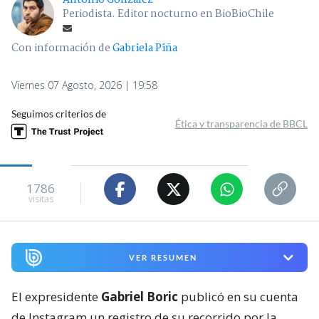
Antonio Gonzalez
Periodista. Editor nocturno en BioBioChile
Con información de
Gabriela Piña
Viernes 07 Agosto, 2026 | 19:58
Seguimos criterios de
Ética y transparencia de BBCL
1786
visitas
VER RESUMEN
El expresidente
Gabriel Boric
publicó en su cuenta
de Instagram un registro de su recorrido por la