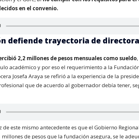
lecidos en el convenio.
n defiende trayectoria de director
ercibió 2,2 millones de pesos mensuales como sueldo
ítulo académico y por eso el requerimiento a la Fundación
ocera Josefa Araya se refirió a la experiencia de la presid
profesional que de acuerdo al gobernador debía tener, se
z de este mismo antecedente es que el Gobierno Regiona
5 millones de pesos que la fundación asegura, se le adeu