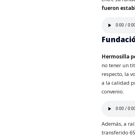
fueron estab
Fundació
Hermosilla p
no tener un t
respecto, la v
a la calidad 
convenio.
Además, a raí
transferido 6