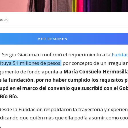
ebook
VER RESUMEN
 Sergio Giacaman confirmó el requerimiento a la
Fundac
tituya 51 millones de pesos
por concepto de un irregula
rgumento de fondo apunta a
María Consuelo Hermosilla
 la fundación, por no haber cumplido los requisitos p
upó en el marco del convenio que suscribió con el Go
Bío Bío.
 desde la Fundación respaldaron la trayectoria y experien
ndicando que quién más que ella podía asumir como co
.