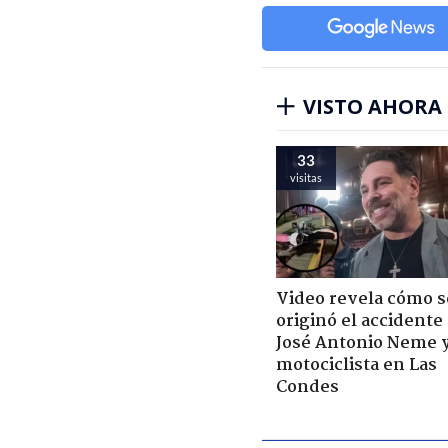
VISTO AHORA
33
visitas
Video revela cómo s
originó el accidente
José Antonio Neme 
motociclista en Las
Condes