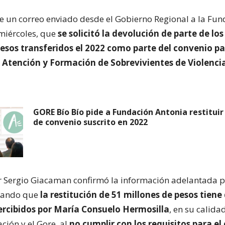
de un correo enviado desde el Gobierno Regional a la Fu
 miércoles, que
se solicitó la devolución de parte de los
esos transferidos el 2022 como parte del convenio pa
Atención y Formación de Sobrevivientes de Violenci
GORE Bío Bío pide a Fundación Antonia restituir
de convenio suscrito en 2022
 Sergio Giacaman confirmó la información adelantada p
icando que
la restitución de 51 millones de pesos tiene
percibidos por María Consuelo Hermosilla
, en su calida
ción y el Gore, al
no cumplir con los requisitos para el