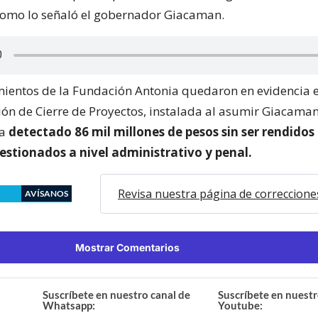
como lo señaló el gobernador Giacaman.
ientos de la Fundación Antonia quedaron en evidencia 
ón de Cierre de Proyectos, instalada al asumir Giacaman
ha
detectado 86 mil millones de pesos sin ser rendidos 
estionados a nivel administrativo y penal.
Revisa nuestra página de correccione
AVÍSANOS
Mostrar Comentarios
Suscríbete en nuestro canal de
Suscríbete en nuestr
Whatsapp:
Youtube: