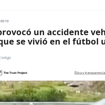
 00:10
rovocó un accidente vehic
que se vivió en el fútbol
Contigo
Ética y transparenci