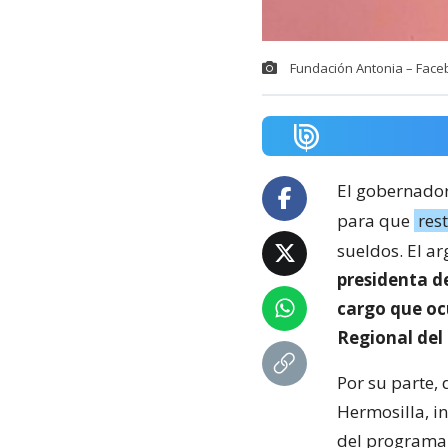
Fundación Antonia – Fac
El gobernador
para que
res
sueldos. El a
presidenta de
cargo que oc
Regional del 
Por su parte,
Hermosilla, i
del programa