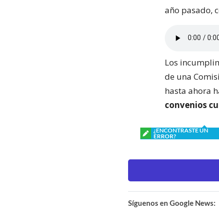
año pasado, 
Los incumplim
de una Comisi
hasta ahora 
convenios cu
¿ENCONTRASTE UN
ERROR?
Síguenos en Google News: