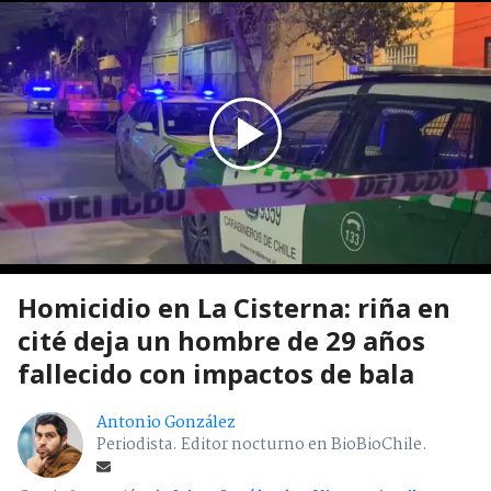
Homicidio en La Cisterna: riña en
cité deja un hombre de 29 años
fallecido con impactos de bala
Antonio González
Periodista. Editor nocturno en BioBioChile.