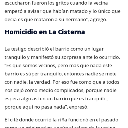
escucharon fueron los gritos cuando la vecina
empezó a avisar que habían matado y lo único que
decía es que mataron a su hermano”, agregó.
Homicidio en La Cisterna
La testigo describió el barrio como un lugar
tranquilo y manifestó su sorpresa ante lo ocurrido.
“Es que somos vecinos, pero más que nada este
barrio es súper tranquilo, entonces nadie se mete
con nadie, la verdad. Por eso fue como que a todos
nos dejó como medio complicados, porque nadie
espera algo así en un barrio que es tranquilo,
porque aquí no pasa nada”, expresó.
El cité donde ocurrió la riña funcionó en el pasado
como un minimarket, según el relato de la vecina.