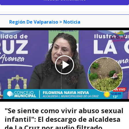
Región De Valparaíso
> Noticia
"Se siente como vivir abuso sexual
infantil": El descargo de alcaldesa
de La Cruz por audio filtrado