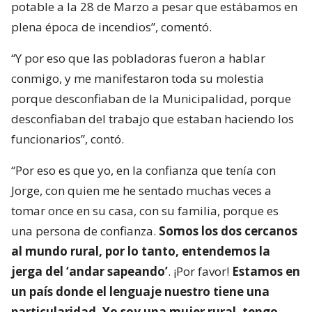
potable a la 28 de Marzo a pesar que estábamos en
plena época de incendios”, comentó.
“Y por eso que las pobladoras fueron a hablar
conmigo, y me manifestaron toda su molestia
porque desconfiaban de la Municipalidad, porque
desconfiaban del trabajo que estaban haciendo los
funcionarios”, contó.
“Por eso es que yo, en la confianza que tenía con
Jorge, con quien me he sentado muchas veces a
tomar once en su casa, con su familia, porque es
una persona de confianza.
Somos los dos cercanos
al mundo rural, por lo tanto, entendemos la
jerga del ‘andar sapeando’
. ¡Por favor!
Estamos en
un país donde el lenguaje nuestro tiene una
particularidad. Yo soy una mujer rural, tengo