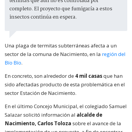
termitas que aún no es controlada por
completo. El proyecto que fumigaría a estos
insectos continúa en espera.
Una plaga de termitas subterráneas afecta a un
sector de la comuna de Nacimiento, en la
región del
Bío Bío
.
En concreto, son alrededor de
4 mil casas
que han
sido afectadas producto de esta problemática en el
sector Estación de Nacimiento.
En el último Concejo Municipal, el colegiado Samuel
Salazar solicitó información al
alcalde de
Nacimiento, Carlos Toloza
sobre el avance de la
implementación de un proyecto, a fin de encontrar