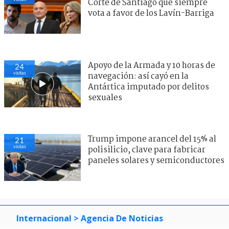
Corte de Santiago que siempre
vota a favor de los Lavín-Barriga
Apoyo de la Armada y 10 horas de
24
visitas
navegación: así cayó en la
Antártica imputado por delitos
sexuales
Trump impone arancel del 15% al
21
visitas
polisilicio, clave para fabricar
paneles solares y semiconductores
Internacional
> Agencia De Noticias