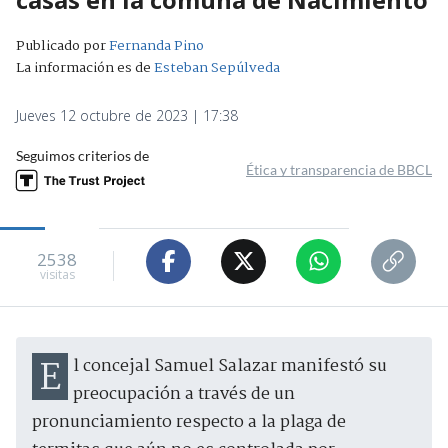
Publicado por
Fernanda Pino
La información es de
Esteban Sepúlveda
Jueves 12 octubre de 2023 | 17:38
Seguimos criterios de
Ética y transparencia de BBCL
2538
visitas
El concejal Samuel Salazar manifestó su
preocupación a través de un
pronunciamiento respecto a la plaga de