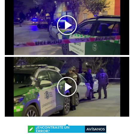
¿ENCONTRASTE UN
AVÍSANOS
ERROR?