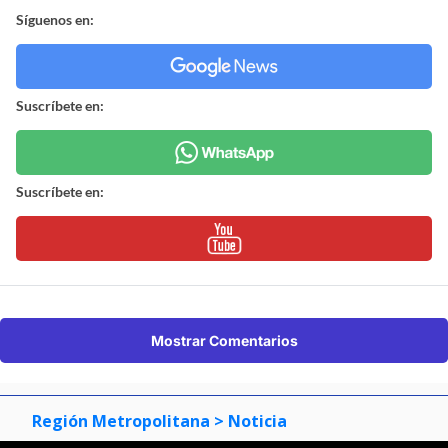
Síguenos en:
Suscríbete en:
Suscríbete en:
Mostrar Comentarios
Región Metropolitana
> Noticia