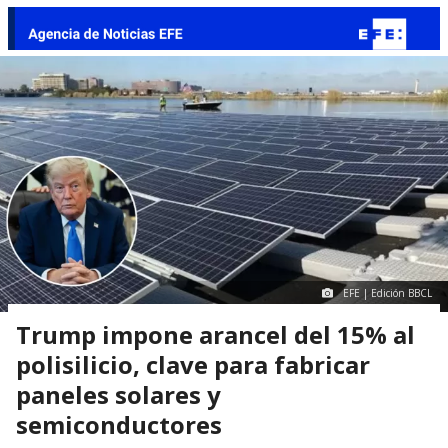
EFE | Edición BBCL
Trump impone arancel del 15% al
polisilicio, clave para fabricar
paneles solares y
semiconductores