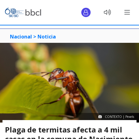
Nacional >
Noticia
CONTEXTO | Pexels
Plaga de termitas afecta a 4 mil
casas en la comuna de Nacimiento