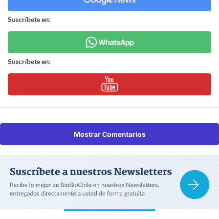
Suscríbete en:
Suscríbete en:
Mostrar Comentarios