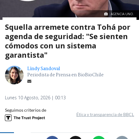
AGENCIA UNO.
Squella arremete contra Tohá por
agenda de seguridad: "Se sienten
cómodos con un sistema
garantista"
Lindy Sandoval
Periodista de Prensa en BioBioChile
Lunes 10 Agosto, 2026 | 00:13
Seguimos criterios de
Ética y transparencia de BBCL