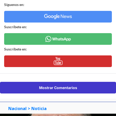
Síguenos en:
Suscríbete en:
Suscríbete en:
Mostrar Comentarios
Nacional
> Noticia