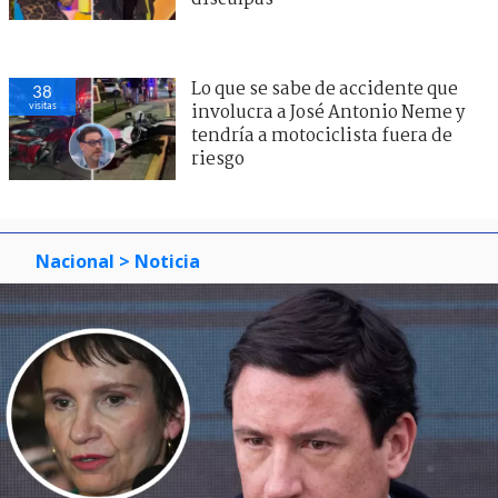
Lo que se sabe de accidente que
38
visitas
involucra a José Antonio Neme y
tendría a motociclista fuera de
riesgo
Nacional
> Noticia