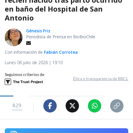
en baño del Hospital de San
Antonio
Génesis Friz
Periodista de Prensa en BioBioChile
Con información de
Fabián Corrotea
Lunes 06 julio de 2026 | 19:10
Seguimos criterios de
Ética y transparencia de BBCL
829
visitas