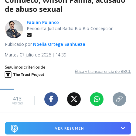
de abuso sexual
Fabián Polanco
Periodista Judicial Radio Bío Bío Concepción
Publicado por
Noelia Ortega Sanhueza
Martes 07 julio de 2026 | 14:39
Seguimos criterios de
Ética y transparencia de BBCL
413
visitas
VER RESUMEN