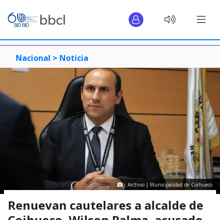
Nacional >
Noticia
Archivo | Municipalidad de Coihueco
Renuevan cautelares a alcalde de
Coihueco, Wilson Palma, acusado