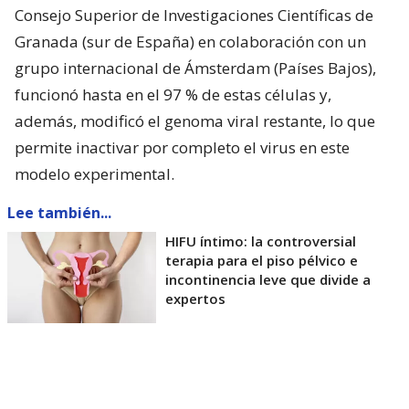
Consejo Superior de Investigaciones Científicas de
Granada (sur de España) en colaboración con un
grupo internacional de Ámsterdam (Países Bajos),
funcionó hasta en el 97 % de estas células y,
además, modificó el genoma viral restante, lo que
permite inactivar por completo el virus en este
modelo experimental.
Lee también...
HIFU íntimo: la controversial
terapia para el piso pélvico e
incontinencia leve que divide a
expertos
Según detalló este domingo en un comunicado la
consejería de Universidad del Gobierno regional de