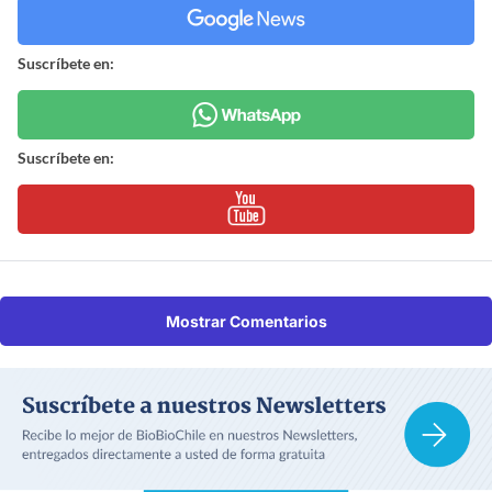
Suscríbete en:
Suscríbete en:
Mostrar Comentarios