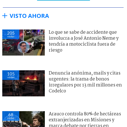
VISTO AHORA
Lo que se sabe de accidente que
205
visitas
involucra a José Antonio Neme y
tendría a motociclista fuera de
riesgo
Denuncia anónima, mails y citas
105
visitas
urgentes: la trama de bonos
irregulares por 13 mil millones en
Codelco
Arauco controla 80% de hectáreas
68
visitas
extranjerizadas en Misiones y
marca debate por tierras en