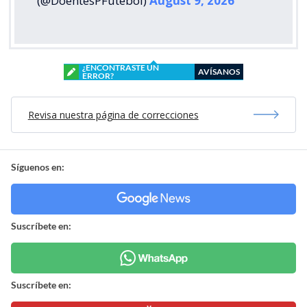
(@DoentesPFutebol)
August 9, 2026
¿ENCONTRASTE UN
AVÍSANOS
ERROR?
Revisa nuestra página de correcciones
Síguenos en:
Suscríbete en:
Suscríbete en: