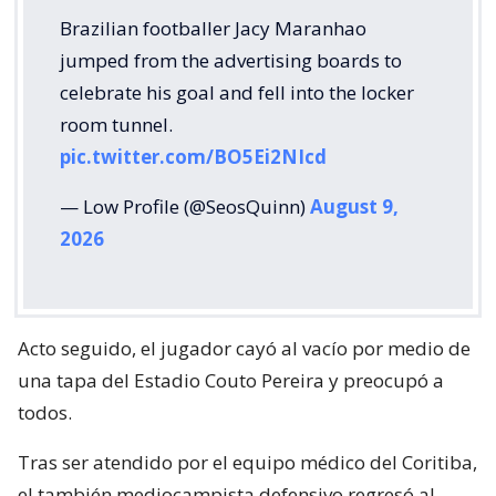
Brazilian footballer Jacy Maranhao
jumped from the advertising boards to
celebrate his goal and fell into the locker
room tunnel.
pic.twitter.com/BO5Ei2NIcd
— Low Profile (@SeosQuinn)
August 9,
2026
Acto seguido, el jugador cayó al vacío por medio de
una tapa del Estadio Couto Pereira y preocupó a
todos.
Tras ser atendido por el equipo médico del Coritiba,
el también mediocampista defensivo regresó al