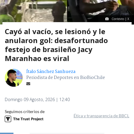
Contexto | X
Cayó al vacío, se lesionó y le
anularon gol: desafortunado
festejo de brasileño Jacy
Maranhao es viral
Ítalo Sánchez Sanhueza
Periodista de Deportes en BioBioChile
Domingo 09 Agosto, 2026 | 12:40
Seguimos criterios de
Ética y transparencia de BBCL