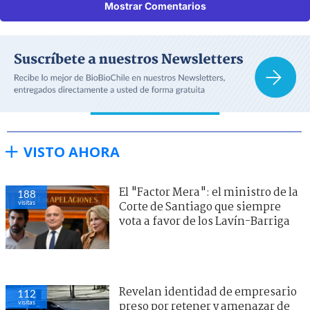
Mostrar Comentarios
VISTO AHORA
El "Factor Mera": el ministro de la
188
visitas
Corte de Santiago que siempre
vota a favor de los Lavín-Barriga
Revelan identidad de empresario
112
visitas
preso por retener y amenazar de