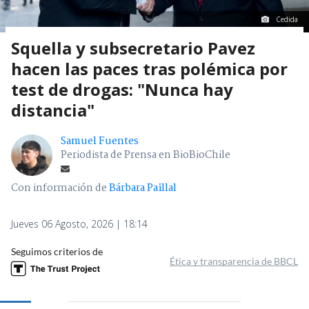
Cedida
Squella y subsecretario Pavez
hacen las paces tras polémica por
test de drogas: "Nunca hay
distancia"
Samuel Fuentes
Periodista de Prensa en BioBioChile
Con información de
Bárbara Paillal
Jueves 06 Agosto, 2026 | 18:14
Seguimos criterios de
Ética y transparencia de BBCL