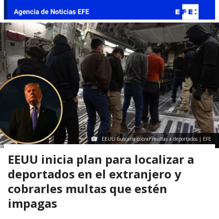
EEUU buscaría cobrar multas a deportados | EFE
EEUU inicia plan para localizar a
deportados en el extranjero y
cobrarles multas que estén
impagas