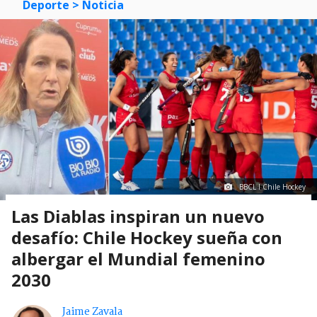
Deporte
> Noticia
BBCL I Chile Hockey
Las Diablas inspiran un nuevo
desafío: Chile Hockey sueña con
albergar el Mundial femenino
2030
Jaime Zavala