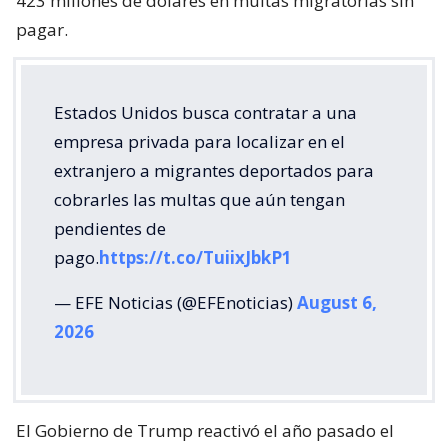
423 millones de dólares en multas migratorias sin
pagar.
Estados Unidos busca contratar a una
empresa privada para localizar en el
extranjero a migrantes deportados para
cobrarles las multas que aún tengan
pendientes de
pago.
https://t.co/TuiixJbkP1
— EFE Noticias (@EFEnoticias)
August 6,
2026
El Gobierno de Trump reactivó el año pasado el