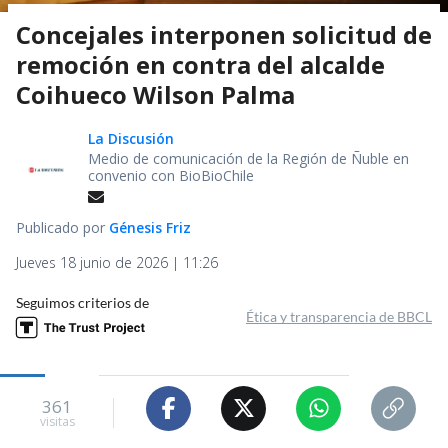
Concejales interponen solicitud de
remoción en contra del alcalde
Coihueco Wilson Palma
La Discusión
Medio de comunicación de la Región de Ñuble en
convenio con BioBioChile
Publicado por
Génesis Friz
Jueves 18 junio de 2026 | 11:26
Seguimos criterios de
Ética y transparencia de BBCL
361
visitas