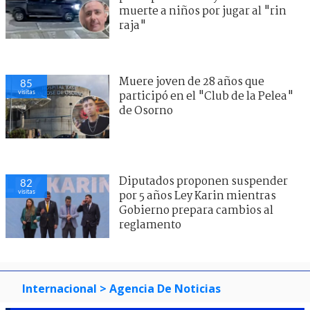
muerte a niños por jugar al "rin
raja"
Muere joven de 28 años que
85
visitas
participó en el "Club de la Pelea"
de Osorno
Diputados proponen suspender
82
visitas
por 5 años Ley Karin mientras
Gobierno prepara cambios al
reglamento
Internacional
> Agencia De Noticias