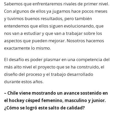
Sabemos que enfrentaremos rivales de primer nivel.
Con algunos de ellos ya jugamos hace pocos meses
y tuvimos buenos resultados, pero también
entendemos que ellos siguen evolucionando, que
nos van a estudiar y que van a trabajar sobre los
aspectos que pueden mejorar. Nosotros hacemos
exactamente lo mismo.
El desafío es poder plasmar en una competencia del
más alto nivel el proyecto que se ha construido, el
diseño del proceso y el trabajo desarrollado
durante estos años.
– Chile viene mostrando un avance sostenido en
el hockey césped femenino, masculino y junior.
¿Cómo se logró este salto de calidad?