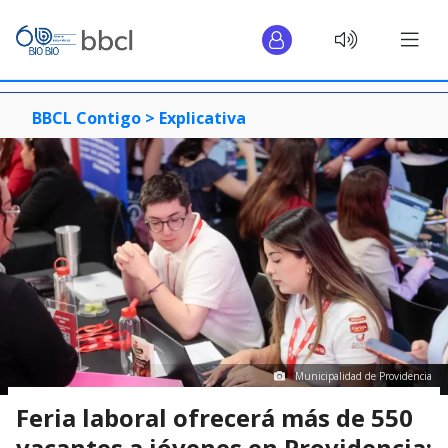
BBCL Contigo >
Explicativa
Municipalidad de Providencia
Feria laboral ofrecerá más de 550
vacantes a jóvenes en Providencia: