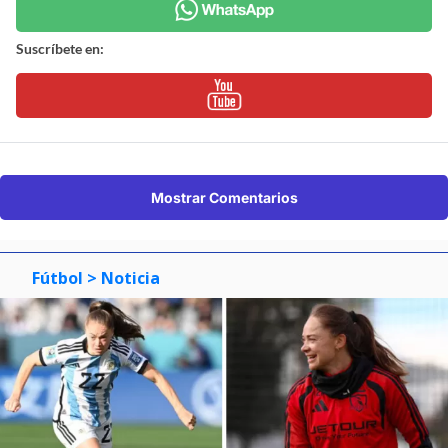
Suscríbete en:
Mostrar Comentarios
Fútbol
> Noticia