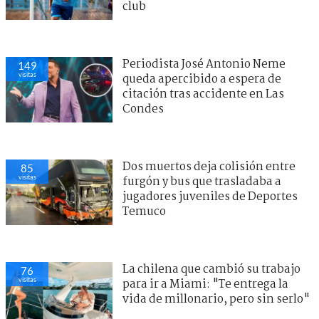
club
Periodista José Antonio Neme
149
visitas
queda apercibido a espera de
citación tras accidente en Las
Condes
Dos muertos deja colisión entre
85
visitas
furgón y bus que trasladaba a
jugadores juveniles de Deportes
Temuco
La chilena que cambió su trabajo
76
visitas
para ir a Miami: "Te entrega la
vida de millonario, pero sin serlo"