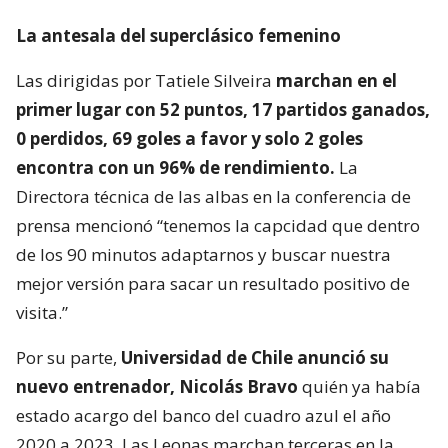
La antesala del superclásico femenino
Las dirigidas por Tatiele Silveira
marchan en el
primer lugar con 52 puntos, 17 partidos ganados,
0 perdidos, 69 goles a favor y solo 2 goles
encontra con un 96% de rendimiento.
La
Directora técnica de las albas en la conferencia de
prensa mencionó “tenemos la capcidad que dentro
de los 90 minutos adaptarnos y buscar nuestra
mejor versión para sacar un resultado positivo de
visita.”
Por su parte,
Universidad de Chile anunció su
nuevo entrenador, Nicolás Bravo
quién ya había
estado acargo del banco del cuadro azul el año
2020 a 2023. Las Leonas marchan terceras en la