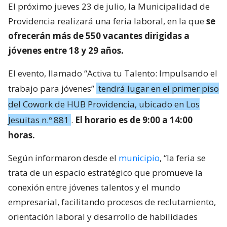
El próximo jueves 23 de julio, la Municipalidad de
Providencia realizará una feria laboral, en la que
se
ofrecerán más de 550 vacantes dirigidas a
jóvenes entre 18 y 29 años.
El evento, llamado “Activa tu Talento: Impulsando el
trabajo para jóvenes”
tendrá lugar en el primer piso
del Cowork de HUB Providencia, ubicado en Los
Jesuitas n.º 881
.
El horario es de 9:00 a 14:00
horas.
Según informaron desde el
municipio
, “la feria se
trata de un espacio estratégico que promueve la
conexión entre jóvenes talentos y el mundo
empresarial, facilitando procesos de reclutamiento,
orientación laboral y desarrollo de habilidades