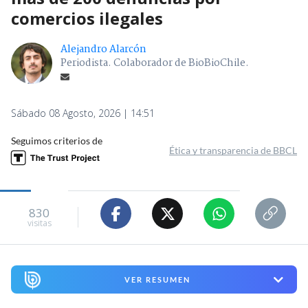
comercios ilegales
Alejandro Alarcón
Periodista. Colaborador de BioBioChile.
Sábado 08 Agosto, 2026 | 14:51
Seguimos criterios de
Ética y transparencia de BBCL
830
visitas
VER RESUMEN