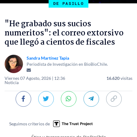
DE PASILLO
"He grabado sus sucios
numeritos": el correo extorsivo
que llegó a cientos de fiscales
Sandra Martínez Tapia
Periodista de Investigación en BioBioChile.
Viernes 07 Agosto, 2026 | 12:36
16.620
visitas
Noticia
Seguimos criterios de
Ética y transparencia de BioBioChile