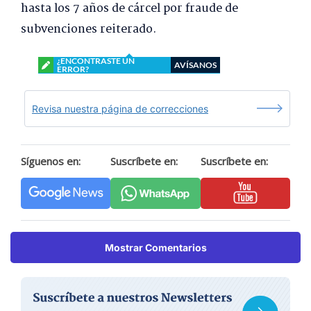
hasta los 7 años de cárcel por fraude de
subvenciones reiterado.
¿ENCONTRASTE UN
AVÍSANOS
ERROR?
Revisa nuestra página de correcciones
Síguenos en:
Suscríbete en:
Suscríbete en:
Mostrar Comentarios