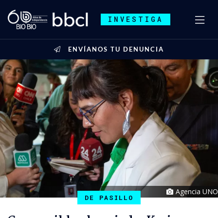
INVESTIGA
ENVÍANOS TU DENUNCIA
Agencia UNO
DE PASILLO