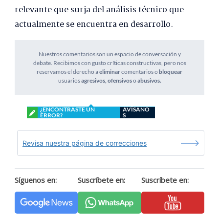
relevante que surja del análisis técnico que
actualmente se encuentra en desarrollo.
Nuestros comentarios son un espacio de conversación y
debate. Recibimos con gusto críticas constructivas, pero nos
reservamos el derecho a
eliminar
comentarios o
bloquear
usuarios
agresivos, ofensivos
o
abusivos.
¿ENCONTRASTE UN
AVÍSANO
ERROR?
S
Revisa nuestra página de correcciones
Síguenos en:
Suscríbete en:
Suscríbete en: