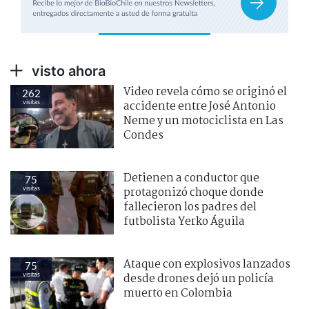
visto ahora
Video revela cómo se originó el
262
visitas
accidente entre José Antonio
Neme y un motociclista en Las
Condes
Detienen a conductor que
75
visitas
protagonizó choque donde
fallecieron los padres del
futbolista Yerko Águila
Ataque con explosivos lanzados
75
visitas
desde drones dejó un policía
muerto en Colombia