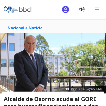
Nacional >
Noticia
Jaime Bertín | Agencia UNO
Alcalde de Osorno acude al GORE
para buscar financiamiento a dos