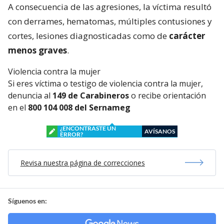
A consecuencia de las agresiones, la víctima resultó
con derrames, hematomas, múltiples contusiones y
cortes, lesiones diagnosticadas como de
carácter
menos graves
.
Violencia contra la mujer
Si eres víctima o testigo de violencia contra la mujer,
denuncia al
149 de Carabineros
o recibe orientación
en el
800 104 008 del Sernameg
¿ENCONTRASTE UN
AVÍSANOS
ERROR?
Revisa nuestra página de correcciones
Síguenos en: