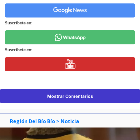
Suscríbete en:
Suscríbete en:
Mostrar Comentarios
Región Del Bío Bío
> Noticia