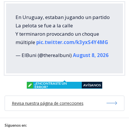
En Uruguay, estaban jugando un partido
La pelota se fue a la calle
Y terminaron provocando un choque
múltiple
pic.twitter.com/k3yxS4Y4MG
— ElBuni (@therealbuni)
August 8, 2026
¿ENCONTRASTE UN
AVÍSANOS
ERROR?
Revisa nuestra página de correcciones
Síguenos en: