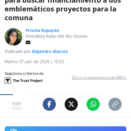
emblemáticos proyectos para la
comuna
Priscila Rupayán
Periodista Radio Bío Bío Osorno
Publicado por
Alejandro Alarcón
Martes 07 julio de 2026 | 15:50
Seguimos criterios de
Ética y transparencia de BBCL
939
visitas