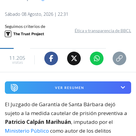
Sábado 08 Agosto, 2026 | 22:31
Seguimos criterios de
Ética y transparencia de BBCL
11.205
visitas
VER RESUMEN
El Juzgado de Garantía de Santa Bárbara dejó
sujeto a la medida cautelar de prisión preventiva a
Patricio Calpán Marihuán
, imputado por el
Ministerio Público
como autor de los delitos