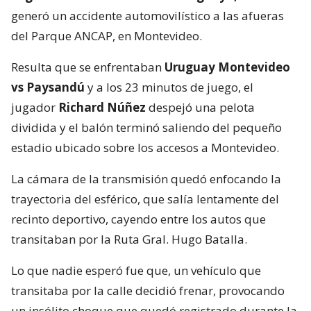
generó un accidente automovilístico a las afueras
del Parque ANCAP, en Montevideo.
Resulta que se enfrentaban
Uruguay Montevideo
vs Paysandú
y a los 23 minutos de juego, el
jugador
Richard Núñez
despejó una pelota
dividida y el balón terminó saliendo del pequeño
estadio ubicado sobre los accesos a Montevideo.
La cámara de la transmisión quedó enfocando la
trayectoria del esférico, que salía lentamente del
recinto deportivo, cayendo entre los autos que
transitaban por la Ruta Gral. Hugo Batalla.
Lo que nadie esperó fue que, un vehículo que
transitaba por la calle decidió frenar, provocando
un insólito choque que quedó registrado durante la