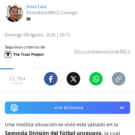
Jeser Lara
Periodista BBCL Contigo
Domingo 09 Agosto, 2026 | 00:10
Seguimos criterios de
Ética y transparencia de BBCL
12.764
visitas
VER RESUMEN
Una insólita situación se vivió este sábado en la
Segunda División del fútbol uruguayo,
la cual