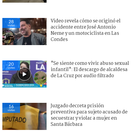
Video revela cómo se originó el
28
visitas
accidente entre José Antonio
Neme y un motociclista en Las
Condes
"Se siente como vivir abuso sexual
20
visitas
infantil": El descargo de alcaldesa
de La Cruz por audio filtrado
Juzgado decreta prisión
16
visitas
preventiva para sujeto acusado de
secuestrar y violar a mujer en
Santa Bárbara