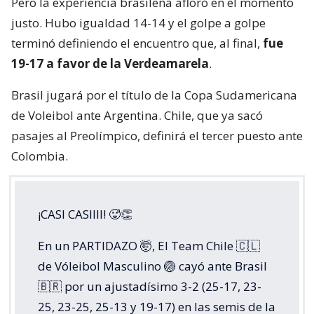
Pero la experiencia brasileña afloró en el momento
justo. Hubo igualdad 14-14 y el golpe a golpe
terminó definiendo el encuentro que, al final,
fue
19-17 a favor de la Verdeamarela
.
Brasil jugará por el título de la Copa Sudamericana
de Voleibol ante Argentina. Chile, que ya sacó
pasajes al Preolímpico, definirá el tercer puesto ante
Colombia.
¡CASI CASIIII! 🥵👏
En un PARTIDAZO 🤯, El Team Chile 🇨🇱
de Vóleibol Masculino 🏐 cayó ante Brasil
🇧🇷 por un ajustadísimo 3-2 (25-17, 23-
25, 23-25, 25-13 y 19-17) en las semis de la