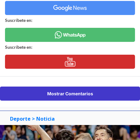
Suscríbete en:
Suscríbete en:
Mostrar Comentarios
Deporte
> Noticia