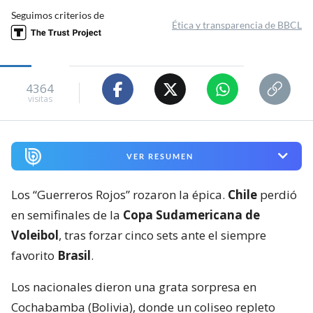
Seguimos criterios de
Ética y transparencia de BBCL
4364
visitas
VER RESUMEN
Los “Guerreros Rojos” rozaron la épica.
Chile
perdió
en semifinales de la
Copa Sudamericana de
Voleibol
, tras forzar cinco sets ante el siempre
favorito
Brasil
.
Los nacionales dieron una grata sorpresa en
Cochabamba (Bolivia), donde un coliseo repleto