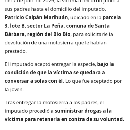
del 7 de julio de 2026, la víctima concurrió junto a
sus padres hasta el domicilio del imputado,
Patricio Calpán Marihuán
, ubicado en la
parcela
3, lote B, sector La Peña, comuna de Santa
Bárbara, región del Bío Bío
, para solicitarle la
devolución de una motosierra que le habían
prestado.
El imputado aceptó entregar la especie,
bajo la
condición de que la víctima se quedara a
conversar a solas con él.
Lo que fue aceptado por
la joven.
Tras entregar la motosierra a los padres, el
imputado procedió a
suministrar drogas a la
víctima para retenerla en contra de su voluntad.