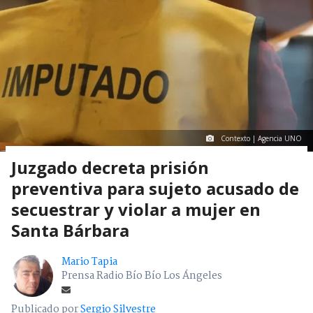
Contexto | Agencia UNO
Juzgado decreta prisión
preventiva para sujeto acusado de
secuestrar y violar a mujer en
Santa Bárbara
Mario Tapia
Prensa Radio Bío Bío Los Ángeles
Publicado por
Sergio Silvestre