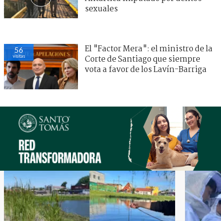
sexuales
El "Factor Mera": el ministro de la
56
visitas
Corte de Santiago que siempre
vota a favor de los Lavín-Barriga