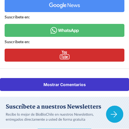
Suscríbete en:
Suscríbete en:
Mostrar Comentarios