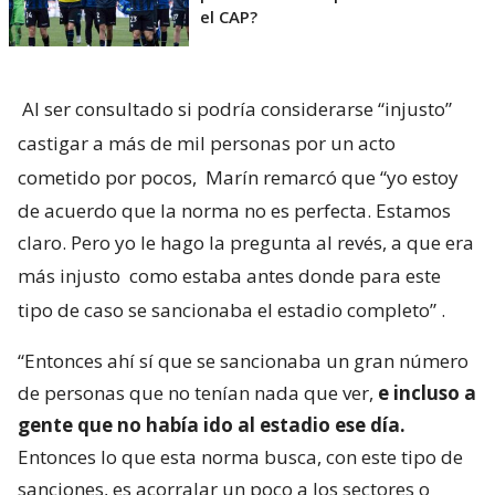
el CAP?
Al ser consultado si podría considerarse “injusto”
castigar a más de mil personas por un acto
cometido por pocos,
Marín remarcó que “yo estoy
de acuerdo que la norma no es perfecta. Estamos
claro. Pero yo le hago la pregunta al revés, a que era
más injusto
como estaba antes donde para este
tipo de caso se sancionaba el estadio completo”
.
“Entonces ahí sí que se sancionaba un gran número
de personas que no tenían nada que ver,
e incluso a
gente que no había ido al estadio ese día.
Entonces lo que esta norma busca, con este tipo de
sanciones, es acorralar un poco a los sectores o