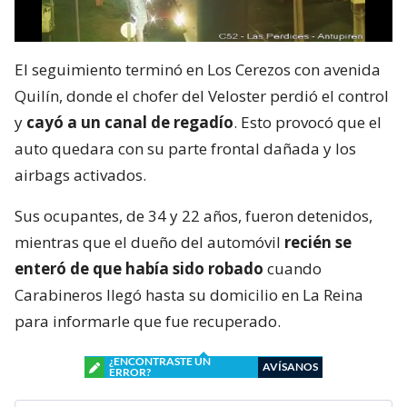
El seguimiento terminó en Los Cerezos con avenida
Quilín, donde el chofer del Veloster perdió el control
y
cayó a un canal de regadío
. Esto provocó que el
auto quedara con su parte frontal dañada y los
airbags activados.
Sus ocupantes, de 34 y 22 años, fueron detenidos,
mientras que el dueño del automóvil
recién se
enteró de que había sido robado
cuando
Carabineros llegó hasta su domicilio en La Reina
para informarle que fue recuperado.
¿ENCONTRASTE UN
AVÍSANOS
ERROR?