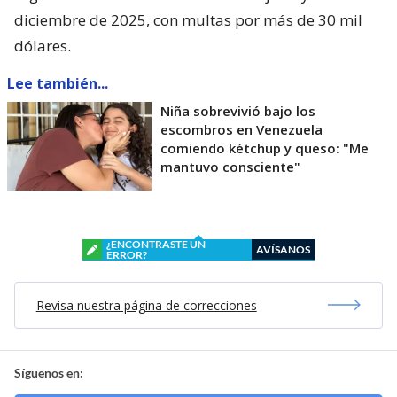
diciembre de 2025, con multas por más de 30 mil
dólares.
Lee también...
Niña sobrevivió bajo los
escombros en Venezuela
comiendo kétchup y queso: "Me
mantuvo consciente"
¿ENCONTRASTE UN
AVÍSANOS
ERROR?
Revisa nuestra página de correcciones
Síguenos en: