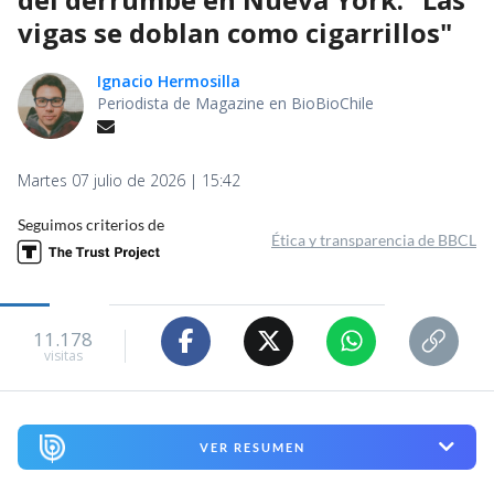
vigas se doblan como cigarrillos"
Ignacio Hermosilla
Periodista de Magazine en BioBioChile
Martes 07 julio de 2026 | 15:42
Seguimos criterios de
Ética y transparencia de BBCL
11.178
visitas
VER RESUMEN