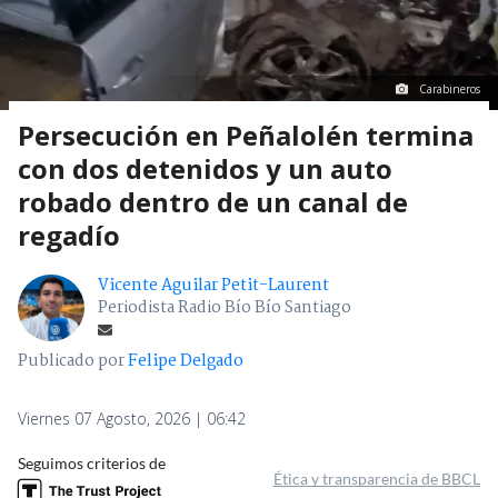
Carabineros
Persecución en Peñalolén termina
con dos detenidos y un auto
robado dentro de un canal de
regadío
Vicente Aguilar Petit-Laurent
Periodista Radio Bío Bío Santiago
Publicado por
Felipe Delgado
Viernes 07 Agosto, 2026 | 06:42
Seguimos criterios de
Ética y transparencia de BBCL