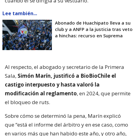
cuando él se dirigía a su vestuario.
Lee también...
Abonado de Huachipato lleva a su
club y a ANFP a la justicia tras veto
a hinchas: recurso en Suprema
Al respecto, el abogado y secretario de la Primera
Sala,
Simón Marín, justificó a BioBioChile el
castigo interpuesto y hasta valoró la
modificación al reglamento
, en 2024, que permite
el bloqueo de ruts.
Sobre cómo se determinó la pena, Marín explicó
que “está el informe del árbitro y en ese caso, como
en varios más que han habido este año, y otro año,