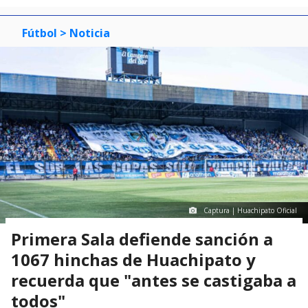
Fútbol
> Noticia
Captura | Huachipato Oficial
Primera Sala defiende sanción a
1067 hinchas de Huachipato y
recuerda que "antes se castigaba a
todos"