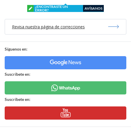
¿ENCONTRASTE UN
AVÍSANOS
ERROR?
Revisa nuestra página de correcciones
Síguenos en:
Suscríbete en:
Suscríbete en: