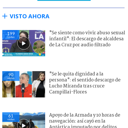
VISTO AHORA
"Se siente como vivir abuso sexual
199
visitas
infantil": El descargo de alcaldesa
de La Cruz por audio filtrado
"Se le quita dignidad a la
90
visitas
persona": el sentido descargo de
Lucho Miranda tras cruce
Campillai-Flores
Apoyo de la Armada y 10 horas de
61
visitas
navegación: así cayó en la
Antártica imputado por delitos