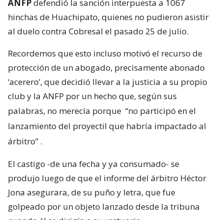
ANFP
defendió la sanción interpuesta a 1067
hinchas de Huachipato, quienes no pudieron asistir
al duelo contra Cobresal el pasado 25 de julio.
Recordemos que esto incluso motivó el recurso de
protección de un abogado, precisamente abonado
‘acerero’, que decidió llevar a la justicia a su propio
club y la ANFP por un hecho que, según sus
palabras, no merecía porque
“no participó en el
lanzamiento del proyectil que habría impactado al
árbitro”
.
El castigo -de una fecha y ya consumado- se
produjo luego de que el informe del árbitro Héctor
Jona asegurara, de su puño y letra, que fue
golpeado por un objeto lanzado desde la tribuna