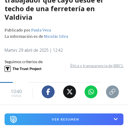
techo de una ferretería en
Valdivia
Publicado por
Paula Vera
La información es de
Nicolás Silva
Martes 29 abril de 2025 | 12:42
Seguimos criterios de
Ética y transparencia de BBCL
1040
visitas
VER RESUMEN