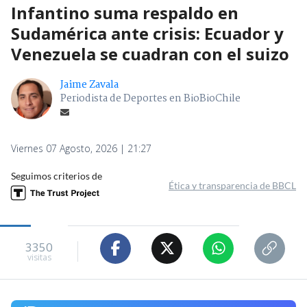
Infantino suma respaldo en
Sudamérica ante crisis: Ecuador y
Venezuela se cuadran con el suizo
Jaime Zavala
Periodista de Deportes en BioBioChile
Viernes 07 Agosto, 2026 | 21:27
Seguimos criterios de
Ética y transparencia de BBCL
3350
visitas