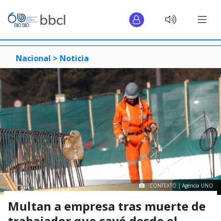
Nacional >
Noticia
CONTEXTO | Agencia UNO
Multan a empresa tras muerte de
trabajador que cayó desde el