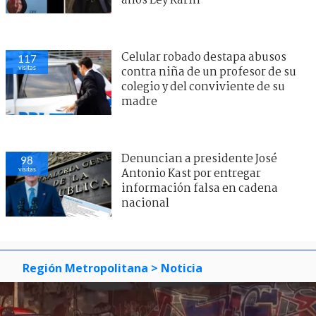
años Ley Karin
Celular robado destapa abusos
117
visitas
contra niña de un profesor de su
colegio y del conviviente de su
madre
Denuncian a presidente José
98
visitas
Antonio Kast por entregar
información falsa en cadena
nacional
Región Metropolitana
> Noticia