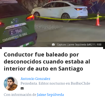
Captura | Jaime Sepúlveda &#8211; RBB
Conductor fue baleado por
desconocidos cuando estaba al
interior de auto en Santiago
Antonio Gonzalez
Periodista. Editor nocturno en BioBioChile
Con información de
Jaime Sepúlveda