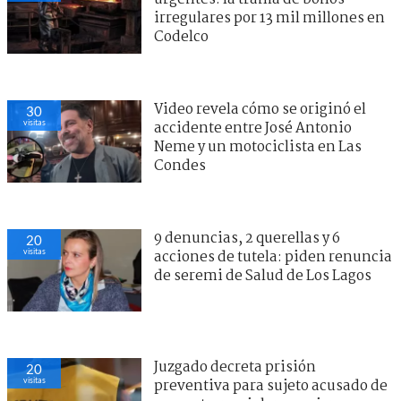
irregulares por 13 mil millones en
Codelco
Video revela cómo se originó el
30
visitas
accidente entre José Antonio
Neme y un motociclista en Las
Condes
9 denuncias, 2 querellas y 6
20
visitas
acciones de tutela: piden renuncia
de seremi de Salud de Los Lagos
Juzgado decreta prisión
20
visitas
preventiva para sujeto acusado de