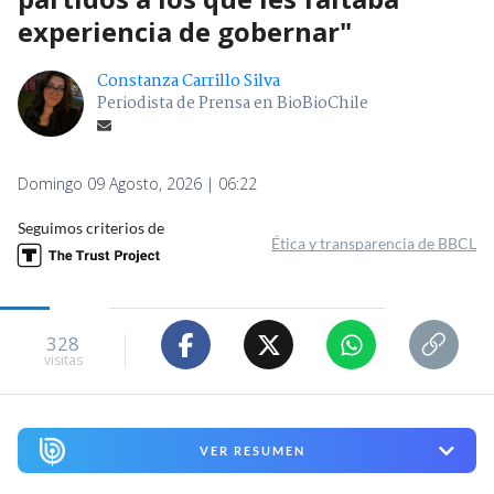
experiencia de gobernar"
Constanza Carrillo Silva
Periodista de Prensa en BioBioChile
Domingo 09 Agosto, 2026 | 06:22
Seguimos criterios de
Ética y transparencia de BBCL
328
visitas
VER RESUMEN