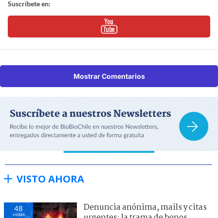
Suscríbete en:
Mostrar Comentarios
VISTO AHORA
Denuncia anónima, mails y citas
48
visitas
urgentes: la trama de bonos