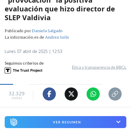
evaluación que hizo director de
SLEP Valdivia
Publicado por
Daniela Salgado
La información es de
Andrea Solís
Lunes 07 abril de 2025 | 12:53
Seguimos criterios de
Ética y transparencia de BBCL
32.329
visitas
VER RESUMEN