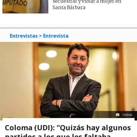
secuestrar y violar a mujer en
Santa Bárbara
Entrevistas
> Entrevista
Cedida
Coloma (UDI): "Quizás hay algunos
partidos a los que les faltaba