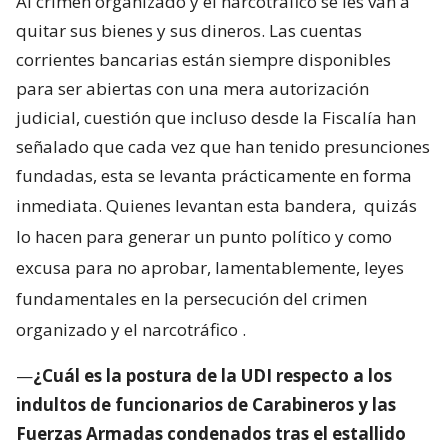
Al crimen organizado y el narcotráfico se les van a
quitar sus bienes y sus dineros. Las cuentas
corrientes bancarias están siempre disponibles
para ser abiertas con una mera autorización
judicial, cuestión que incluso desde la Fiscalía han
señalado que cada vez que han tenido presunciones
fundadas, esta se levanta prácticamente en forma
inmediata. Quienes levantan esta bandera,
quizás
lo hacen para generar un punto político y como
excusa para no aprobar, lamentablemente, leyes
fundamentales en la persecución del crimen
organizado y el narcotráfico
.
—
¿Cuál es la postura de la UDI respecto a los
indultos de funcionarios de Carabineros y las
Fuerzas Armadas condenados tras el estallido